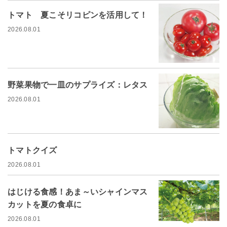
トマト 夏こそリコピンを活用して！
2026.08.01
野菜果物で一皿のサプライズ：レタス
2026.08.01
トマトクイズ
2026.08.01
はじける食感！あま～いシャインマス
カットを夏の食卓に
2026.08.01