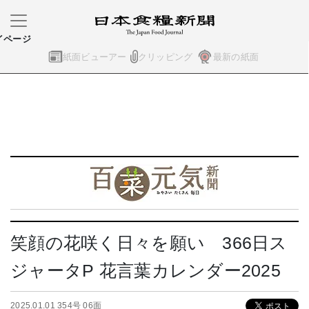
イページ
紙面ビューアー
クリッピング
最新の紙面
笑顔の花咲く日々を願い 366日ス
ジャータP 花言葉カレンダー2025
2025.01.01 354号 06面