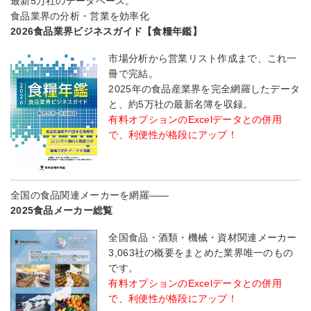
最新5万社のデータベース。
食品業界の分析・営業を効率化
2026食品業界ビジネスガイド【食糧年鑑】
市場分析から営業リスト作成まで、これ一
冊で完結。
2025年の食品産業界を完全網羅したデータ
と、約5万社の最新名簿を収録。
有料オプションのExcelデータとの併用
で、利便性が格段にアップ！
全国の食品関連メーカーを網羅――
2025食品メーカー総覧
全国食品・酒類・機械・資材関連メーカー
3,063社の概要をまとめた業界唯一のもの
です。
有料オプションのExcelデータとの併用
で、利便性が格段にアップ！