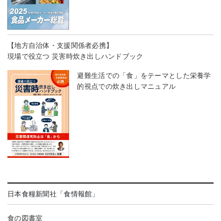
【地方自治体・支援関係者必携】
現場で役立つ 災害時炊き出しハンドブック
避難生活での「食」をテーマとした栄養学
的視点での炊き出しマニュアル
日本食糧新聞社「食情報館」
食の図書室