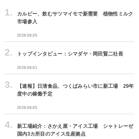
1.
カルビー、飲むサツマイモで新需要 植物性ミルク
市場参入
2026.08.05
2.
トップインタビュー：シマダヤ・岡田賢二社長
2026.08.01
3.
【速報】日清食品、つくばみらい市に新工場 29年
度中の稼働予定
2026.08.05
4.
新工場紹介：さかえ屋・アイス工場 シャトレーゼ
国内3カ所目のアイス生産拠点