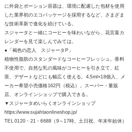
に外袋とポーション容器は、環境に配慮した包材を使用
した業界初のエコパッケージを採用するなど、さまざま
な技術革新で進化を続けている。
スジャータと一緒にコーヒーを味わいながら、花言葉カ
レンダーを見て楽しんでみては。
●「褐色の恋人 スジャータP」
植物性脂肪のスタンダードなコーヒーフレッシュ。香料
不使用で、自然な乳の風味がコーヒーを引き立て、紅
茶、デザートなどにも幅広く使える。4.5ml×18個入、メ
ーカー希望小売価格162円（税込）。スーパー・量販
店、オンラインショップで購入できる。
▼スジャータめいらくオンラインショップ
https://www.sujahtaonlineshop.jp/
TEL 0120・21・6688（9～17時。土日祝、年末年始休）