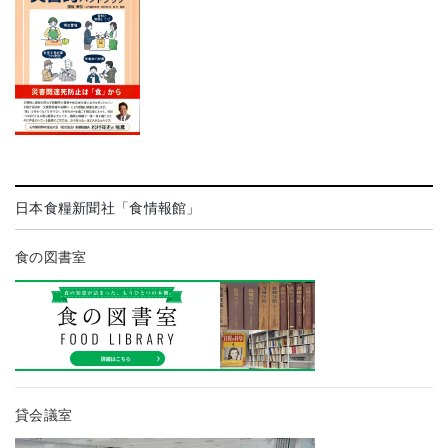
日本食糧新聞社「食情報館」
食の図書室
貸会議室