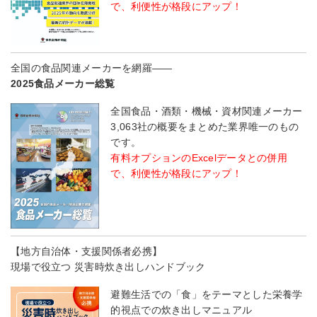
で、利便性が格段にアップ！
全国の食品関連メーカーを網羅――
2025食品メーカー総覧
全国食品・酒類・機械・資材関連メーカー
3,063社の概要をまとめた業界唯一のもの
です。
有料オプションのExcelデータとの併用
で、利便性が格段にアップ！
【地方自治体・支援関係者必携】
現場で役立つ 災害時炊き出しハンドブック
避難生活での「食」をテーマとした栄養学
的視点での炊き出しマニュアル