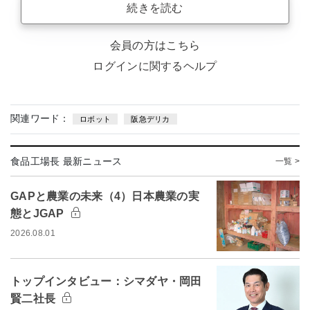
続きを読む
会員の方はこちら
ログインに関するヘルプ
関連ワード：
ロボット
阪急デリカ
食品工場長 最新ニュース
一覧 >
GAPと農業の未来（4）日本農業の実
態とJGAP
2026.08.01
トップインタビュー：シマダヤ・岡田
賢二社長