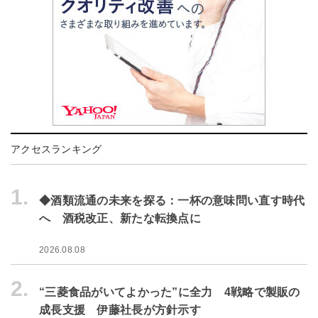
アクセスランキング
1.
◆酒類流通の未来を探る：一杯の意味問い直す時代
へ 酒税改正、新たな転換点に
2026.08.08
2.
“三菱食品がいてよかった”に全力 4戦略で製販の
成長支援 伊藤社長が方針示す