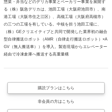
惣菜・弁当などのデリカ事業とベーカリー事業を展開す
る（株）阪急デリカは、池田工場（大阪府池田市）、南
港工場（大阪市住之江区）、高槻工場（大阪府高槻市）
の三つの工場を有している。中核を担う池田工場に、
（株）GEクリエイティブと共同で開発した業界初の融合
型自律搬送ロボット（AMR（自律走行搬送ロボット）×A
GV（無人搬送車））を導入。製造現場からエレベーター
経由で冷凍倉庫へ搬送する高重量構
購読プランはこちら
非会員の方はこちら