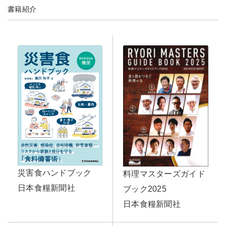
書籍紹介
災害食ハンドブック
料理マスターズガイド
日本食糧新聞社
ブック2025
日本食糧新聞社