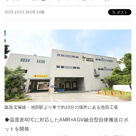
2025.10.01 342号 34面
阪急宝塚線・池田駅より車で約10分の場所にある池田工場
◆温度差40℃に対応したAMR×AGV融合型自律搬送ロボ
ットを開発