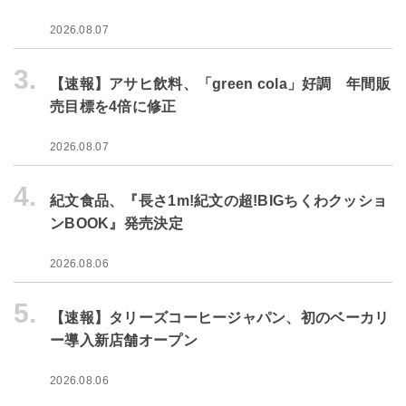
2026.08.07
3.
【速報】アサヒ飲料、「green cola」好調 年間販
売目標を4倍に修正
2026.08.07
4.
紀文食品、『長さ1m!紀文の超!BIGちくわクッショ
ンBOOK』発売決定
2026.08.06
5.
【速報】タリーズコーヒージャパン、初のベーカリ
ー導入新店舗オープン
2026.08.06