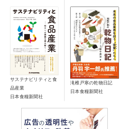
サステナビリティと食
滝椎戸寒の乾物日記
品産業
日本食糧新聞社
日本食糧新聞社