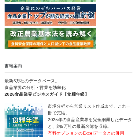
書籍案内
最新5万社のデータベース。
食品業界の分析・営業を効率化
2026食品業界ビジネスガイド【食糧年鑑】
市場分析から営業リスト作成まで、これ一
冊で完結。
2025年の食品産業界を完全網羅したデータ
と、約5万社の最新名簿を収録。
有料オプションのExcelデータとの併用