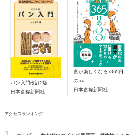
食が楽しくなる♪365日
の○○
パン入門改訂2版
日本食糧新聞社
日本食糧新聞社
アクセスランキング
1.