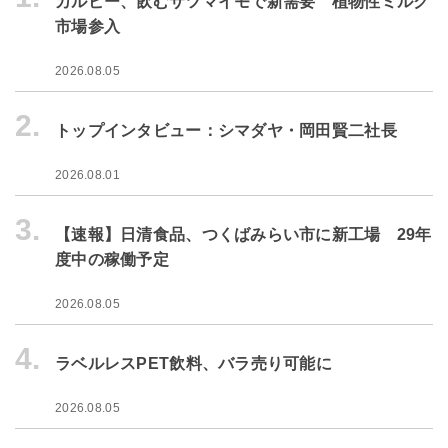
カルビー、飲むサツマイモで新需要 植物性ミルク
市場参入
2026.08.05
2.
トップインタビュー：シマダヤ・岡田賢二社長
2026.08.01
3.
【速報】日清食品、つくばみらい市に新工場 29年
度中の稼働予定
2026.08.05
4.
ラベルレスPET飲料、バラ売り可能に
2026.08.05