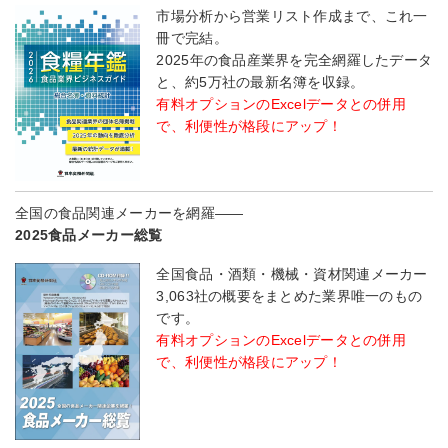
市場分析から営業リスト作成まで、これ一
冊で完結。
2025年の食品産業界を完全網羅したデータ
と、約5万社の最新名簿を収録。
有料オプションのExcelデータとの併用
で、利便性が格段にアップ！
全国の食品関連メーカーを網羅――
2025食品メーカー総覧
全国食品・酒類・機械・資材関連メーカー
3,063社の概要をまとめた業界唯一のもの
です。
有料オプションのExcelデータとの併用
で、利便性が格段にアップ！