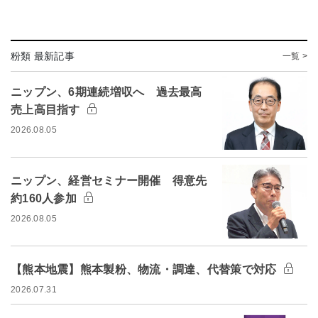
粉類 最新記事
一覧 >
ニップン、6期連続増収へ 過去最高
売上高目指す
2026.08.05
ニップン、経営セミナー開催 得意先
約160人参加
2026.08.05
【熊本地震】熊本製粉、物流・調達、代替策で対応
2026.07.31