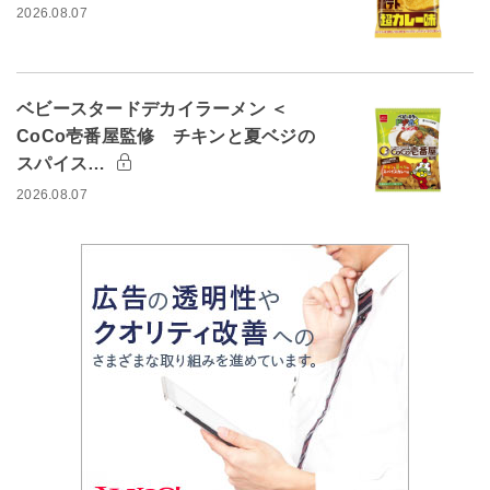
2026.08.07
ベビースタードデカイラーメン ＜
CoCo壱番屋監修 チキンと夏ベジの
スパイス…
2026.08.07