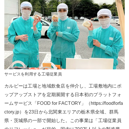
サービスを利用する工場従業員
カルビーは工場と地域飲食店を仲介し、工場敷地内にポ
ップアップストアを定期展開する日本初のプラットフォ
ームサービス「FOOD for FACTORY」（https://foodforfa
ctory.jp）を23日から北関東エリアの栃木県全域、群馬
県・茨城県の一部で開始した。この事業は「工場従業員