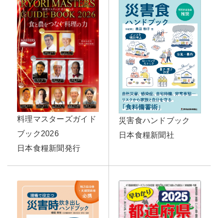
料理マスターズガイド
災害食ハンドブック
ブック2026
日本食糧新聞社
日本食糧新聞発行