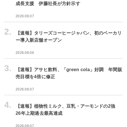
成長支援 伊藤社長が方針示す
2026.08.07
2.
【速報】タリーズコーヒージャパン、初のベーカリ
ー導入新店舗オープン
2026.08.06
3.
【速報】アサヒ飲料、「green cola」好調 年間販
売目標を4倍に修正
2026.08.07
4.
【速報】植物性ミルク、豆乳・アーモンドの2強
26年上期過去最高達成
2026.08.07