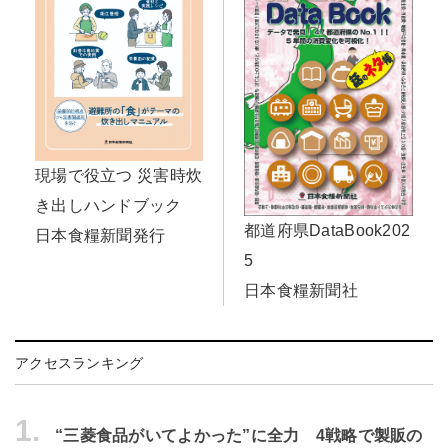
現場で役立つ 災害時炊
き出しハンドブック
都道府県DataBook202
日本食糧新聞発行
5
日本食糧新聞社
アクセスランキング
1.
“三菱食品がいてよかった”に全力 4戦略で製販の