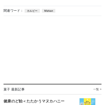
関連ワード：
カルビー
Mizkan
菓子 最新記事
一覧 >
健康のど飴＜たたかうマヌカハニー