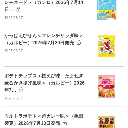
レモネード＞（カンロ）2026年7月14
日…
2026.08.07
かっぱえびせん＜フレンチサラダ味＞
（カルビー）2026年7月20日発売
2026.08.07
ポテトチップス＜桜えび味 たまねぎ
薫るかき揚げ風味＞（カルビー）2026
年7…
2026.08.07
ウルトラポテト＜超カレー味＞（亀田
製菓）2026年7月13日発売