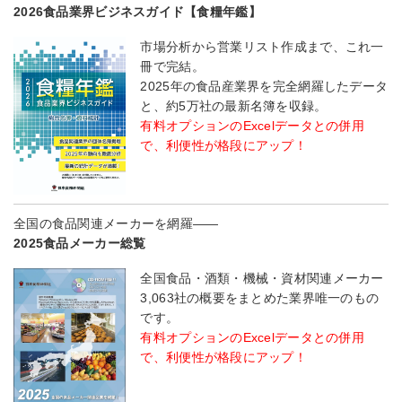
2026食品業界ビジネスガイド【食糧年鑑】
市場分析から営業リスト作成まで、これ一
冊で完結。
2025年の食品産業界を完全網羅したデータ
と、約5万社の最新名簿を収録。
有料オプションのExcelデータとの併用
で、利便性が格段にアップ！
全国の食品関連メーカーを網羅――
2025食品メーカー総覧
全国食品・酒類・機械・資材関連メーカー
3,063社の概要をまとめた業界唯一のもの
です。
有料オプションのExcelデータとの併用
で、利便性が格段にアップ！