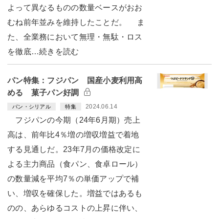
よって異なるものの数量ベースがおお
むね前年並みを維持したことだ。 ま
た、全業務において無理・無駄・ロス
を徹底…続きを読む
パン特集：フジパン 国産小麦利用高
める 菓子パン好調
2024.06.14
パン・シリアル
特集
フジパンの今期（24年6月期）売上
高は、前年比4％増の増収増益で着地
する見通しだ。23年7月の価格改定に
よる主力商品（食パン、食卓ロール）
の数量減を平均7％の単価アップで補
い、増収を確保した。増益ではあるも
のの、あらゆるコストの上昇に伴い、