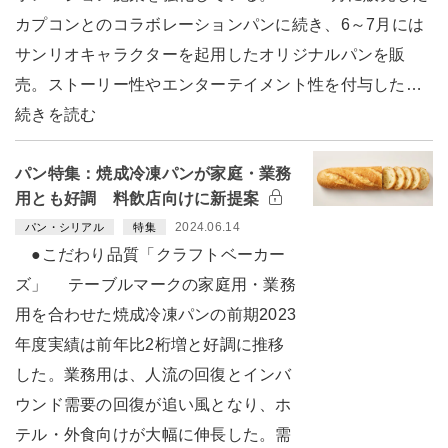
カプコンとのコラボレーションパンに続き、6～7月には
サンリオキャラクターを起用したオリジナルパンを販
売。ストーリー性やエンターテイメント性を付与した…
続きを読む
パン特集：焼成冷凍パンが家庭・業務
用とも好調 料飲店向けに新提案
2024.06.14
パン・シリアル
特集
●こだわり品質「クラフトベーカー
ズ」 テーブルマークの家庭用・業務
用を合わせた焼成冷凍パンの前期2023
年度実績は前年比2桁増と好調に推移
した。業務用は、人流の回復とインバ
ウンド需要の回復が追い風となり、ホ
テル・外食向けが大幅に伸長した。需