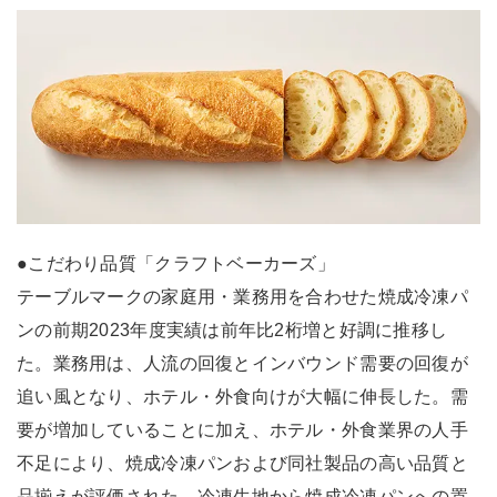
●こだわり品質「クラフトベーカーズ」
テーブルマークの家庭用・業務用を合わせた焼成冷凍パ
ンの前期2023年度実績は前年比2桁増と好調に推移し
た。業務用は、人流の回復とインバウンド需要の回復が
追い風となり、ホテル・外食向けが大幅に伸長した。需
要が増加していることに加え、ホテル・外食業界の人手
不足により、焼成冷凍パンおよび同社製品の高い品質と
品揃えが評価された。冷凍生地から焼成冷凍パンへの置