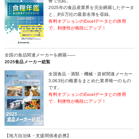
冊で完結。
2025年の食品産業界を完全網羅したデータ
と、約5万社の最新名簿を収録。
有料オプションのExcelデータとの併用
で、利便性が格段にアップ！
全国の食品関連メーカーを網羅――
2025食品メーカー総覧
全国食品・酒類・機械・資材関連メーカー
3,063社の概要をまとめた業界唯一のもの
です。
有料オプションのExcelデータとの併用
で、利便性が格段にアップ！
【地方自治体・支援関係者必携】