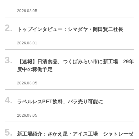
2026.08.05
2.
トップインタビュー：シマダヤ・岡田賢二社長
2026.08.01
3.
【速報】日清食品、つくばみらい市に新工場 29年
度中の稼働予定
2026.08.05
4.
ラベルレスPET飲料、バラ売り可能に
2026.08.05
5.
新工場紹介：さかえ屋・アイス工場 シャトレーゼ