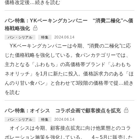
価格改定後…続きを読む
パン特集：YKベーキングカンパニー “消費二極化”へ価
格戦略強化
2024.06.14
パン・シリアル
特集
YKベーキングカンパニーは今期、“消費の二極化”に応
じた価格戦略を強化している。食パンカテゴリーでは、
主力となる「ふわもち」の高価格帯ブランド「ふわもち
ネオリッチ」を1月に新たに投入。価格訴求力のある「ほ
んのり甘い食パン」と合わせて3段階の価格帯で提…続き
を読む
パン特集：オイシス コラボ企画で顧客接点を拡充
2024.06.14
パン・シリアル
特集
オイシスは今期、顧客接点拡充に向け他業態とのコラ
ボレーション施策を強化している。 4～5月に販売した