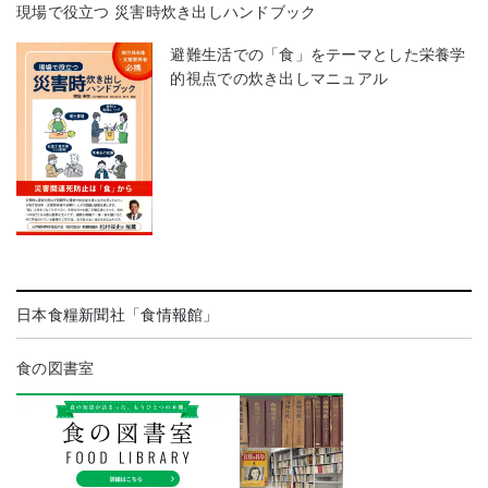
現場で役立つ 災害時炊き出しハンドブック
避難生活での「食」をテーマとした栄養学
的視点での炊き出しマニュアル
日本食糧新聞社「食情報館」
食の図書室