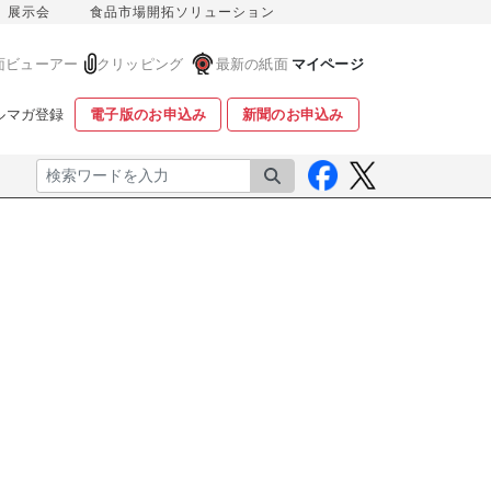
展示会
食品市場開拓ソリューション
面ビューアー
クリッピング
最新の紙面
マイページ
ルマガ登録
電子版のお申込み
新聞のお申込み
検索