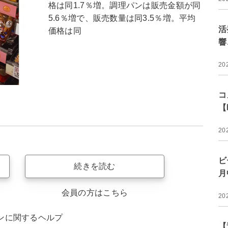
格は同1.7％増。調理パンは販売金額が同
5.6％増で、販売数量は同3.5％増。平均
活
価格は同
響
20
コ
【
20
ビ
続きを読む
月
会員の方はこちら
20
ンに関するヘルプ
【