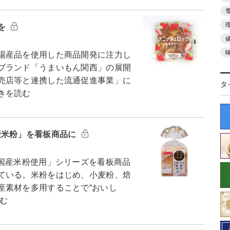
を
場産品を使用した商品開発に注力し
ブランド「うまいもん関西」の展開
売店等と連携した流通促進事業」に
タ
きを読む
産米粉」を看板商品に
国産米粉使用」シリーズを看板商品
ている。米粉をはじめ、小麦粉、焙
産素材を多用することで“おいし
読む