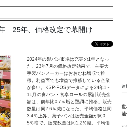
年 25年、価格改定で幕開け
2024年の製パン市場は充実の1年となっ
た。23年7月の価格改定効果で、主要大
手製パンメーカーはおおむね増収で推
移。利益面でも増益で推移している企業
速
が多い。KSP-POSデータによる24年1～
11月の食パン・食卓ロールの累計販売金
額は、前年比0.7％増と堅調に推移。販売
世
数量は同2.6％減になった。平均価格は同
油
3.4％上昇。菓子パンは販売金額が同0.
5％増で、販売数量は同1.2％減。平均価
20