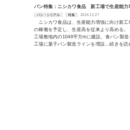
パン特集：ニシカワ食品 新工場で生産能力
2024.12.27
パン・シリアル
特集
ニシカワ食品は、生産能力増強に向け新工場
の稼働を予定し、生産高を従来より高める。
工場敷地内の1048平方mに建設。食パン製
工場に菓子パン製造ラインを増設…続きを読