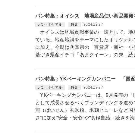
パン特集：オイシス 地場産品使い商品開発
2024.12.27
パン・シリアル
特集
オイシスは地域貢献事業の一環として、地
ている。地産地消をテーマにしたオリジナル
に加え、今期は兵庫県の「百貨店・商社・小
基づき県産イチゴ「あまクイーン」の規…続
パン特集：YKベーキングカンパニー 「国
2024.12.27
パン・シリアル
特集
YKベーキングカンパニーは、9月発売の「
として成長させるべくブランディングを進め
煎（ばいせん）玄米粉、米麹ピューレなど国
さ”に加え“安全・安心”や“食糧自給…続きを