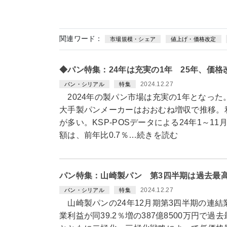
関連ワード：
市場規模・シェア
値上げ・価格改定
◆パン特集：24年は充実の1年 25年、価
2024.12.27
パン・シリアル
特集
2024年の製パン市場は充実の1年となった
大手製パンメーカーはおおむね増収で推移。
が多い。KSP-POSデータによる24年1～
額は、前年比0.7％…続きを読む
パン特集：山崎製パン 第3四半期は過去最
2024.12.27
パン・シリアル
特集
山崎製パンの24年12月期第3四半期の連結業績
業利益が同39.2％増の387億8500万円