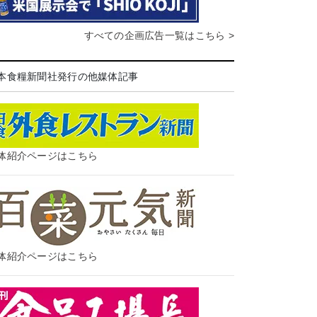
すべての企画広告一覧はこちら >
本食糧新聞社発行の他媒体記事
体紹介ページはこちら
体紹介ページはこちら