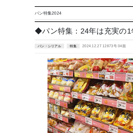
パン特集2024
◆パン特集：24年は充実の1
2024.12.27 12873号 04面
パン・シリアル
特集