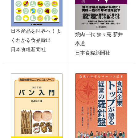
日本産品を世界へ！よ
焼肉一代 叙々苑 新井
くわかる食品輸出
泰道
日本食糧新聞社
日本食糧新聞社