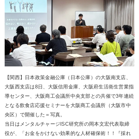
【関西】日本政策金融公庫（日本公庫）の大阪南支店、
大阪西支店は8日、大阪信用金庫、大阪府生活衛生営業指
導センター、大阪商工会議所中央支部との共催で3年連続
となる飲食店応援セミナーを大阪商工会議所（大阪市中
央区）で開催した＝写真。
当日はメンタルチャージISC研究所の岡本文宏代表取締
役が、「お金をかけない効果的な人材確保術！！『採れ