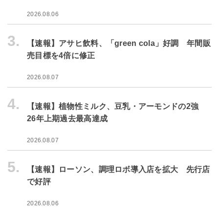
2026.08.06
3.
【速報】アサヒ飲料、「green cola」好調 年間販
売目標を4倍に修正
2026.08.07
4.
【速報】植物性ミルク、豆乳・アーモンドの2強
26年上期過去最高達成
2026.08.07
5.
【速報】ローソン、調理ロボ導入店を拡大 先行店
で好評
2026.08.06