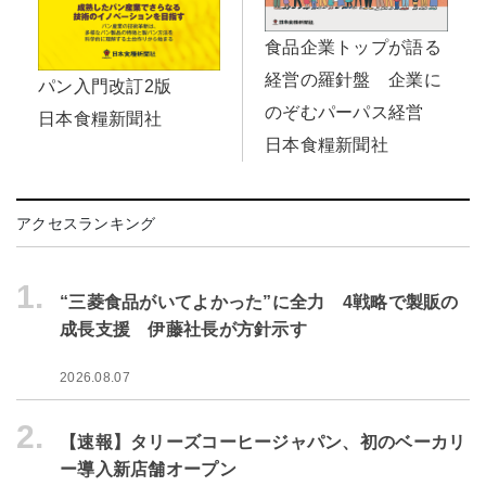
食品企業トップが語る
経営の羅針盤 企業に
パン入門改訂2版
のぞむパーパス経営
日本食糧新聞社
日本食糧新聞社
アクセスランキング
1.
“三菱食品がいてよかった”に全力 4戦略で製販の
成長支援 伊藤社長が方針示す
2026.08.07
2.
【速報】タリーズコーヒージャパン、初のベーカリ
ー導入新店舗オープン