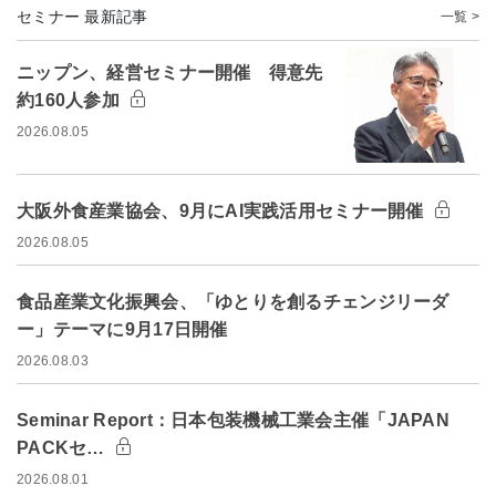
セミナー 最新記事
一覧 >
ニップン、経営セミナー開催 得意先
約160人参加
2026.08.05
大阪外食産業協会、9月にAI実践活用セミナー開催
2026.08.05
食品産業文化振興会、「ゆとりを創るチェンジリーダ
ー」テーマに9月17日開催
2026.08.03
Seminar Report：日本包装機械工業会主催「JAPAN
PACKセ…
2026.08.01