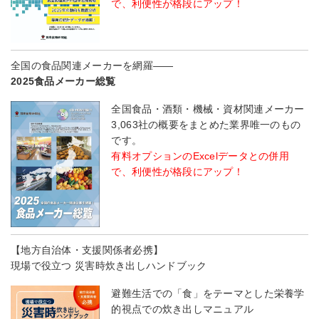
で、利便性が格段にアップ！
全国の食品関連メーカーを網羅――
2025食品メーカー総覧
全国食品・酒類・機械・資材関連メーカー
3,063社の概要をまとめた業界唯一のもの
です。
有料オプションのExcelデータとの併用
で、利便性が格段にアップ！
【地方自治体・支援関係者必携】
現場で役立つ 災害時炊き出しハンドブック
避難生活での「食」をテーマとした栄養学
的視点での炊き出しマニュアル