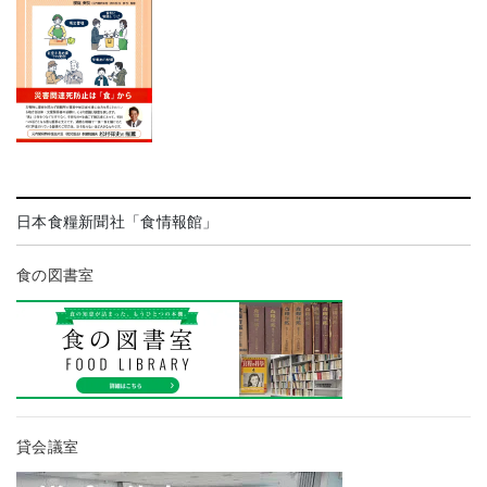
日本食糧新聞社「食情報館」
食の図書室
貸会議室