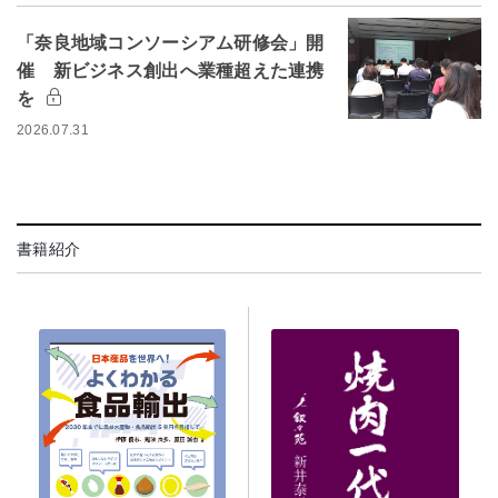
「奈良地域コンソーシアム研修会」開
催 新ビジネス創出へ業種超えた連携
を
2026.07.31
書籍紹介