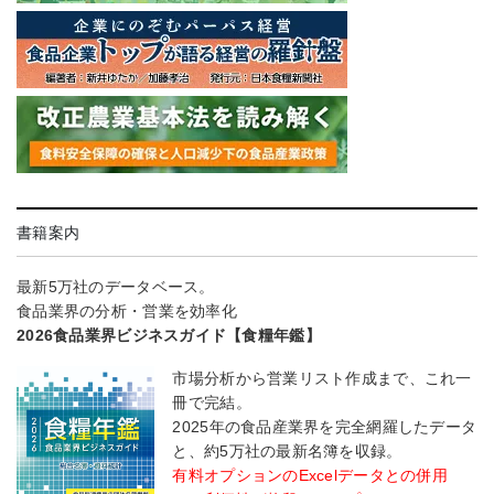
書籍案内
最新5万社のデータベース。
食品業界の分析・営業を効率化
2026食品業界ビジネスガイド【食糧年鑑】
市場分析から営業リスト作成まで、これ一
冊で完結。
2025年の食品産業界を完全網羅したデータ
と、約5万社の最新名簿を収録。
有料オプションのExcelデータとの併用