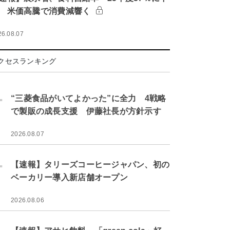
 米価高騰で消費減響く
26.08.07
クセスランキング
.
“三菱食品がいてよかった”に全力 4戦略
で製販の成長支援 伊藤社長が方針示す
2026.08.07
.
【速報】タリーズコーヒージャパン、初の
ベーカリー導入新店舗オープン
2026.08.06
.