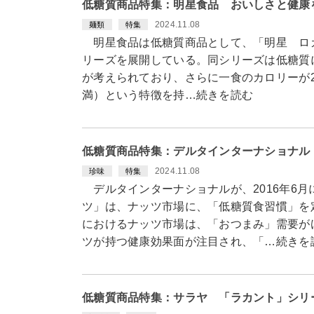
低糖質商品特集：明星食品 おいしさと健康
2024.11.08
麺類
特集
明星食品は低糖質商品として、「明星 ロカ
リーズを展開している。同シリーズは低糖質
が考えられており、さらに一食のカロリーが200k
満）という特徴を持…続きを読む
低糖質商品特集：デルタインターナショナル
2024.11.08
珍味
特集
デルタインターナショナルが、2016年6
ツ」は、ナッツ市場に、「低糖質食習慣」を
におけるナッツ市場は、「おつまみ」需要が
ツが持つ健康効果面が注目され、「…続きを
低糖質商品特集：サラヤ 「ラカント」シリ