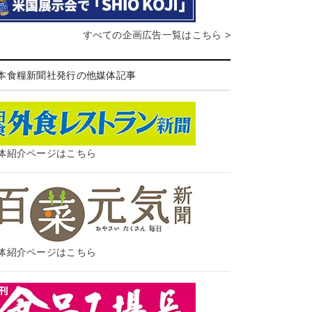
すべての企画広告一覧はこちら >
本食糧新聞社発行の他媒体記事
体紹介ページはこちら
体紹介ページはこちら