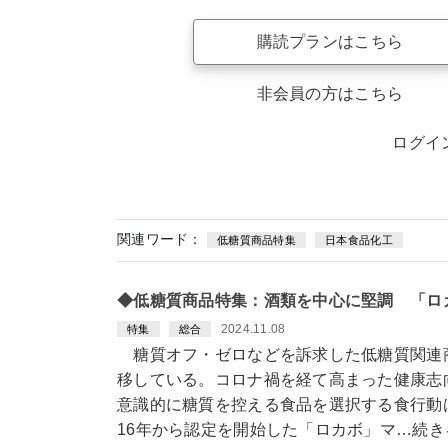
購読プランはこちら
非会員の方はこちら
ログイ
関連ワード：
低糖質商品特集
日本食品化工
◆低糖質商品特集：酒類を中心に堅調 「ロ
2024.11.08
特集
総合
糖質オフ・ゼロなどを訴求した低糖質関連
移している。コロナ禍を経て高まった健康志
意識的に糖質を控える食品を選択する食行動
16年から認定を開始した「ロカボ」マ…続き