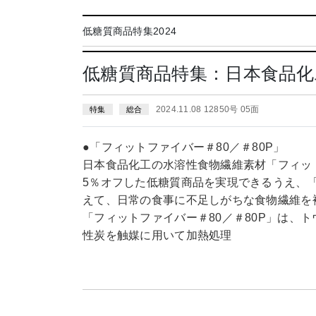
低糖質商品特集2024
低糖質商品特集：日本食品
2024.11.08 12850号 05面
特集
総合
●「フィットファイバー＃80／＃80P」
日本食品化工の水溶性食物繊維素材「フィット
5％オフした低糖質商品を実現できるうえ、「
えて、日常の食事に不足しがちな食物繊維を
「フィットファイバー＃80／＃80P」は、
性炭を触媒に用いて加熱処理