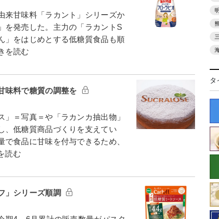
由来甘味料「ラカント」シリーズか
」を発売した。主力の「ラカントS
ん」をはじめとする低糖質食品も順
きを読む
タ
甘味料で糖質の調整を
ス」＝写真＝や「ラカンカ抽出物」
し、低糖質商品づくりを支えてい
量で食品に甘味を付与できるため、
を読む
フ」シリーズ順調