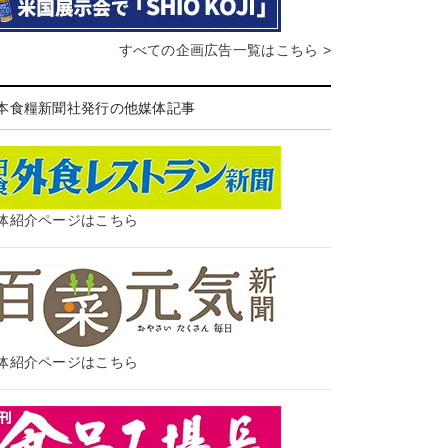
すべての企画広告一覧はこちら >
本食糧新聞社発行の他媒体記事
体紹介ページはこちら
体紹介ページはこちら