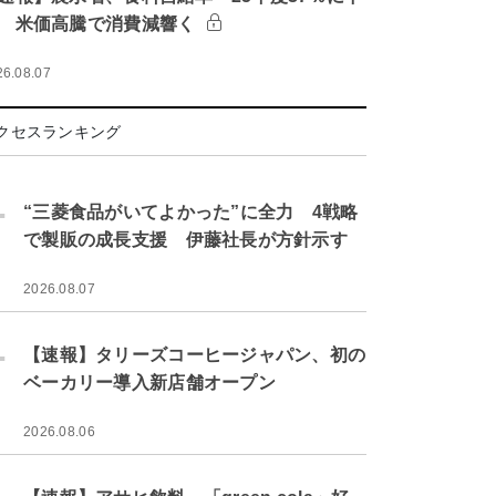
 米価高騰で消費減響く
26.08.07
クセスランキング
.
“三菱食品がいてよかった”に全力 4戦略
で製販の成長支援 伊藤社長が方針示す
2026.08.07
.
【速報】タリーズコーヒージャパン、初の
ベーカリー導入新店舗オープン
2026.08.06
.