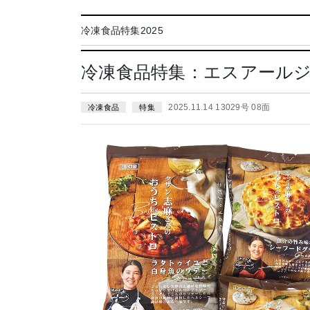
冷凍食品特集2025
冷凍食品特集：エスアール
2025.11.14 13029号 08面
冷凍食品
特集