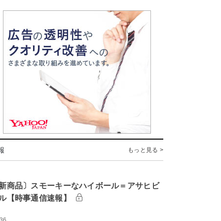
報
もっと見る >
新商品〕スモーキーなハイボール＝アサヒビ
ル【時事通信速報】
:36