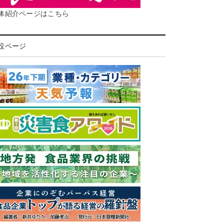
体紹介ページはこちら
設ページ