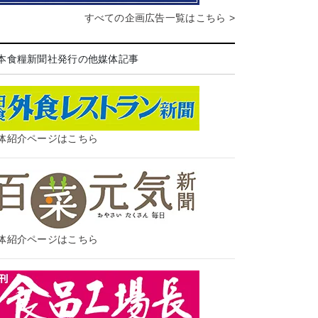
すべての企画広告一覧はこちら >
本食糧新聞社発行の他媒体記事
体紹介ページはこちら
体紹介ページはこちら