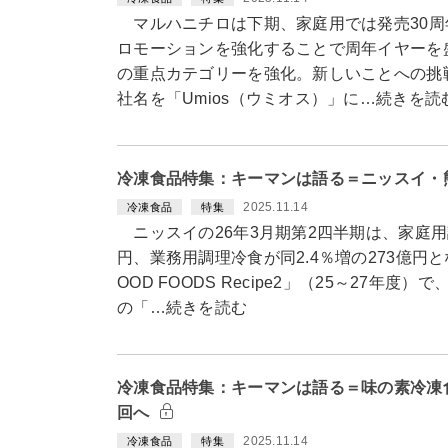
マルハニチロは下期、家庭用では発売30周
ロモーションを強化することで周年イヤーを
の重点カテゴリーを強化。新しいことへの挑
社名を「Umios（ウミオス）」に…続きを読
冷凍食品特集：キーマンは語る＝ニッスイ・
2025.11.14
冷凍食品
特集
ニッスイの26年3月期第2四半期は、家庭用調
円、業務用調理冷食が同2.4％増の273億円
OOD FOODS Recipe2」（25～27年
の「…続きを読む
冷凍食品特集：キーマンは語る＝味の素冷凍
回へ
2025.11.14
冷凍食品
特集