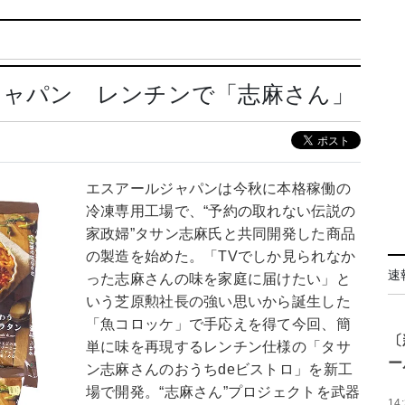
ジャパン レンチンで「志麻さん」
エスアールジャパンは今秋に本格稼働の
冷凍専用工場で、“予約の取れない伝説の
家政婦”タサン志麻氏と共同開発した商品
の製造を始めた。「TVでしか見られなか
速
った志麻さんの味を家庭に届けたい」と
いう芝原勲社長の強い思いから誕生した
「魚コロッケ」で手応えを得て今回、簡
〔
単に味を再現するレンチン仕様の「タサ
ー
ン志麻さんのおうちdeビストロ」を新工
場で開発。“志麻さん”プロジェクトを武器
14