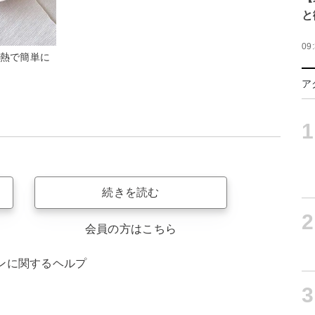
と
09
加熱で簡単に
ア
1
続きを読む
2
会員の方はこちら
ンに関するヘルプ
3