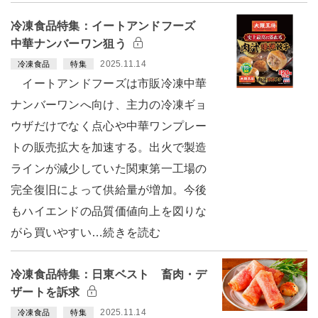
冷凍食品特集：イートアンドフーズ
中華ナンバーワン狙う
2025.11.14
冷凍食品
特集
イートアンドフーズは市販冷凍中華
ナンバーワンへ向け、主力の冷凍ギョ
ウザだけでなく点心や中華ワンプレー
トの販売拡大を加速する。出火で製造
ラインが減少していた関東第一工場の
完全復旧によって供給量が増加。今後
もハイエンドの品質価値向上を図りな
がら買いやすい…続きを読む
冷凍食品特集：日東ベスト 畜肉・デ
ザートを訴求
2025.11.14
冷凍食品
特集