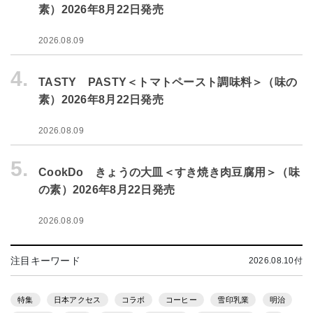
素）2026年8月22日発売
2026.08.09
4.
TASTY PASTY＜トマトペースト調味料＞（味の
素）2026年8月22日発売
2026.08.09
5.
CookDo きょうの大皿＜すき焼き肉豆腐用＞（味
の素）2026年8月22日発売
2026.08.09
注目キーワード
2026.08.10付
特集
日本アクセス
コラボ
コーヒー
雪印乳業
明治