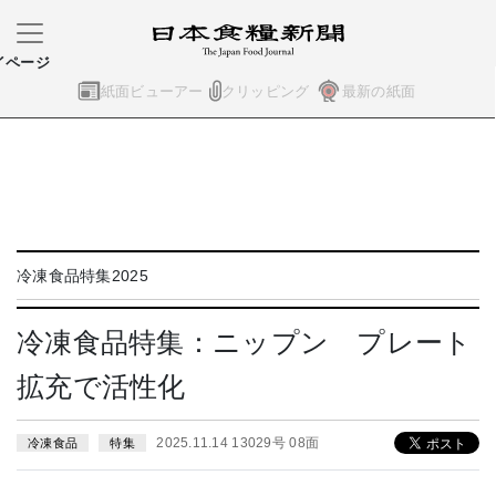
イページ
紙面ビューアー
クリッピング
最新の紙面
冷凍食品特集2025
冷凍食品特集：ニップン プレート
拡充で活性化
2025.11.14 13029号 08面
冷凍食品
特集