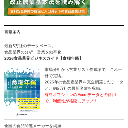
書籍案内
最新5万社のデータベース。
食品業界の分析・営業を効率化
2026食品業界ビジネスガイド【食糧年鑑】
市場分析から営業リスト作成まで、これ一
冊で完結。
2025年の食品産業界を完全網羅したデータ
と、約5万社の最新名簿を収録。
有料オプションのExcelデータとの併用
で、利便性が格段にアップ！
全国の食品関連メーカーを網羅――