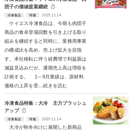
団子の価値提案継続
2025.11.14
冷凍食品
特集
ケイエス冷凍食品は、今期も肉団子
商品の食卓登場回数を引き上げる取り
組みを継続すると同時に、業務用事業
の構成比を高め、売上げ拡大を目指
す。本社移転に伴う経費増で利益面は
減益見込みだが、通期売上高は増収を
計画する。 1～9月業績は、原材料
価格の上昇を受…続きを読む
冷凍食品特集：大冷 主力ブラッシュ
アップ
2025.11.14
冷凍食品
特集
大冷が秋冬向けに展開した新商品