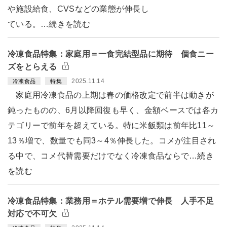
や施設給食、CVSなどの業態が伸長し
ている。…続きを読む
冷凍食品特集：家庭用＝一食完結型品に期待 個食ニー
ズをとらえる
2025.11.14
冷凍食品
特集
家庭用冷凍食品の上期は春の価格改定で前半は動きが
鈍ったものの、6月以降回復も早く、金額ベースでは各カ
テゴリーで前年を超えている。特に米飯類は前年比11～
13％増で、数量でも同3～4％伸長した。コメが注目され
る中で、コメ代替需要だけでなく冷凍食品ならで…続き
を読む
冷凍食品特集：業務用＝ホテル需要増で伸長 人手不足
対応で不可欠