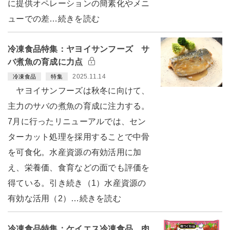
に提供オペレーションの簡素化やメニ
ューでの差…続きを読む
冷凍食品特集：ヤヨイサンフーズ サ
バ煮魚の育成に力点
2025.11.14
冷凍食品
特集
ヤヨイサンフーズは秋冬に向けて、
主力のサバの煮魚の育成に注力する。
7月に行ったリニューアルでは、セン
ターカット処理を採用することで中骨
を可食化。水産資源の有効活用に加
え、栄養価、食育などの面でも評価を
得ている。引き続き（1）水産資源の
有効な活用（2）…続きを読む
冷凍食品特集：ケイエス冷凍食品 肉