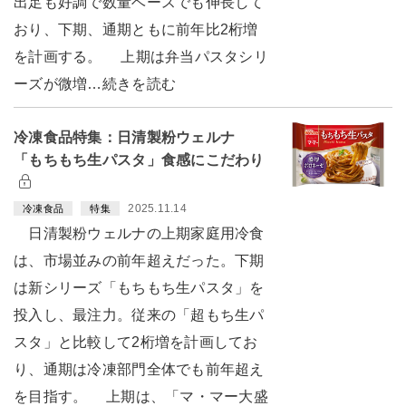
出足も好調で数量ベースでも伸長して
おり、下期、通期ともに前年比2桁増
を計画する。 上期は弁当パスタシリ
ーズが微増…続きを読む
冷凍食品特集：日清製粉ウェルナ
「もちもち生パスタ」食感にこだわり
2025.11.14
冷凍食品
特集
日清製粉ウェルナの上期家庭用冷食
は、市場並みの前年超えだった。下期
は新シリーズ「もちもち生パスタ」を
投入し、最注力。従来の「超もち生パ
スタ」と比較して2桁増を計画してお
り、通期は冷凍部門全体でも前年超え
を目指す。 上期は、「マ・マー大盛