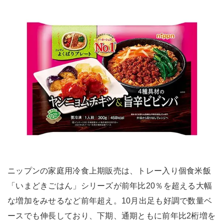
ニップンの家庭用冷食上期販売は、トレー入り個食米飯
「いまどきごはん」シリーズが前年比20％を超える大幅
な増加をみせるなど前年超え。10月出足も好調で数量ベ
ースでも伸長しており、下期、通期ともに前年比2桁増を