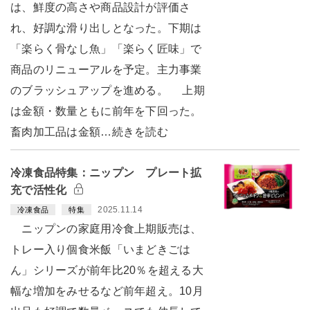
は、鮮度の高さや商品設計が評価さ
れ、好調な滑り出しとなった。下期は
「楽らく骨なし魚」「楽らく匠味」で
商品のリニューアルを予定。主力事業
のブラッシュアップを進める。 上期
は金額・数量ともに前年を下回った。
畜肉加工品は金額…続きを読む
冷凍食品特集：ニップン プレート拡
充で活性化
2025.11.14
冷凍食品
特集
ニップンの家庭用冷食上期販売は、
トレー入り個食米飯「いまどきごは
ん」シリーズが前年比20％を超える大
幅な増加をみせるなど前年超え。10月