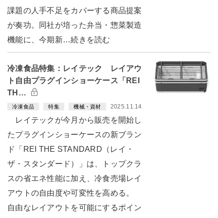
課題の人手不足をカバーする商品提案
が奏功。同社が培った弁当・惣菜製造
機能に、今期新…続きを読む
冷凍食品特集：レイテック レイアウ
ト自由プラグインショーケース「REI
TH…
2025.11.14
冷凍食品
特集
機械・資材
レイテックが今月から販売を開始し
たプラグインショーケースの新ブラン
ド「REI THE STANDARD（レイ・
ザ・スタンダード）」は、トップクラ
スの省エネ性能に加え、冷食売場レイ
アウトの自由度や可変性を高める。
自由なレイアウトを可能にするポイン