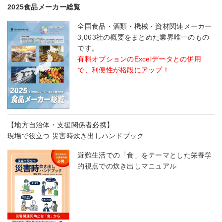
2025食品メーカー総覧
全国食品・酒類・機械・資材関連メーカー
3,063社の概要をまとめた業界唯一のもの
です。
有料オプションのExcelデータとの併用
で、利便性が格段にアップ！
【地方自治体・支援関係者必携】
現場で役立つ 災害時炊き出しハンドブック
避難生活での「食」をテーマとした栄養学
的視点での炊き出しマニュアル