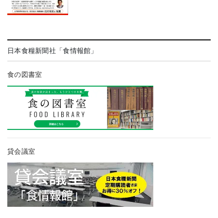
日本食糧新聞社「食情報館」
食の図書室
貸会議室