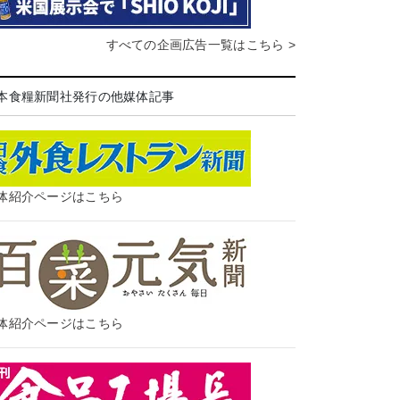
すべての企画広告一覧はこちら >
本食糧新聞社発行の他媒体記事
体紹介ページはこちら
体紹介ページはこちら