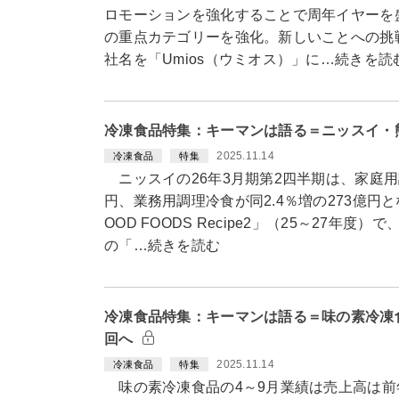
ロモーションを強化することで周年イヤーを
の重点カテゴリーを強化。新しいことへの挑
社名を「Umios（ウミオス）」に…続きを読
冷凍食品特集：キーマンは語る＝ニッスイ・
2025.11.14
冷凍食品
特集
ニッスイの26年3月期第2四半期は、家庭用調
円、業務用調理冷食が同2.4％増の273億円
OOD FOODS Recipe2」（25～27年
の「…続きを読む
冷凍食品特集：キーマンは語る＝味の素冷凍
回へ
2025.11.14
冷凍食品
特集
味の素冷凍食品の4～9月業績は売上高は前