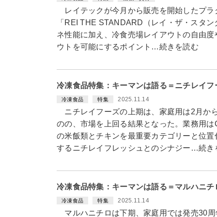
レイテックが今月から販売を開始したプラ
「REI THE STANDARD（レイ・ザ・
ネ性能に加え、冷食売場レイアウトの自由度
ウトを可能にするポイント…続きを読む
冷凍食品特集：キーマンは語る＝ニチレイフ
2025.11.14
冷凍食品
特集
ニチレイフーズの上期は、家庭用は2月から
のの、市場を上回る結果となった。業務用は
の米飯類とチキンを最重要カテゴリーと位置
するニチレイフレッシュとのシナジー…続き
冷凍食品特集：キーマンは語る＝マルハニチ
2025.11.14
冷凍食品
特集
マルハニチロは下期、家庭用では発売30周