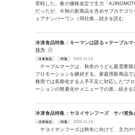
苦戦した。春の価格改定で主力「AJINOMOT
だったが、今秋の新商品を含めサブカテゴリ
ェアナンバーワン（同社推…続きを読む
冷凍食品特集：キーマンは語る＝テーブルマ
注力
2025.11.14
冷凍食品
特集
テーブルマークは、秋冬のうどん最需要期に
プロモーションを継続する。家庭用新商品で
務用では長期化する人手不足に対応した“プロ
ーションの簡素化やメニューでの差…続きを
冷凍食品特集：ヤヨイサンフーズ サバ煮魚
2025.11.14
冷凍食品
特集
ヤヨイサンフーズは秋冬に向けて、主力のサ