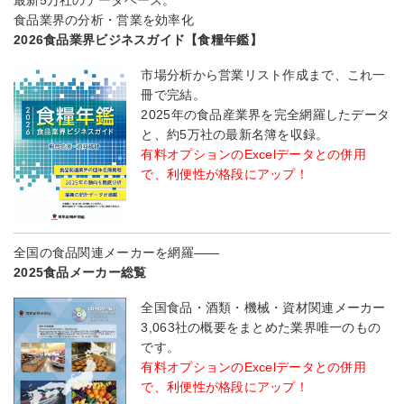
食品業界の分析・営業を効率化
2026食品業界ビジネスガイド【食糧年鑑】
市場分析から営業リスト作成まで、これ一
冊で完結。
2025年の食品産業界を完全網羅したデータ
と、約5万社の最新名簿を収録。
有料オプションのExcelデータとの併用
で、利便性が格段にアップ！
全国の食品関連メーカーを網羅――
2025食品メーカー総覧
全国食品・酒類・機械・資材関連メーカー
3,063社の概要をまとめた業界唯一のもの
です。
有料オプションのExcelデータとの併用
で、利便性が格段にアップ！