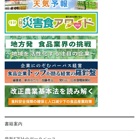
書籍案内
最新5万社のデータベース。