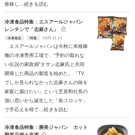
推移し…続きを読む
冷凍食品特集：エスアールジャパン
レンチンで「志麻さん」
2025.11.14
冷凍食品
特集
エスアールジャパンは今秋に本格稼
働の冷凍専用工場で、“予約の取れな
い伝説の家政婦”タサン志麻氏と共同
開発した商品の製造を始めた。「TV
でしか見られなかった志麻さんの味を
家庭に届けたい」という芝原勲社長の
強い思いから誕生した「魚コロッケ」
で手応えを得て…続きを読む
冷凍食品特集：勝美ジャパン カット
野菜品揃え充実