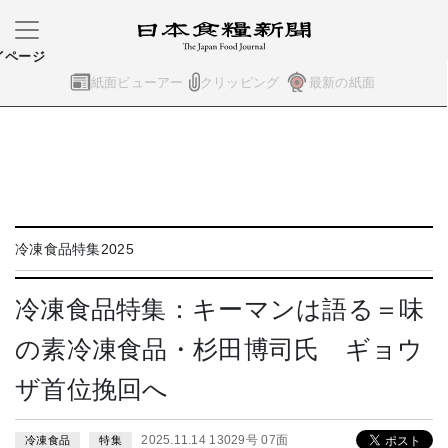
イページ
紙面ビューアー
クリッピング
最新の紙面
冷凍食品特集2025
冷凍食品特集：キーマンは語る＝味
の素冷凍食品・杉田博司氏 ギョウ
ザ首位挽回へ
2025.11.14 13029号 07面
冷凍食品
特集