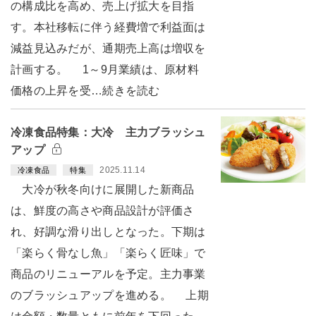
の構成比を高め、売上げ拡大を目指
す。本社移転に伴う経費増で利益面は
減益見込みだが、通期売上高は増収を
計画する。 1～9月業績は、原材料
価格の上昇を受…続きを読む
冷凍食品特集：大冷 主力ブラッシュ
アップ
2025.11.14
冷凍食品
特集
大冷が秋冬向けに展開した新商品
は、鮮度の高さや商品設計が評価さ
れ、好調な滑り出しとなった。下期は
「楽らく骨なし魚」「楽らく匠味」で
商品のリニューアルを予定。主力事業
のブラッシュアップを進める。 上期