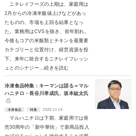
ニチレイフーズの上期は、家庭用は
2月からの冷凍米飯値上げなどがあっ
たものの、市場を上回る結果となっ
た。業務用はCVSを除き、前年割れ。
今後もコアの米飯類とチキンを最重要
カテゴリーと位置付け、経営資源を投
下。来年に統合するニチレイフレッシ
ュとのシナジー…続きを読む
冷凍食品特集：キーマンは語る＝マル
ハニチロ・長谷川孝成氏、坂本紘太氏
2025.11.14
冷凍食品
特集
マルハニチロは下期、家庭用では発
売30周年の「新中華街」で新商品投入