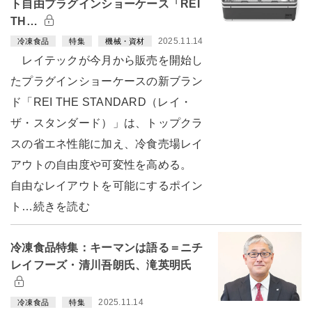
ト自由プラグインショーケース「REI
TH…
2025.11.14
冷凍食品
特集
機械・資材
レイテックが今月から販売を開始し
たプラグインショーケースの新ブラン
ド「REI THE STANDARD（レイ・
ザ・スタンダード）」は、トップクラ
スの省エネ性能に加え、冷食売場レイ
アウトの自由度や可変性を高める。
自由なレイアウトを可能にするポイン
ト…続きを読む
冷凍食品特集：キーマンは語る＝ニチ
レイフーズ・清川吾朗氏、滝英明氏
2025.11.14
冷凍食品
特集