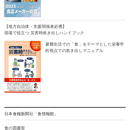
【地方自治体・支援関係者必携】
現場で役立つ 災害時炊き出しハンドブック
避難生活での「食」をテーマとした栄養学
的視点での炊き出しマニュアル
日本食糧新聞社「食情報館」
食の図書室