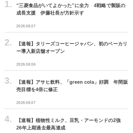
1.
“三菱食品がいてよかった”に全力 4戦略で製販の
成長支援 伊藤社長が方針示す
2026.08.07
2.
【速報】タリーズコーヒージャパン、初のベーカリ
ー導入新店舗オープン
2026.08.06
3.
【速報】アサヒ飲料、「green cola」好調 年間販
売目標を4倍に修正
2026.08.07
4.
【速報】植物性ミルク、豆乳・アーモンドの2強
26年上期過去最高達成