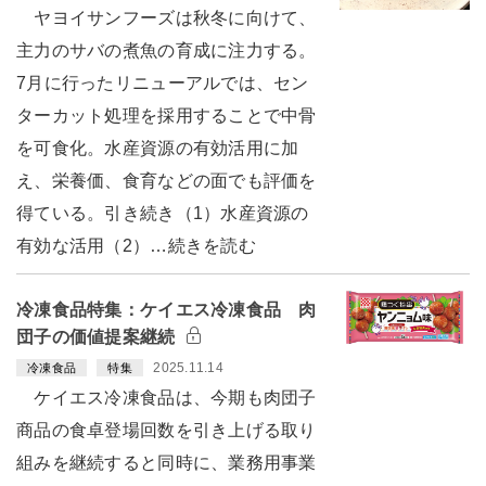
ヤヨイサンフーズは秋冬に向けて、
主力のサバの煮魚の育成に注力する。
7月に行ったリニューアルでは、セン
ターカット処理を採用することで中骨
を可食化。水産資源の有効活用に加
え、栄養価、食育などの面でも評価を
得ている。引き続き（1）水産資源の
有効な活用（2）…続きを読む
冷凍食品特集：ケイエス冷凍食品 肉
団子の価値提案継続
2025.11.14
冷凍食品
特集
ケイエス冷凍食品は、今期も肉団子
商品の食卓登場回数を引き上げる取り
組みを継続すると同時に、業務用事業