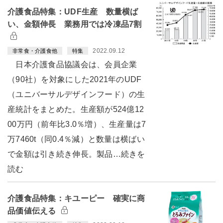
介護食品特集：UDF生産 数量横ば
い、金額伸長 業務用では冷凍品7割
2022.09.12
非常食・介護食他
特集
日本介護食品協議会は、会員企業
（90社）を対象にした2021年のUDF
（ユニバーサルデザインフード）の生
産統計をまとめた。生産額が524億12
00万円（前年比3.0％増）、生産量は7
万7460t（同0.4％減）と数量は横ばい
で金額は引き続き伸長。製品…続きを
読む
介護食品特集：キユーピー 確実に商
品価値伝える