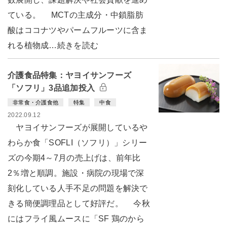
ている。 MCTの主成分・中鎖脂肪
酸はココナツやパームフルーツに含ま
れる植物成…続きを読む
介護食品特集：ヤヨイサンフーズ
「ソフリ」3品追加投入
非常食・介護食他
特集
中食
2022.09.12
ヤヨイサンフーズが展開しているや
わらか食「SOFLI（ソフリ）」シリー
ズの今期4～7月の売上げは、前年比
2％増と順調。施設・病院の現場で深
刻化している人手不足の問題を解決で
きる簡便調理品として好評だ。 今秋
にはフライ風ムースに「SF 鶏のから