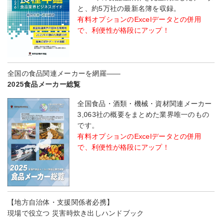
と、約5万社の最新名簿を収録。
有料オプションのExcelデータとの併用
で、利便性が格段にアップ！
全国の食品関連メーカーを網羅――
2025食品メーカー総覧
全国食品・酒類・機械・資材関連メーカー
3,063社の概要をまとめた業界唯一のもの
です。
有料オプションのExcelデータとの併用
で、利便性が格段にアップ！
【地方自治体・支援関係者必携】
現場で役立つ 災害時炊き出しハンドブック