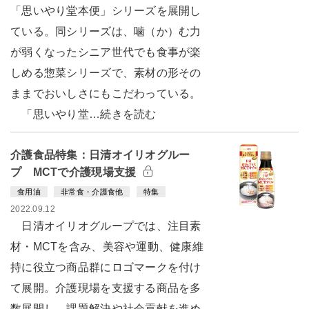
「思いやり堂本便」シリーズを展開し
ている。同シリーズは、噛（か）む力
が弱くなったシニア世代でも食事が楽
しめる惣菜シリーズで、素材の形その
ままでおいしさにもこだわっている。
「思いやり堂…続きを読む
介護食品特集：日清オイリオグルー
プ MCTで介護現場支援
食用油
非常食・介護食他
特集
2022.09.12
日清オイリオグループでは、注目素
材・MCTを含み、美容や運動、健康維
持に役立つ商品群にロゴマークを付け
て展開。介護現場を支援する商品を多
数展開し、課題解決や社会貢献を進め