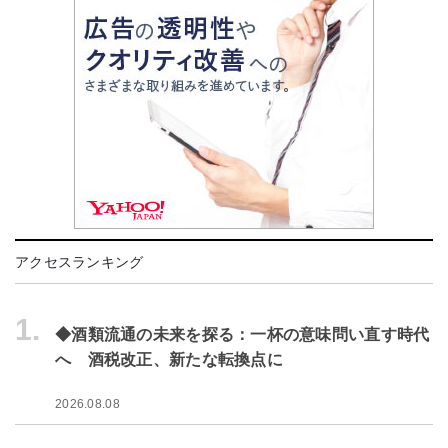
アクセスランキング
1.
◆酒類流通の未来を探る：一杯の意味問い直す時代
へ 酒税改正、新たな転換点に
2026.08.08