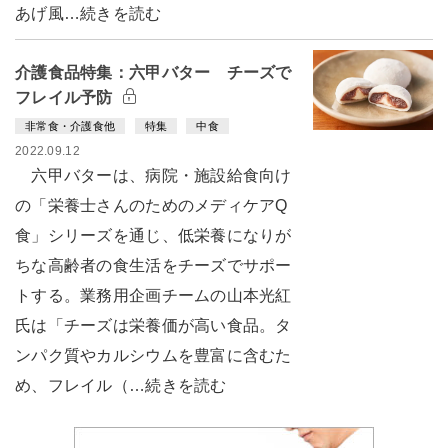
あげ風…続きを読む
介護食品特集：六甲バター チーズで
フレイル予防
非常食・介護食他
特集
中食
2022.09.12
六甲バターは、病院・施設給食向け
の「栄養士さんのためのメディケアQ
食」シリーズを通じ、低栄養になりが
ちな高齢者の食生活をチーズでサポー
トする。業務用企画チームの山本光紅
氏は「チーズは栄養価が高い食品。タ
ンパク質やカルシウムを豊富に含むた
め、フレイル（…続きを読む