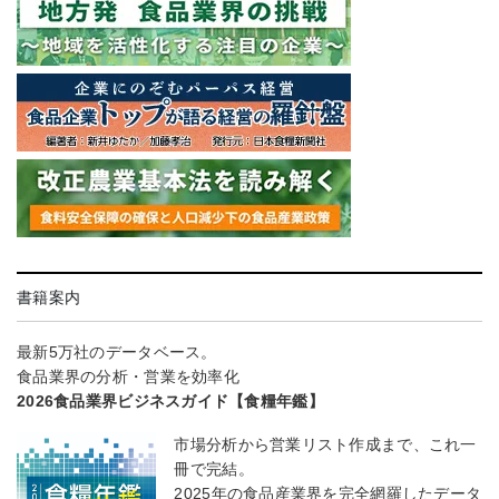
書籍案内
最新5万社のデータベース。
食品業界の分析・営業を効率化
2026食品業界ビジネスガイド【食糧年鑑】
市場分析から営業リスト作成まで、これ一
冊で完結。
2025年の食品産業界を完全網羅したデータ