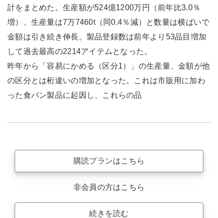
計をまとめた。生産額が524億1200万円（前年比3.0％
増）、生産量は7万7460t（同0.4％減）と数量は横ばいで
金額は引き続き伸長。製品登録数は前年より53品目増加
して過去最高の2214アイテムとなった。
昨年から「容易にかめる（区分1）」の生産量、金額が他
の区分とは桁違いの増加となった。これは市販用に加わ
った食パン製品に起因し、これらの品
購読プランはこちら
非会員の方はこちら
続きを読む