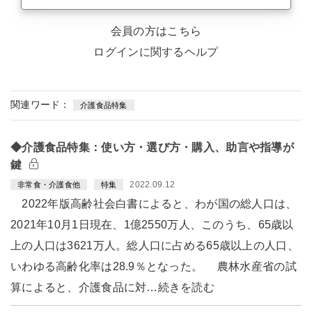
会員の方はこちら
ログインに関するヘルプ
関連ワード：
介護食品特集
◆介護食品特集：使い方・選び方・購入、助言や指導が
鍵
2022.09.12
非常食・介護食他
特集
2022年版高齢社会白書によると、わが国の総人口は、
2021年10月1日現在、1億2550万人、このうち、65歳以
上の人口は3621万人。総人口に占める65歳以上の人口、
いわゆる高齢化率は28.9％となった。 農林水産省の試
算によると、介護食品に対…続きを読む