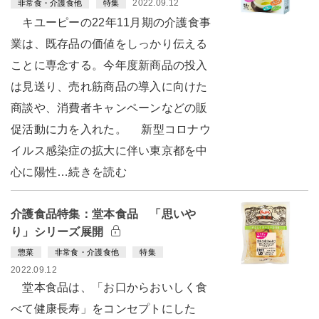
2022.09.12
非常食・介護食他
特集
キユーピーの22年11月期の介護食事
業は、既存品の価値をしっかり伝える
ことに専念する。今年度新商品の投入
は見送り、売れ筋商品の導入に向けた
商談や、消費者キャンペーンなどの販
促活動に力を入れた。 新型コロナウ
イルス感染症の拡大に伴い東京都を中
心に陽性…続きを読む
介護食品特集：堂本食品 「思いや
り」シリーズ展開
惣菜
非常食・介護食他
特集
2022.09.12
堂本食品は、「お口からおいしく食
べて健康長寿」をコンセプトにした