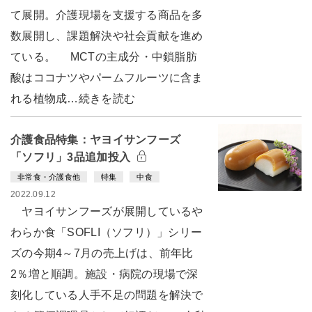
て展開。介護現場を支援する商品を多
数展開し、課題解決や社会貢献を進め
ている。 MCTの主成分・中鎖脂肪
酸はココナツやパームフルーツに含ま
れる植物成…続きを読む
介護食品特集：ヤヨイサンフーズ
「ソフリ」3品追加投入
非常食・介護食他
特集
中食
2022.09.12
ヤヨイサンフーズが展開しているや
わらか食「SOFLI（ソフリ）」シリー
ズの今期4～7月の売上げは、前年比
2％増と順調。施設・病院の現場で深
刻化している人手不足の問題を解決で