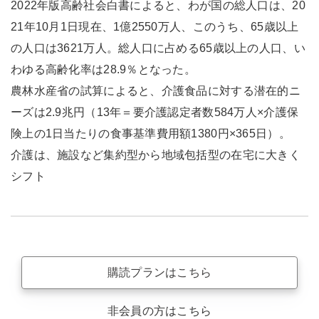
2022年版高齢社会白書によると、わが国の総人口は、20
21年10月1日現在、1億2550万人、このうち、65歳以上
の人口は3621万人。総人口に占める65歳以上の人口、い
わゆる高齢化率は28.9％となった。
農林水産省の試算によると、介護食品に対する潜在的ニ
ーズは2.9兆円（13年＝要介護認定者数584万人×介護保
険上の1日当たりの食事基準費用額1380円×365日）。
介護は、施設など集約型から地域包括型の在宅に大きく
シフト
購読プランはこちら
非会員の方はこちら