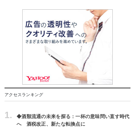
アクセスランキング
1.
◆酒類流通の未来を探る：一杯の意味問い直す時代
へ 酒税改正、新たな転換点に