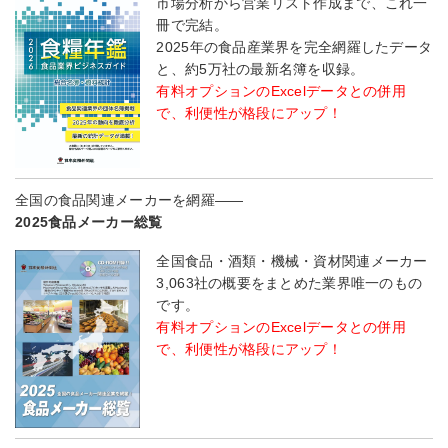
市場分析から営業リスト作成まで、これ一
冊で完結。
2025年の食品産業界を完全網羅したデータ
と、約5万社の最新名簿を収録。
有料オプションのExcelデータとの併用
で、利便性が格段にアップ！
全国の食品関連メーカーを網羅――
2025食品メーカー総覧
全国食品・酒類・機械・資材関連メーカー
3,063社の概要をまとめた業界唯一のもの
です。
有料オプションのExcelデータとの併用
で、利便性が格段にアップ！