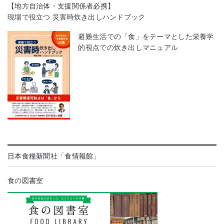
【地方自治体・支援関係者必携】
現場で役立つ 災害時炊き出しハンドブック
避難生活での「食」をテーマとした栄養学
的視点での炊き出しマニュアル
日本食糧新聞社「食情報館」
食の図書室