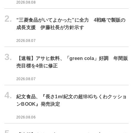
2026.08.08
2.
“三菱食品がいてよかった”に全力 4戦略で製販の
成長支援 伊藤社長が方針示す
2026.08.07
3.
【速報】アサヒ飲料、「green cola」好調 年間販
売目標を4倍に修正
2026.08.07
4.
紀文食品、『長さ1m!紀文の超!BIGちくわクッショ
ンBOOK』発売決定
2026.08.06