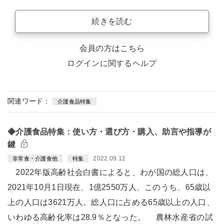
続きを読む
会員の方はこちら
ログインに関するヘルプ
関連ワード：
介護食品特集
◆介護食品特集：使い方・選び方・購入、助言や指導が
鍵
2022.09.12
非常食・介護食他
特集
2022年版高齢社会白書によると、わが国の総人口は、
2021年10月1日現在、1億2550万人、このうち、65歳以
上の人口は3621万人。総人口に占める65歳以上の人口、
いわゆる高齢化率は28.9％となった。 農林水産省の試