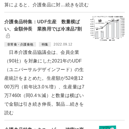
算によると、介護食品に対…続きを読む
介護食品特集：UDF生産 数量横ば
い、金額伸長 業務用では冷凍品7割
2022.09.12
非常食・介護食他
特集
日本介護食品協議会は、会員企業
（90社）を対象にした2021年のUDF
（ユニバーサルデザインフード）の生
産統計をまとめた。生産額が524億12
00万円（前年比3.0％増）、生産量は7
万7460t（同0.4％減）と数量は横ばい
で金額は引き続き伸長。製品…続きを
読む