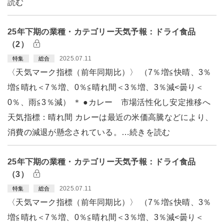
読む
25年下期の業種・カテゴリー天気予報：ドライ食品
（2）
2025.07.11
特集
総合
〈天気マーク指標（前年同期比）〉 （7％増≦快晴、3％
増≦晴れ＜7％増、0％≦晴れ間＜3％増、3％減<曇り＜
0％、雨≦3％減） ＊ ●カレー 市場活性化し安定推移へ
天気指標：晴れ間 カレーは最近の米価高騰などにより、
消費の減退が懸念されている。…続きを読む
25年下期の業種・カテゴリー天気予報：ドライ食品
（3）
2025.07.11
特集
総合
〈天気マーク指標（前年同期比）〉 （7％増≦快晴、3％
増≦晴れ＜7％増、0％≦晴れ間＜3％増、3％減<曇り＜