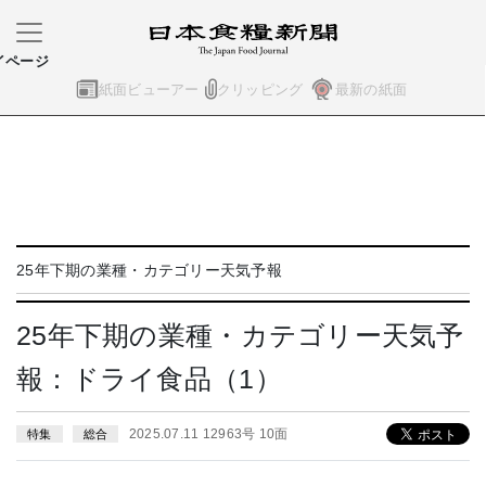
イページ
紙面ビューアー
クリッピング
最新の紙面
25年下期の業種・カテゴリー天気予報
25年下期の業種・カテゴリー天気予
報：ドライ食品（1）
2025.07.11 12963号 10面
特集
総合