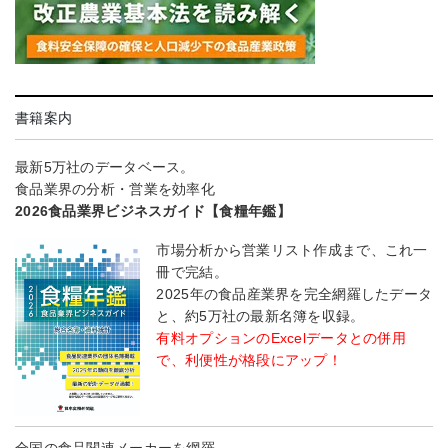
書籍案内
最新5万社のデータベース。
食品業界の分析・営業を効率化
2026食品業界ビジネスガイド【食糧年鑑】
市場分析から営業リスト作成まで、これ一
冊で完結。
2025年の食品産業界を完全網羅したデータ
と、約5万社の最新名簿を収録。
有料オプションのExcelデータとの併用
で、利便性が格段にアップ！
全国の食品関連メーカーを網羅――