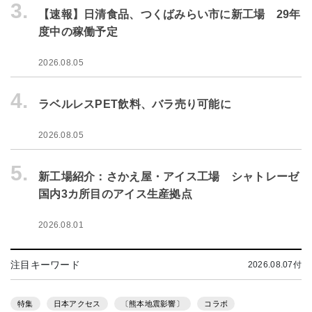
3.
【速報】日清食品、つくばみらい市に新工場 29年
度中の稼働予定
2026.08.05
4.
ラベルレスPET飲料、バラ売り可能に
2026.08.05
5.
新工場紹介：さかえ屋・アイス工場 シャトレーゼ
国内3カ所目のアイス生産拠点
2026.08.01
注目キーワード
2026.08.07付
特集
日本アクセス
〔熊本地震影響〕
コラボ