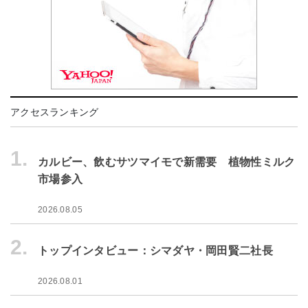
アクセスランキング
1.
カルビー、飲むサツマイモで新需要 植物性ミルク
市場参入
2026.08.05
2.
トップインタビュー：シマダヤ・岡田賢二社長
2026.08.01