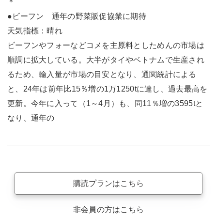
＊
●ビーフン 通年の野菜販促協業に期待
天気指標：晴れ
ビーフンやフォーなどコメを主原料としためんの市場は
順調に拡大している。大半がタイやベトナムで生産され
るため、輸入量が市場の目安となり、通関統計による
と、24年は前年比15％増の1万1250tに達し、過去最高を
更新。今年に入って（1～4月）も、同11％増の3595tと
なり、通年の
購読プランはこちら
非会員の方はこちら