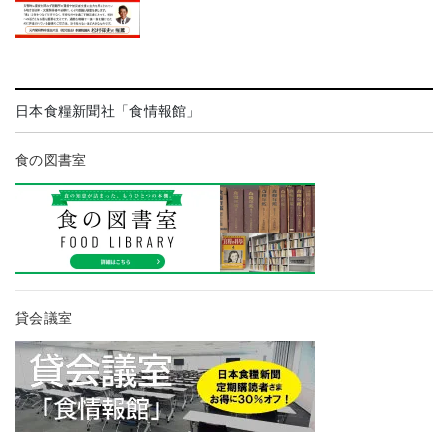
日本食糧新聞社「食情報館」
食の図書室
貸会議室