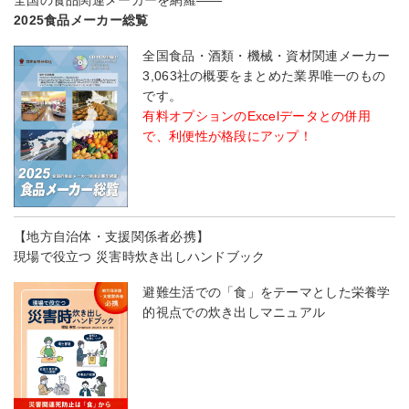
2025食品メーカー総覧
全国食品・酒類・機械・資材関連メーカー
3,063社の概要をまとめた業界唯一のもの
です。
有料オプションのExcelデータとの併用
で、利便性が格段にアップ！
【地方自治体・支援関係者必携】
現場で役立つ 災害時炊き出しハンドブック
避難生活での「食」をテーマとした栄養学
的視点での炊き出しマニュアル