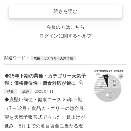
続きを読む
会員の方はこちら
ログインに関するヘルプ
関連ワード：
業種・カテゴリー天気予報
◆25年下期の業種・カテゴリー天気予
報：価格優位性・個食対応が鍵に
2025.07.11
特集
総合
◆底堅い簡便・健康ニーズ 25年下期
（7～12月）食品カテゴリーの総合展
望を天気予報形式で占った。賃上げが
進み、5月までの名目賃金に当たる現