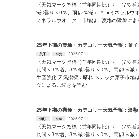
〈天気マーク指標（前年同期比）〉 （7％増≦
減<曇り＜0％、雨≦3％減） ＊ ●ミネラル
ミネラルウオーター市場は、夏場の猛暑によ
25年下期の業種・カテゴリー天気予報：菓
2025.07.11
菓子
特集
〈天気マーク指標（前年同期比）〉 （7％増≦
れ間＜3％増、3％減<曇り＜0％、雨≦3％減）
生産強化 天気指標：晴れ スナック菓子市場
会による…続きを読む
25年下期の業種・カテゴリー天気予報：酒
2025.07.11
酒類
特集
〈天気マーク指標（前年同期比）〉 （7％増≦
れ間＜3％増、3％減<曇り＜0％、雨≦3％減