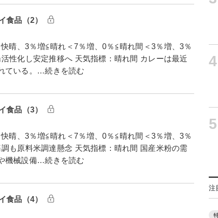
イ食品（2）
快晴、3％増≦晴れ＜7％増、0％≦晴れ間＜3％増、3％
4
市場活性化し安定推移へ 天気指標：晴れ間 カレーは最近
れている。…続きを読む
イ食品（3）
5
快晴、3％増≦晴れ＜7％増、0％≦晴れ間＜3％増、3％
大基調も原料米調達懸念 天気指標：晴れ間 国産米粉の需
や機械設備…続きを読む
注
イ食品（4）