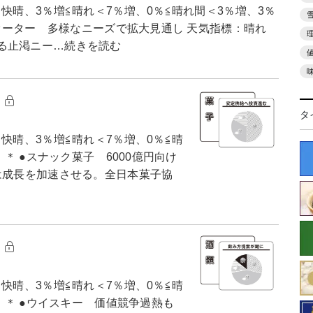
快晴、3％増≦晴れ＜7％増、0％≦晴れ間＜3％増、3％
ウオーター 多様なニーズで拡大見通し 天気指標：晴れ
る止渇ニー…続きを読む
子
タ
快晴、3％増≦晴れ＜7％増、0％≦晴
 ＊ ●スナック菓子 6000億円向け
は成長を加速させる。全日本菓子協
類
快晴、3％増≦晴れ＜7％増、0％≦晴
） ＊ ●ウイスキー 価値競争過熱も