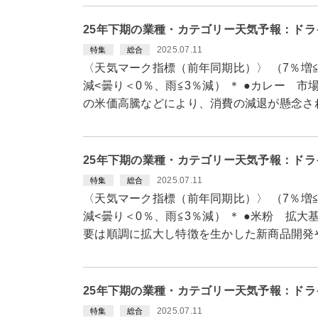
25年下期の業種・カテゴリー天気予報：ドラ
2025.07.11
特集
総合
〈天気マーク指標（前年同期比）〉 （7％増≦
減<曇り＜0％、雨≦3％減） ＊ ●カレー 
の米価高騰などにより、消費の減退が懸念さ
25年下期の業種・カテゴリー天気予報：ドラ
2025.07.11
特集
総合
〈天気マーク指標（前年同期比）〉 （7％増≦
減<曇り＜0％、雨≦3％減） ＊ ●米粉 拡
要は順調に拡大し特徴を生かした新商品開発
25年下期の業種・カテゴリー天気予報：ドラ
2025.07.11
特集
総合