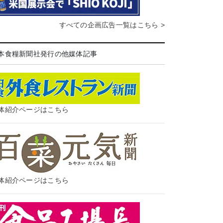
すべての企画広告一覧はこちら >
本食糧新聞社発行の他媒体記事
体紹介ページはこちら
体紹介ページはこちら