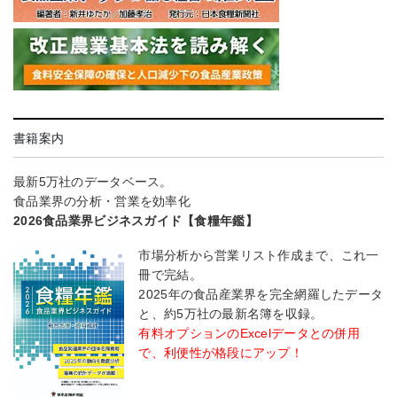
書籍案内
最新5万社のデータベース。
食品業界の分析・営業を効率化
2026食品業界ビジネスガイド【食糧年鑑】
市場分析から営業リスト作成まで、これ一
冊で完結。
2025年の食品産業界を完全網羅したデータ
と、約5万社の最新名簿を収録。
有料オプションのExcelデータとの併用
で、利便性が格段にアップ！