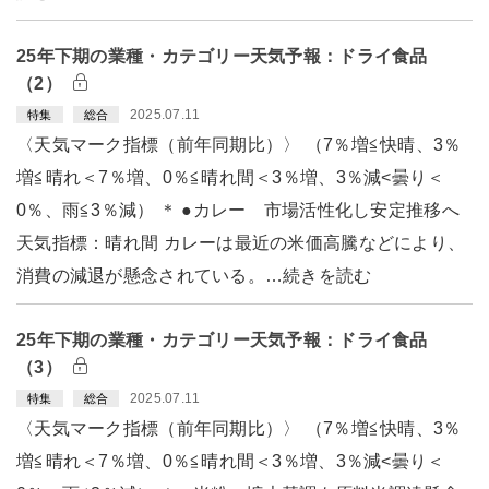
25年下期の業種・カテゴリー天気予報：ドライ食品
（2）
2025.07.11
特集
総合
〈天気マーク指標（前年同期比）〉 （7％増≦快晴、3％
増≦晴れ＜7％増、0％≦晴れ間＜3％増、3％減<曇り＜
0％、雨≦3％減） ＊ ●カレー 市場活性化し安定推移へ
天気指標：晴れ間 カレーは最近の米価高騰などにより、
消費の減退が懸念されている。…続きを読む
25年下期の業種・カテゴリー天気予報：ドライ食品
（3）
2025.07.11
特集
総合
〈天気マーク指標（前年同期比）〉 （7％増≦快晴、3％
増≦晴れ＜7％増、0％≦晴れ間＜3％増、3％減<曇り＜