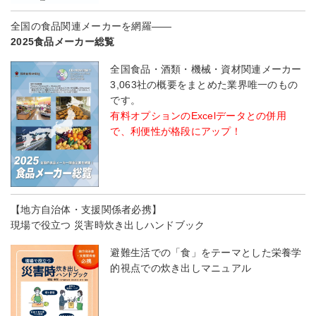
全国の食品関連メーカーを網羅――
2025食品メーカー総覧
全国食品・酒類・機械・資材関連メーカー
3,063社の概要をまとめた業界唯一のもの
です。
有料オプションのExcelデータとの併用
で、利便性が格段にアップ！
【地方自治体・支援関係者必携】
現場で役立つ 災害時炊き出しハンドブック
避難生活での「食」をテーマとした栄養学
的視点での炊き出しマニュアル