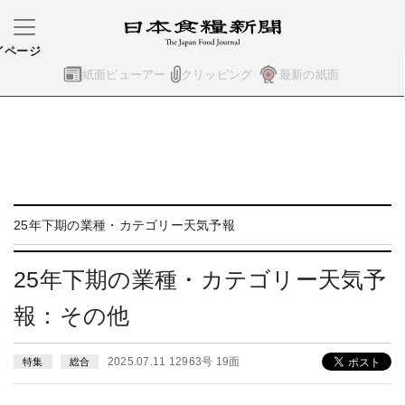
イページ
紙面ビューアー
クリッピング
最新の紙面
25年下期の業種・カテゴリー天気予報
25年下期の業種・カテゴリー天気予
報：その他
2025.07.11 12963号 19面
特集
総合