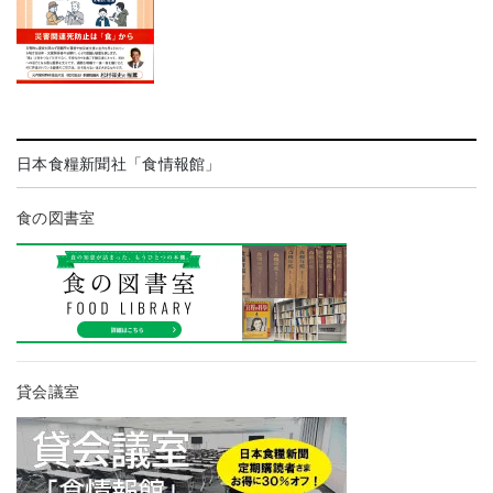
日本食糧新聞社「食情報館」
食の図書室
貸会議室