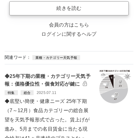
続きを読む
会員の方はこちら
ログインに関するヘルプ
関連ワード：
業種・カテゴリー天気予報
◆25年下期の業種・カテゴリー天気予
報：価格優位性・個食対応が鍵に
2025.07.11
特集
総合
◆底堅い簡便・健康ニーズ 25年下期
（7～12月）食品カテゴリーの総合展
望を天気予報形式で占った。賃上げが
進み、5月までの名目賃金に当たる現