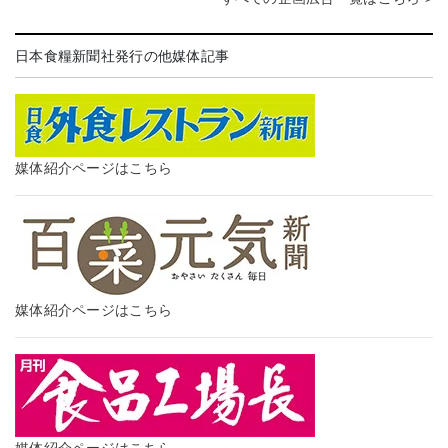
日本食糧新聞社発行の他媒体記事
媒体紹介ページはこちら
媒体紹介ページはこちら
媒体紹介ページはこちら