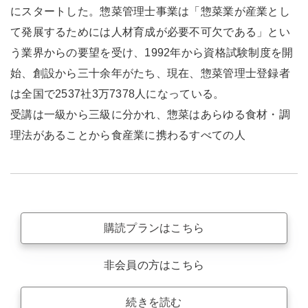
にスタートした。惣菜管理士事業は「惣菜業が産業とし
て発展するためには人材育成が必要不可欠である」とい
う業界からの要望を受け、1992年から資格試験制度を開
始、創設から三十余年がたち、現在、惣菜管理士登録者
は全国で2537社3万7378人になっている。
受講は一級から三級に分かれ、惣菜はあらゆる食材・調
理法があることから食産業に携わるすべての人
購読プランはこちら
非会員の方はこちら
続きを読む