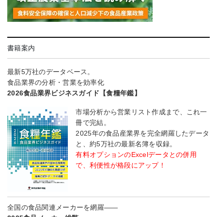
書籍案内
最新5万社のデータベース。
食品業界の分析・営業を効率化
2026食品業界ビジネスガイド【食糧年鑑】
市場分析から営業リスト作成まで、これ一
冊で完結。
2025年の食品産業界を完全網羅したデータ
と、約5万社の最新名簿を収録。
有料オプションのExcelデータとの併用
で、利便性が格段にアップ！
全国の食品関連メーカーを網羅――