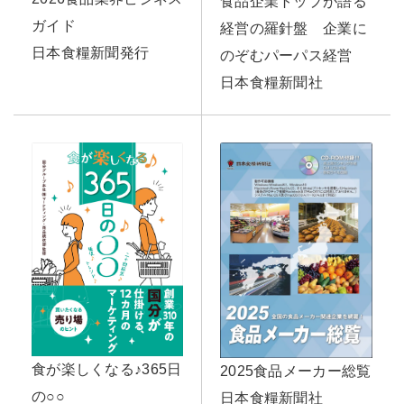
食品企業トップが語る
ガイド
経営の羅針盤 企業に
日本食糧新聞発行
のぞむパーパス経営
日本食糧新聞社
食が楽しくなる♪365日
2025食品メーカー総覧
の○○
日本食糧新聞社