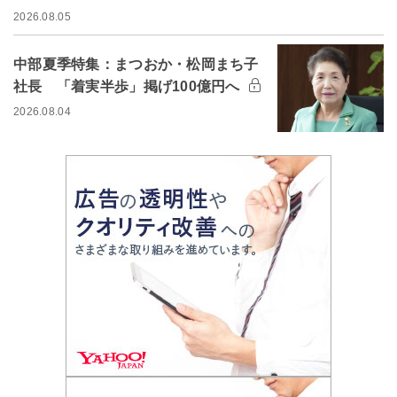
2026.08.05
中部夏季特集：まつおか・松岡まち子
社長 「着実半歩」掲げ100億円へ
2026.08.04