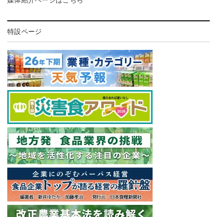
特設ページ