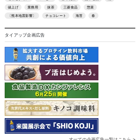
値上げ
業務用
抹茶
三菱食品
惣菜
〔熊本地震影響〕
チョコレート
海苔
春
タイアップ企画広告
すべての企画広告一覧はこちら >