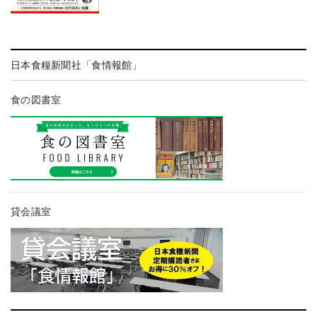
日本食糧新聞社「食情報館」
食の図書室
貸会議室