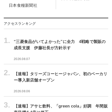
日本食糧新聞社
アクセスランキング
1.
“三菱食品がいてよかった”に全力 4戦略で製販の
成長支援 伊藤社長が方針示す
2026.08.07
2.
【速報】タリーズコーヒージャパン、初のベーカリ
ー導入新店舗オープン
2026.08.06
3.
【速報】アサヒ飲料、「green cola」好調 年間販