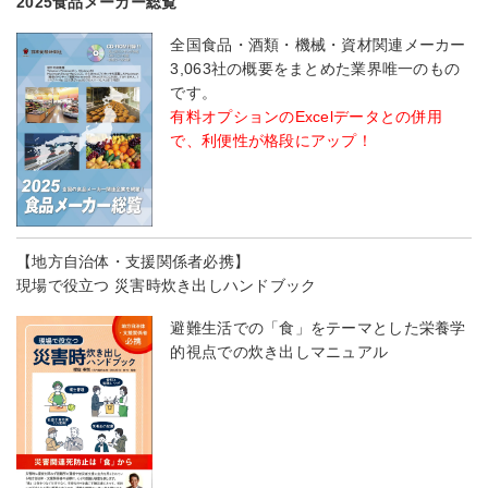
2025食品メーカー総覧
全国食品・酒類・機械・資材関連メーカー
3,063社の概要をまとめた業界唯一のもの
です。
有料オプションのExcelデータとの併用
で、利便性が格段にアップ！
【地方自治体・支援関係者必携】
現場で役立つ 災害時炊き出しハンドブック
避難生活での「食」をテーマとした栄養学
的視点での炊き出しマニュアル