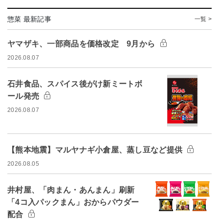
惣菜 最新記事
一覧 >
ヤマザキ、一部商品を価格改定 9月から
2026.08.07
石井食品、スパイス後がけ新ミートボ
ール発売
2026.08.07
【熊本地震】マルヤナギ小倉屋、蒸し豆など提供
2026.08.05
井村屋、「肉まん・あんまん」刷新
「4コ入パックまん」おからパウダー
配合