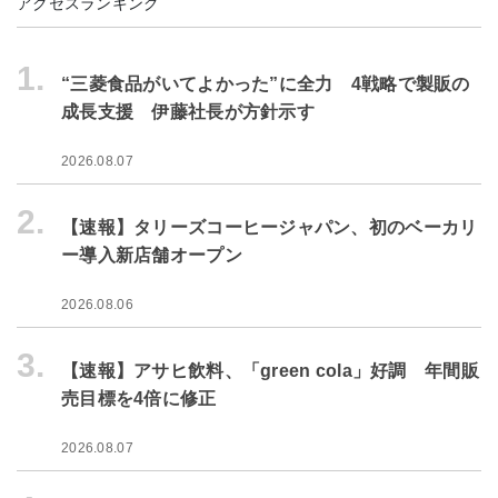
アクセスランキング
1.
“三菱食品がいてよかった”に全力 4戦略で製販の
成長支援 伊藤社長が方針示す
2026.08.07
2.
【速報】タリーズコーヒージャパン、初のベーカリ
ー導入新店舗オープン
2026.08.06
3.
【速報】アサヒ飲料、「green cola」好調 年間販
売目標を4倍に修正
2026.08.07