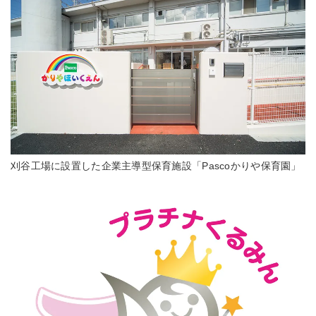
刈谷工場に設置した企業主導型保育施設「Pascoかりや保育園」