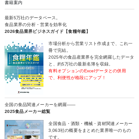
書籍案内
最新5万社のデータベース。
食品業界の分析・営業を効率化
2026食品業界ビジネスガイド【食糧年鑑】
市場分析から営業リスト作成まで、これ一
冊で完結。
2025年の食品産業界を完全網羅したデータ
と、約5万社の最新名簿を収録。
有料オプションのExcelデータとの併用
で、利便性が格段にアップ！
全国の食品関連メーカーを網羅――
2025食品メーカー総覧
全国食品・酒類・機械・資材関連メーカー
3,063社の概要をまとめた業界唯一のもの
です。