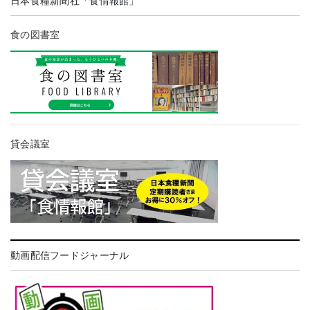
日本食糧新聞社「食情報館」
食の図書室
貸会議室
動画配信フードジャーナル