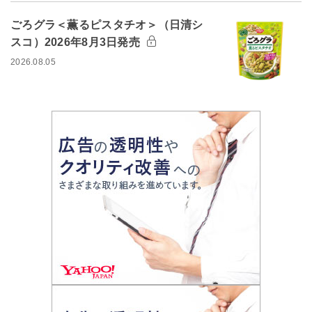
ごろグラ＜薫るピスタチオ＞（日清シ
スコ）2026年8月3日発売
2026.08.05