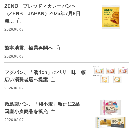
ZENB ブレッド＜カレーパン＞
（ZENB JAPAN）2026年7月8日
発…
2026.08.07
熊本地震、操業再開へ
2026.08.07
フジパン、「潤rich」にベリー味 幅
広い消費者層へ提案
2026.08.07
敷島製パン、「和小麦」新たに2品
国産小麦商品を拡充
2026.08.07