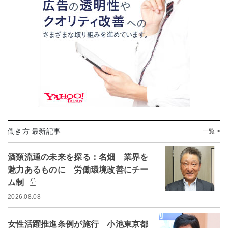
働き方 最新記事
一覧 >
酒類流通の未来を探る：名畑 業界を
魅力あるものに 労働環境改善にチー
ム制
2026.08.08
女性活躍推進条例が施行 小池東京都