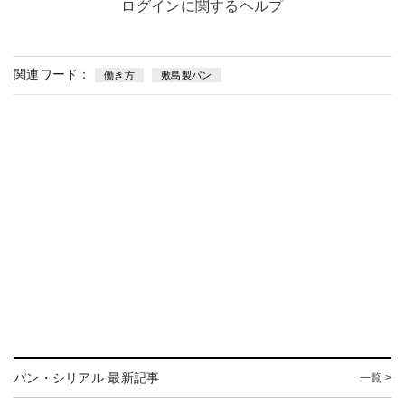
ログインに関するヘルプ
関連ワード：
働き方
敷島製パン
パン・シリアル 最新記事
一覧 >