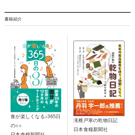
書籍紹介
食が楽しくなる♪365日
滝椎戸寒の乾物日記
の○○
日本食糧新聞社
日本食糧新聞社