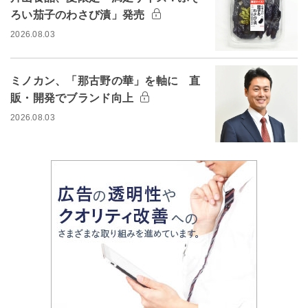
ろい茄子のわさび漬」発売
2026.08.03
ミノカン、「那古野の華」を軸に 直
販・開発でブランド向上
2026.08.03