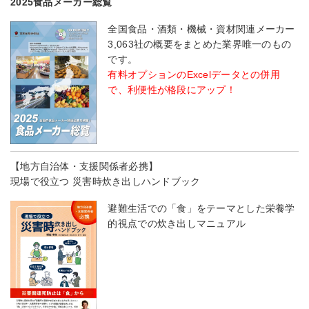
2025食品メーカー総覧
全国食品・酒類・機械・資材関連メーカー
3,063社の概要をまとめた業界唯一のもの
です。
有料オプションのExcelデータとの併用
で、利便性が格段にアップ！
【地方自治体・支援関係者必携】
現場で役立つ 災害時炊き出しハンドブック
避難生活での「食」をテーマとした栄養学
的視点での炊き出しマニュアル