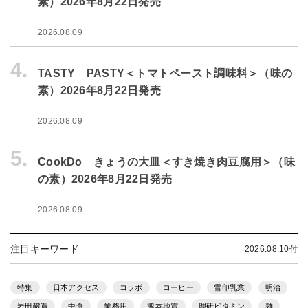
素）2026年8月22日発売
2026.08.09
4.
TASTY PASTY＜トマトペースト調味料＞（味の
素）2026年8月22日発売
2026.08.09
5.
CookDo きょうの大皿＜すき焼き肉豆腐用＞（味
の素）2026年8月22日発売
2026.08.09
注目キーワード
2026.08.10付
特集
日本アクセス
コラボ
コーヒー
雪印乳業
明治
岩田醸造
中食
業務用
熊本地震
理研ビタミン
麺