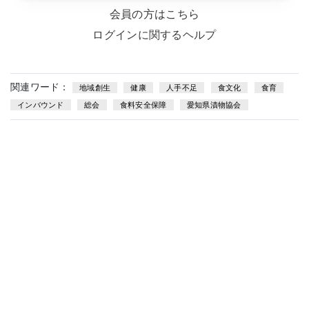
会員の方はこちら
ログインに関するヘルプ
関連ワード：
地域創生
健康
人手不足
食文化
食育
インバウンド
総会
食料安全保障
愛知県漬物協会