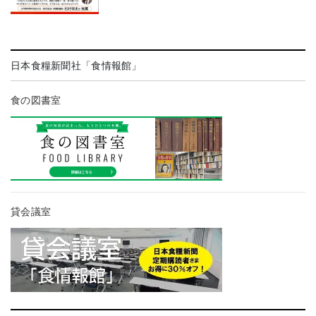
日本食糧新聞社「食情報館」
食の図書室
貸会議室