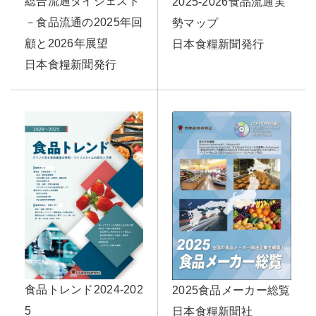
総合流通ダイジェスト
2025-2026食品流通実
－食品流通の2025年回
勢マップ
顧と2026年展望
日本食糧新聞発行
日本食糧新聞発行
食品トレンド2024-202
2025食品メーカー総覧
5
日本食糧新聞社