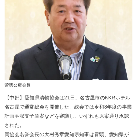
曽我公彦会長
【中部】愛知県漬物協会は21日、名古屋市のKKRホテル
名古屋で通常総会を開催した。総会では令和8年度の事業
計画や収支予算案などを審議し、いずれも原案通り承認
された。
同協会名誉会長の大村秀章愛知県知事は冒頭、愛知県が