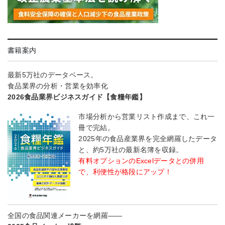
書籍案内
最新5万社のデータベース。
食品業界の分析・営業を効率化
2026食品業界ビジネスガイド【食糧年鑑】
市場分析から営業リスト作成まで、これ一
冊で完結。
2025年の食品産業界を完全網羅したデータ
と、約5万社の最新名簿を収録。
有料オプションのExcelデータとの併用
で、利便性が格段にアップ！
全国の食品関連メーカーを網羅――