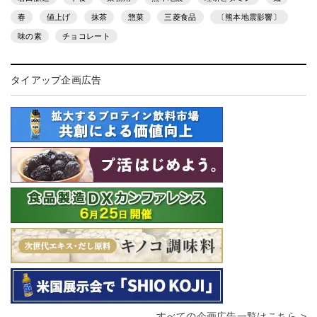
春
値上げ
抹茶
惣菜
三菱食品
〔熊本地震影響〕
味の素
チョコレート
タイアップ企画広告
すべての企画広告一覧はこちら >