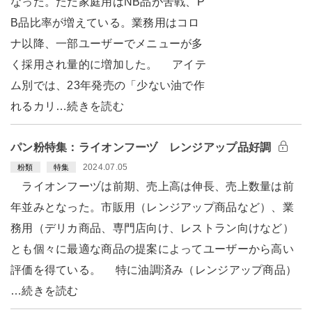
なった。ただ家庭用はNB品が苦戦、P
B品比率が増えている。業務用はコロ
ナ以降、一部ユーザーでメニューが多
く採用され量的に増加した。 アイテ
ム別では、23年発売の「少ない油で作
れるカリ…続きを読む
パン粉特集：ライオンフーヅ レンジアップ品好調
2024.07.05
粉類
特集
ライオンフーヅは前期、売上高は伸長、売上数量は前
年並みとなった。市販用（レンジアップ商品など）、業
務用（デリカ商品、専門店向け、レストラン向けなど）
とも個々に最適な商品の提案によってユーザーから高い
評価を得ている。 特に油調済み（レンジアップ商品）
…続きを読む