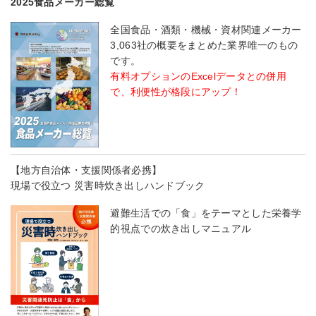
2025食品メーカー総覧
全国食品・酒類・機械・資材関連メーカー
3,063社の概要をまとめた業界唯一のもの
です。
有料オプションのExcelデータとの併用
で、利便性が格段にアップ！
【地方自治体・支援関係者必携】
現場で役立つ 災害時炊き出しハンドブック
避難生活での「食」をテーマとした栄養学
的視点での炊き出しマニュアル