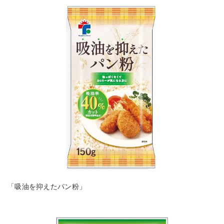
「吸油を抑えたパン粉」