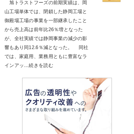
旭トラストフーズの前期実績は、岡
山工場単体では、閉鎖した静岡工場と
御殿場工場の事業を一部継承したこと
から売上高は前年比26％増となった
が、全社実績では静岡事業の減少の影
響もあり同12.6％減となった。 同社
では、家庭用、業務用ともに豊富なラ
インアッ…続きを読む