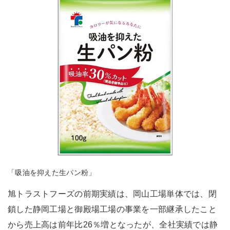
「吸油を抑えた生パン粉」
旭トラストフーズの前期実績は、岡山工場単体では、閉
鎖した静岡工場と御殿場工場の事業を一部継承したこと
から売上高は前年比26％増となったが、全社実績では静