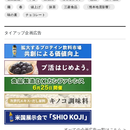
麺
春
値上げ
抹茶
三菱食品
〔熊本地震影響〕
味の素
チョコレート
タイアップ企画広告
すべての企画広告一覧はこちら >