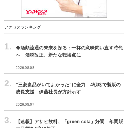
アクセスランキング
1.
◆酒類流通の未来を探る：一杯の意味問い直す時代
へ 酒税改正、新たな転換点に
2026.08.08
2.
“三菱食品がいてよかった”に全力 4戦略で製販の
成長支援 伊藤社長が方針示す
2026.08.07
3.
【速報】アサヒ飲料、「green cola」好調 年間販