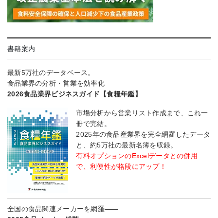
書籍案内
最新5万社のデータベース。
食品業界の分析・営業を効率化
2026食品業界ビジネスガイド【食糧年鑑】
市場分析から営業リスト作成まで、これ一
冊で完結。
2025年の食品産業界を完全網羅したデータ
と、約5万社の最新名簿を収録。
有料オプションのExcelデータとの併用
で、利便性が格段にアップ！
全国の食品関連メーカーを網羅――