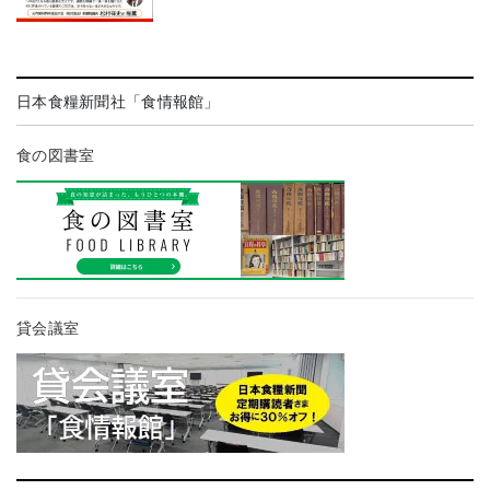
日本食糧新聞社「食情報館」
食の図書室
貸会議室