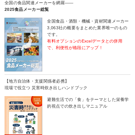
全国の食品関連メーカーを網羅――
2025食品メーカー総覧
全国食品・酒類・機械・資材関連メーカー
3,063社の概要をまとめた業界唯一のもの
です。
有料オプションのExcelデータとの併用
で、利便性が格段にアップ！
【地方自治体・支援関係者必携】
現場で役立つ 災害時炊き出しハンドブック
避難生活での「食」をテーマとした栄養学
的視点での炊き出しマニュアル