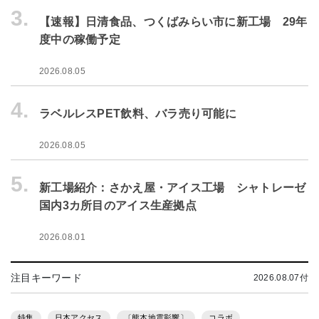
3.
【速報】日清食品、つくばみらい市に新工場 29年
度中の稼働予定
2026.08.05
4.
ラベルレスPET飲料、バラ売り可能に
2026.08.05
5.
新工場紹介：さかえ屋・アイス工場 シャトレーゼ
国内3カ所目のアイス生産拠点
2026.08.01
注目キーワード
2026.08.07付
特集
日本アクセス
〔熊本地震影響〕
コラボ