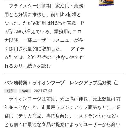
フライスターは前期、家庭用・業務
用とも好調に推移し、前年比2桁増と
なった。ただ家庭用はNB品が苦戦、P
B品比率が増えている。業務用はコロ
ナ以降、一部ユーザーでメニューが多
く採用され量的に増加した。 アイテ
ム別では、23年発売の「少ない油で作
れるカリ…続きを読む
パン粉特集：ライオンフーヅ レンジアップ品好調
2024.07.05
粉類
特集
ライオンフーヅは前期、売上高は伸長、売上数量は前
年並みとなった。市販用（レンジアップ商品など）、業
務用（デリカ商品、専門店向け、レストラン向けなど）
とも個々に最適な商品の提案によってユーザーから高い