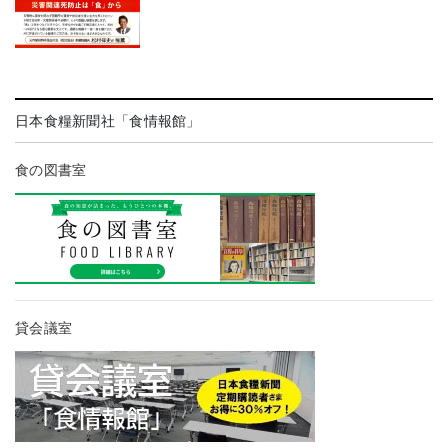
日本食糧新聞社「食情報館」
食の図書室
貸会議室