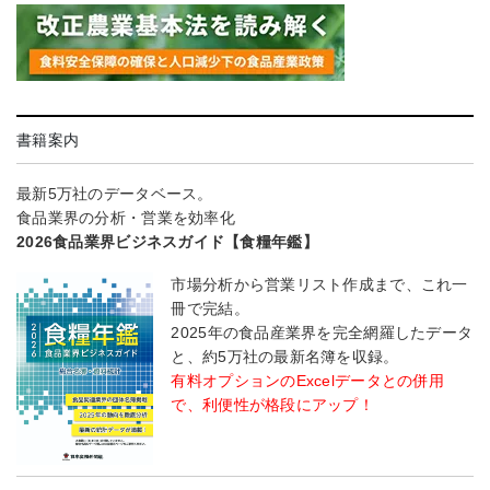
書籍案内
最新5万社のデータベース。
食品業界の分析・営業を効率化
2026食品業界ビジネスガイド【食糧年鑑】
市場分析から営業リスト作成まで、これ一
冊で完結。
2025年の食品産業界を完全網羅したデータ
と、約5万社の最新名簿を収録。
有料オプションのExcelデータとの併用
で、利便性が格段にアップ！