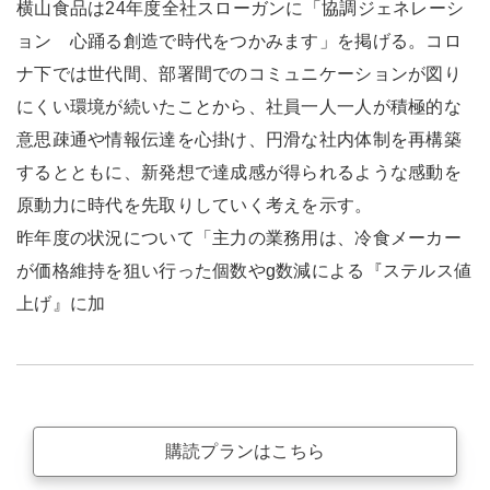
横山食品は24年度全社スローガンに「協調ジェネレーシ
ョン 心踊る創造で時代をつかみます」を掲げる。コロ
ナ下では世代間、部署間でのコミュニケーションが図り
にくい環境が続いたことから、社員一人一人が積極的な
意思疎通や情報伝達を心掛け、円滑な社内体制を再構築
するとともに、新発想で達成感が得られるような感動を
原動力に時代を先取りしていく考えを示す。
昨年度の状況について「主力の業務用は、冷食メーカー
が価格維持を狙い行った個数やg数減による『ステルス値
上げ』に加
購読プランはこちら