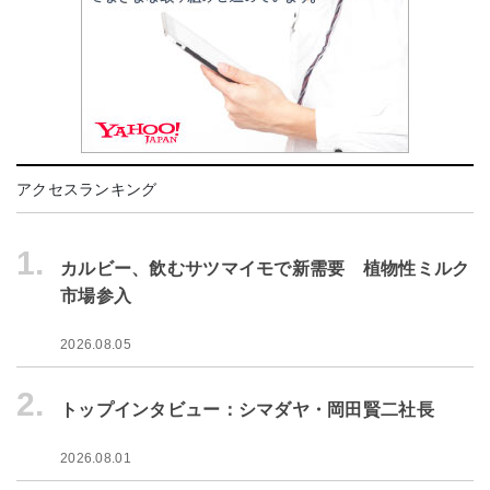
アクセスランキング
1.
カルビー、飲むサツマイモで新需要 植物性ミルク
市場参入
2026.08.05
2.
トップインタビュー：シマダヤ・岡田賢二社長
2026.08.01