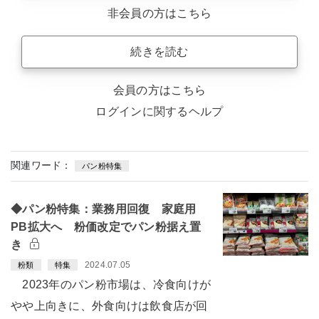
非会員の方はこちら
続きを読む
会員の方はこちら
ログインに関するヘルプ
関連ワード：
パン粉特集
◆パン粉特集：業務用回復 家庭用
PB拡大へ 粉価改定でパン粉据え置
き
2024.07.05
粉類
特集
2023年のパン粉市場は、冷食向けが
やや上向きに、外食向けは飲食店が回