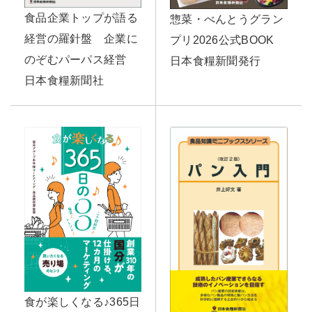
食品企業トップが語る
惣菜・べんとうグラン
経営の羅針盤 企業に
プリ2026公式BOOK
のぞむパーパス経営
日本食糧新聞発行
日本食糧新聞社
食が楽しくなる♪365日