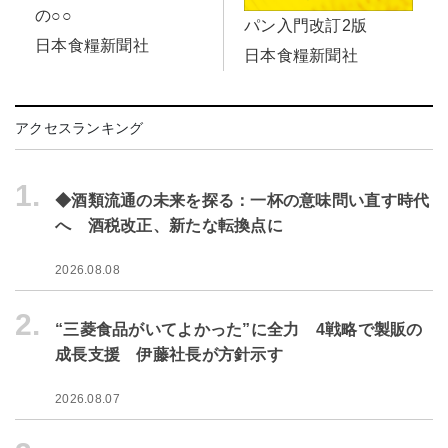
の○○
パン入門改訂2版
日本食糧新聞社
日本食糧新聞社
アクセスランキング
1.
◆酒類流通の未来を探る：一杯の意味問い直す時代
へ 酒税改正、新たな転換点に
2026.08.08
2.
“三菱食品がいてよかった”に全力 4戦略で製販の
成長支援 伊藤社長が方針示す
2026.08.07