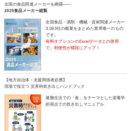
全国の食品関連メーカーを網羅――
2025食品メーカー総覧
全国食品・酒類・機械・資材関連メーカー
3,063社の概要をまとめた業界唯一のもの
です。
有料オプションのExcelデータとの併用
で、利便性が格段にアップ！
【地方自治体・支援関係者必携】
現場で役立つ 災害時炊き出しハンドブック
避難生活での「食」をテーマとした栄養学
的視点での炊き出しマニュアル