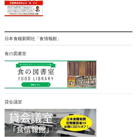
日本食糧新聞社「食情報館」
食の図書室
貸会議室