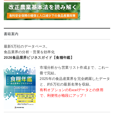
書籍案内
最新5万社のデータベース。
食品業界の分析・営業を効率化
2026食品業界ビジネスガイド【食糧年鑑】
市場分析から営業リスト作成まで、これ一
冊で完結。
2025年の食品産業界を完全網羅したデータ
と、約5万社の最新名簿を収録。
有料オプションのExcelデータとの併用
で、利便性が格段にアップ！