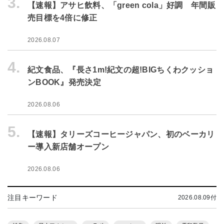
3.
【速報】アサヒ飲料、「green cola」好調 年間販
売目標を4倍に修正
2026.08.07
4.
紀文食品、『長さ1m!紀文の超!BIGちくわクッショ
ンBOOK』発売決定
2026.08.06
5.
【速報】タリーズコーヒージャパン、初のベーカリ
ー導入新店舗オープン
2026.08.06
注目キーワード
2026.08.09付