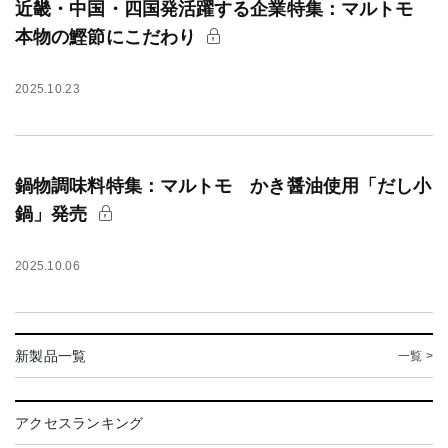
近畿・中国・四国発活躍する企業特集：マルトモ
本物の鰹節にこだわり
2025.10.23
鍋物調味料特集：マルトモ かき醤油使用「だし小
鍋」発売
2025.10.06
新製品一覧
一覧 >
アクセスランキング