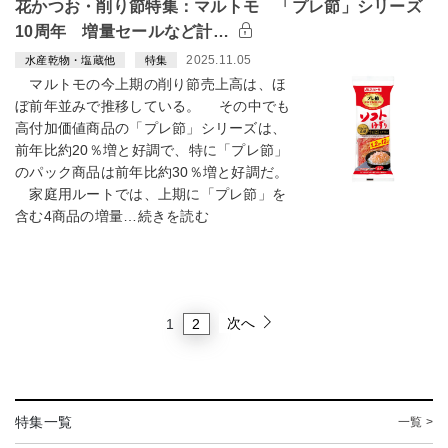
花かつお・削り節特集：マルトモ 「プレ節」シリーズ
10周年 増量セールなど計…
2025.11.05
水産乾物・塩蔵他
特集
マルトモの今上期の削り節売上高は、ほ
ぼ前年並みで推移している。 その中でも
高付加価値商品の「プレ節」シリーズは、
前年比約20％増と好調で、特に「プレ節」
のパック商品は前年比約30％増と好調だ。
家庭用ルートでは、上期に「プレ節」を
含む4商品の増量…続きを読む
次へ
2
1
特集一覧
一覧 >