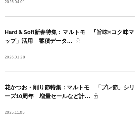
2026.04.01
Hard＆Soft新春特集：マルトモ 「旨味×コク味マ
ップ」活用 蓄積データ…
2026.01.28
花かつお・削り節特集：マルトモ 「プレ節」シリ
ーズ10周年 増量セールなど計…
2025.11.05