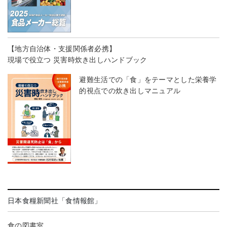
【地方自治体・支援関係者必携】
現場で役立つ 災害時炊き出しハンドブック
避難生活での「食」をテーマとした栄養学
的視点での炊き出しマニュアル
日本食糧新聞社「食情報館」
食の図書室