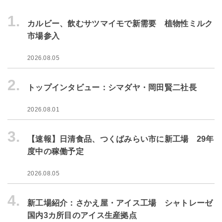
1.
カルビー、飲むサツマイモで新需要 植物性ミルク
市場参入
2026.08.05
2.
トップインタビュー：シマダヤ・岡田賢二社長
2026.08.01
3.
【速報】日清食品、つくばみらい市に新工場 29年
度中の稼働予定
2026.08.05
4.
新工場紹介：さかえ屋・アイス工場 シャトレーゼ
国内3カ所目のアイス生産拠点