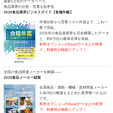
最新5万社のデータベース。
食品業界の分析・営業を効率化
2026食品業界ビジネスガイド【食糧年鑑】
市場分析から営業リスト作成まで、これ一
冊で完結。
2025年の食品産業界を完全網羅したデータ
と、約5万社の最新名簿を収録。
有料オプションのExcelデータとの併用
で、利便性が格段にアップ！
全国の食品関連メーカーを網羅――
2025食品メーカー総覧
全国食品・酒類・機械・資材関連メーカー
3,063社の概要をまとめた業界唯一のもの
です。
有料オプションのExcelデータとの併用
で、利便性が格段にアップ！