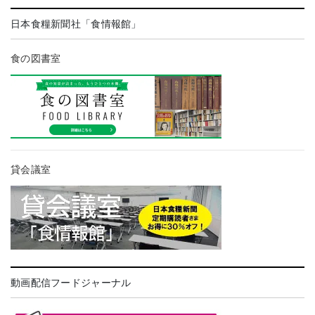
日本食糧新聞社「食情報館」
食の図書室
貸会議室
動画配信フードジャーナル