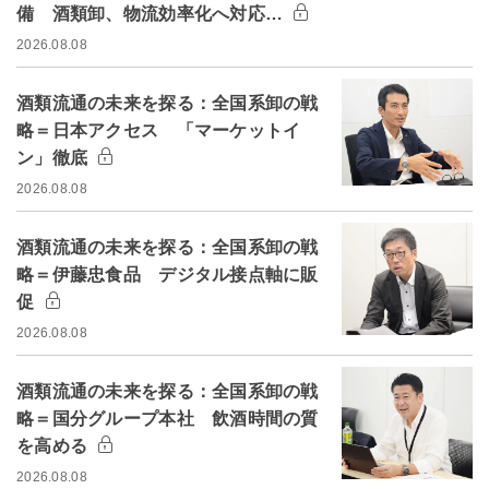
備 酒類卸、物流効率化へ対応…
2026.08.08
酒類流通の未来を探る：全国系卸の戦
略＝日本アクセス 「マーケットイ
ン」徹底
2026.08.08
酒類流通の未来を探る：全国系卸の戦
略＝伊藤忠食品 デジタル接点軸に販
促
2026.08.08
酒類流通の未来を探る：全国系卸の戦
略＝国分グループ本社 飲酒時間の質
を高める
2026.08.08