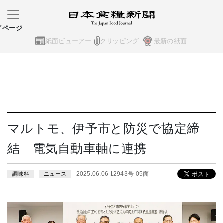
イページ
紙面ビューアー
クリッピング
最新の紙面
マルトモ、伊予市と防災で協定締
結 電気自動車軸に連携
2025.06.06 12943号 05面
調味料
ニュース