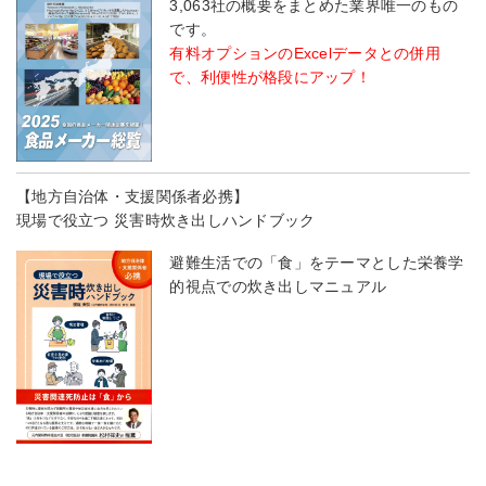
3,063社の概要をまとめた業界唯一のもの
です。
有料オプションのExcelデータとの併用
で、利便性が格段にアップ！
【地方自治体・支援関係者必携】
現場で役立つ 災害時炊き出しハンドブック
避難生活での「食」をテーマとした栄養学
的視点での炊き出しマニュアル