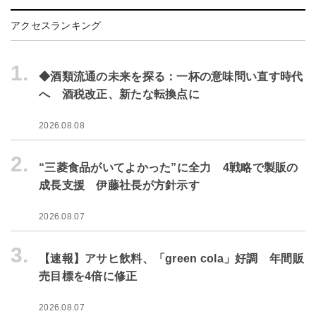
アクセスランキング
1.
◆酒類流通の未来を探る：一杯の意味問い直す時代
へ 酒税改正、新たな転換点に
2026.08.08
2.
“三菱食品がいてよかった”に全力 4戦略で製販の
成長支援 伊藤社長が方針示す
2026.08.07
3.
【速報】アサヒ飲料、「green cola」好調 年間販
売目標を4倍に修正
2026.08.07