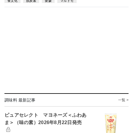
食文化
脱炭素
愛媛
マルトモ
調味料 最新記事
一覧 >
ピュアセレクト マヨネーズ＜ふわあ
ま＞（味の素）2026年8月22日発売