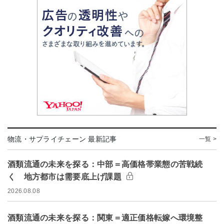
物流・サプライチェーン 最新記事
一覧 >
酒類流通の未来を探る：中部＝高価格帯業態の苦戦続
く 地方都市は需要底上げ課題
2026.08.08
酒類流通の未来を探る：関東＝適正価格転嫁へ環境整