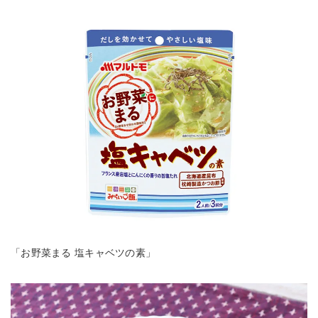
「お野菜まる 塩キャベツの素」