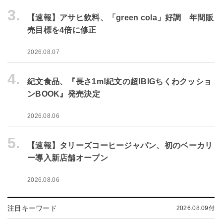
3.
【速報】アサヒ飲料、「green cola」好調 年間販
売目標を4倍に修正
2026.08.07
4.
紀文食品、『長さ1m!紀文の超!BIGちくわクッショ
ンBOOK』発売決定
2026.08.06
5.
【速報】タリーズコーヒージャパン、初のベーカリ
ー導入新店舗オープン
2026.08.06
注目キーワード
2026.08.09付