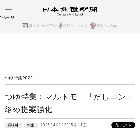
イページ
紙面ビューアー
クリッピング
最新の紙面
つゆ特集2025
つゆ特集：マルトモ 「だしコン」
絡め提案強化
2025.04.02 12915号 11面
調味料
特集