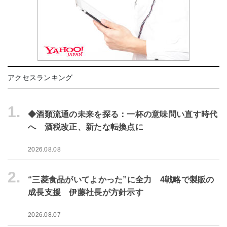
アクセスランキング
1.
◆酒類流通の未来を探る：一杯の意味問い直す時代
へ 酒税改正、新たな転換点に
2026.08.08
2.
“三菱食品がいてよかった”に全力 4戦略で製販の
成長支援 伊藤社長が方針示す
2026.08.07