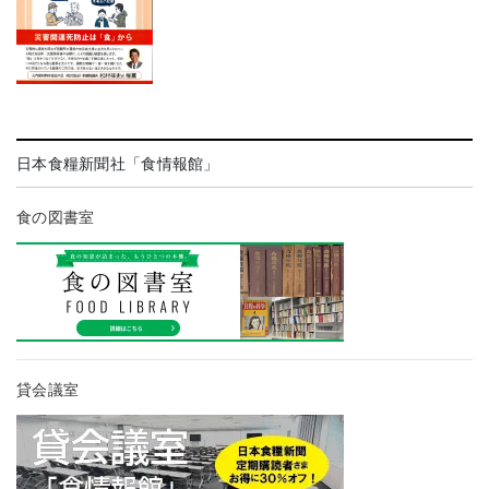
日本食糧新聞社「食情報館」
食の図書室
貸会議室