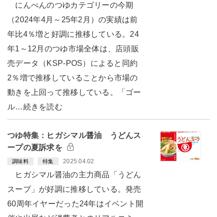
にんべんのつゆカテゴリーの今期
（2024年4月～25年2月）の実績は前
年比4％増と好調に推移している。24
年1～12月のつゆ市場全体は、店頭販
売データ（KSP-POS）によると同約
2％増で推移していることから市場の
動きを上回って推移している。「ゴー
ル…続きを読む
つゆ特集：ヒガシマル醤油 うどんス
ープの夏訴求を
2025.04.02
調味料
特集
ヒガシマル醤油の主力商品「うどん
スープ」が好調に推移している。発売
60周年イヤーだった24年はイベント開