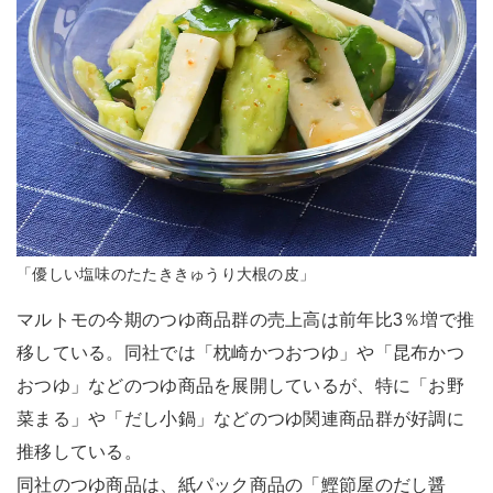
「優しい塩味のたたききゅうり大根の皮」
マルトモの今期のつゆ商品群の売上高は前年比3％増で推
移している。同社では「枕崎かつおつゆ」や「昆布かつ
おつゆ」などのつゆ商品を展開しているが、特に「お野
菜まる」や「だし小鍋」などのつゆ関連商品群が好調に
推移している。
同社のつゆ商品は、紙パック商品の「鰹節屋のだし醤