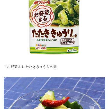
「お野菜まる たたききゅうりの素」