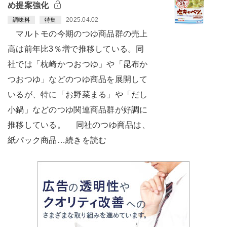
め提案強化
2025.04.02
調味料
特集
マルトモの今期のつゆ商品群の売上
高は前年比3％増で推移している。同
社では「枕崎かつおつゆ」や「昆布か
つおつゆ」などのつゆ商品を展開して
いるが、特に「お野菜まる」や「だし
小鍋」などのつゆ関連商品群が好調に
推移している。 同社のつゆ商品は、
紙パック商品…続きを読む