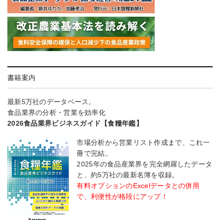
書籍案内
最新5万社のデータベース。
食品業界の分析・営業を効率化
2026食品業界ビジネスガイド【食糧年鑑】
市場分析から営業リスト作成まで、これ一
冊で完結。
2025年の食品産業界を完全網羅したデータ
と、約5万社の最新名簿を収録。
有料オプションのExcelデータとの併用
で、利便性が格段にアップ！