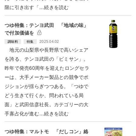
限に引き出す「…続きを読む
つゆ特集：テンヨ武田 「地域の味」
で付加価値を
2025.04.02
調味料
特集
地元の山梨県や長野県で高いシェア
を誇る、テンヨ武田の「ビミサン」。
昨年で発売60周年を迎えたロングセラ
ーは、大手メーカー製品との競争でポ
ジションが揺らぎつつある。「つゆで
どう生きて行くか、問われている局
面」と武田信彦社長。カテゴリーの大
手寡占化が進む…続きを読む
つゆ特集：マルトモ 「だしコン」絡