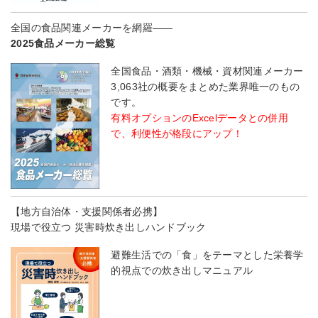
全国の食品関連メーカーを網羅――
2025食品メーカー総覧
全国食品・酒類・機械・資材関連メーカー
3,063社の概要をまとめた業界唯一のもの
です。
有料オプションのExcelデータとの併用
で、利便性が格段にアップ！
【地方自治体・支援関係者必携】
現場で役立つ 災害時炊き出しハンドブック
避難生活での「食」をテーマとした栄養学
的視点での炊き出しマニュアル