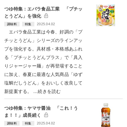
つゆ特集：エバラ食品工業 「プチッ
とうどん」を強化
2025.04.02
調味料
特集
エバラ食品工業は今春、好調の「プ
チッとうどん」シリーズのラインアッ
プを強化する。具材感・本格感あふれ
る「プチッとうどんプラス」で「具入
りジャージャー麺」が再登場すること
に加え、春夏に最適な人気商品「ゆず
塩鯛だしうどん」をおいしく改良して
新提案する。 …続きを読む
つゆ特集：ヤマサ醤油 「これ！う
ま！！」成長続く
2025.04.02
調味料
特集