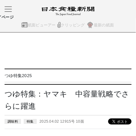
イページ
紙面ビューアー
クリッピング
最新の紙面
つゆ特集2025
つゆ特集：ヤマキ 中容量戦略でさ
らに躍進
2025.04.02 12915号 10面
調味料
特集