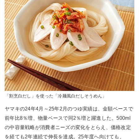
「割烹白だし」を使った「冷麺風白だしそうめん」
ヤマキの24年4月～25年2月のつゆ実績は、金額ベースで
前年比8％増、物量ベースで同2％増と躍進した。500ml
の中容量戦略が消費者ニーズの変化をとらえ、価格改定
を経ても2年連続で伸長を達成。25年度へ向けても、