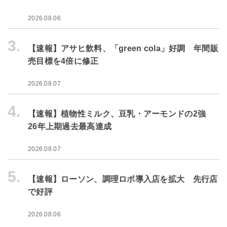
2026.08.06
3.
【速報】アサヒ飲料、「green cola」好調 年間販
売目標を4倍に修正
2026.08.07
4.
【速報】植物性ミルク、豆乳・アーモンドの2強
26年上期過去最高達成
2026.08.07
5.
【速報】ローソン、調理ロボ導入店を拡大 先行店
で好評
2026.08.06