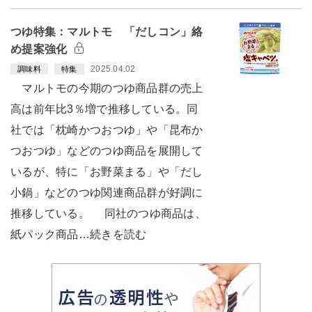
つゆ特集：マルトモ 「だしコン」絡
め提案強化
2025.04.02
調味料
特集
マルトモの今期のつゆ商品群の売上
高は前年比3％増で推移している。同
社では「枕崎かつおつゆ」や「昆布か
つおつゆ」などのつゆ商品を展開して
いるが、特に「お野菜まる」や「だし
小鍋」などのつゆ関連商品群が好調に
推移している。 同社のつゆ商品は、
紙パック商品…続きを読む