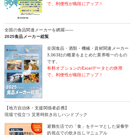
で、利便性が格段にアップ！
全国の食品関連メーカーを網羅――
2025食品メーカー総覧
全国食品・酒類・機械・資材関連メーカー
3,063社の概要をまとめた業界唯一のもの
です。
有料オプションのExcelデータとの併用
で、利便性が格段にアップ！
【地方自治体・支援関係者必携】
現場で役立つ 災害時炊き出しハンドブック
避難生活での「食」をテーマとした栄養学
的視点での炊き出しマニュアル