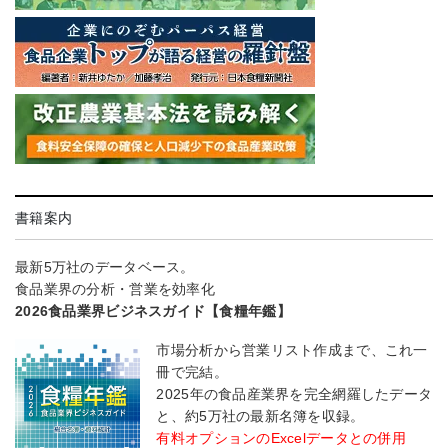
書籍案内
最新5万社のデータベース。
食品業界の分析・営業を効率化
2026食品業界ビジネスガイド【食糧年鑑】
市場分析から営業リスト作成まで、これ一
冊で完結。
2025年の食品産業界を完全網羅したデータ
と、約5万社の最新名簿を収録。
有料オプションのExcelデータとの併用