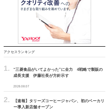
アクセスランキング
1.
“三菱食品がいてよかった”に全力 4戦略で製販の
成長支援 伊藤社長が方針示す
2026.08.07
2.
【速報】タリーズコーヒージャパン、初のベーカリ
ー導入新店舗オープン