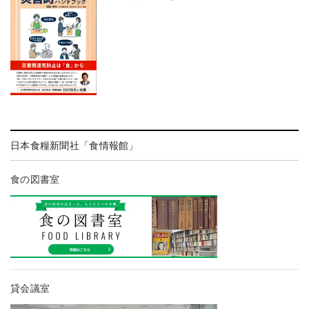
日本食糧新聞社「食情報館」
食の図書室
貸会議室