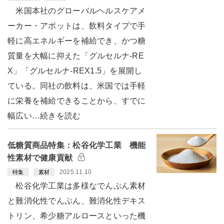
米国本社のグローバルヘルスケアメ
ーカー・アボットは、飲料タイプで手
軽に高エネルギーを補給でき、かつ糖
質量を大幅に抑えた「グルセルナ-RE
X」「グルセルナ-REX1.5」を展開し
ている。同社の飲料は、米国では手軽
に栄養を補給できることから、すでに
幅広い…続きを読む
低糖質商品特集：松谷化学工業 機能
性素材で健康貢献
2025.11.10
特集
素材
松谷化学工業は多様なでんぷん素材
と難消化性でんぷん、難消化性デキス
トリン、希少糖アルロースといった機