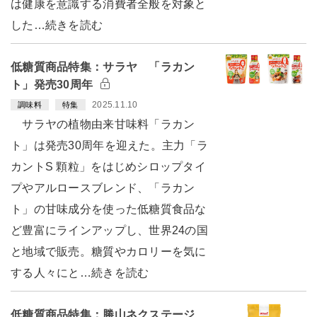
は健康を意識する消費者全般を対象と
した…続きを読む
低糖質商品特集：サラヤ 「ラカン
ト」発売30周年
2025.11.10
調味料
特集
サラヤの植物由来甘味料「ラカン
ト」は発売30周年を迎えた。主力「ラ
カントS 顆粒」をはじめシロップタイ
プやアルロースブレンド、「ラカン
ト」の甘味成分を使った低糖質食品な
ど豊富にラインアップし、世界24の国
と地域で販売。糖質やカロリーを気に
する人々にと…続きを読む
低糖質商品特集：勝山ネクステージ