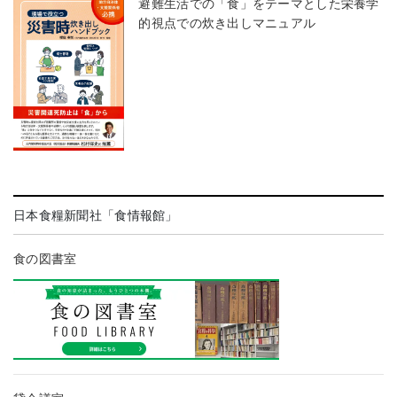
避難生活での「食」をテーマとした栄養学
的視点での炊き出しマニュアル
日本食糧新聞社「食情報館」
食の図書室