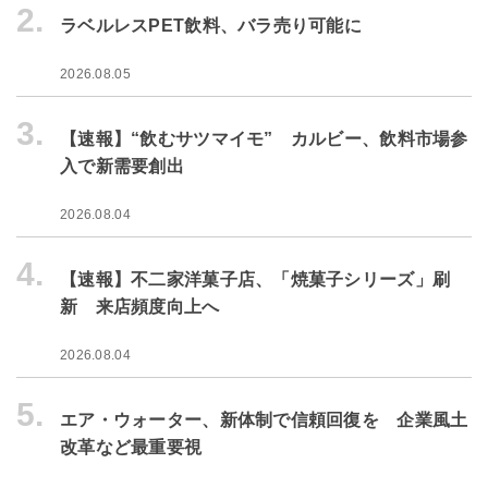
2.
ラベルレスPET飲料、バラ売り可能に
2026.08.05
3.
【速報】“飲むサツマイモ” カルビー、飲料市場参
入で新需要創出
2026.08.04
4.
【速報】不二家洋菓子店、「焼菓子シリーズ」刷
新 来店頻度向上へ
2026.08.04
5.
エア・ウォーター、新体制で信頼回復を 企業風土
改革など最重要視