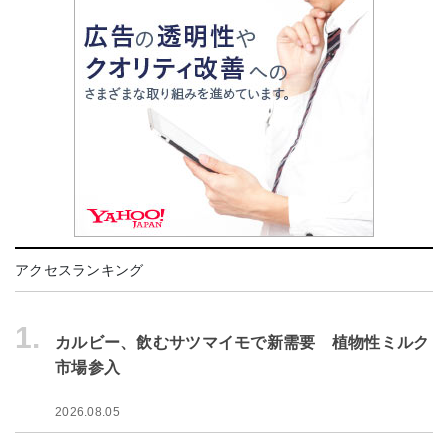
アクセスランキング
1.
カルビー、飲むサツマイモで新需要 植物性ミルク
市場参入
2026.08.05