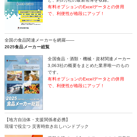
と、約5万社の最新名簿を収録。
有料オプションのExcelデータとの併用
で、利便性が格段にアップ！
全国の食品関連メーカーを網羅――
2025食品メーカー総覧
全国食品・酒類・機械・資材関連メーカー
3,063社の概要をまとめた業界唯一のもの
です。
有料オプションのExcelデータとの併用
で、利便性が格段にアップ！
【地方自治体・支援関係者必携】
現場で役立つ 災害時炊き出しハンドブック