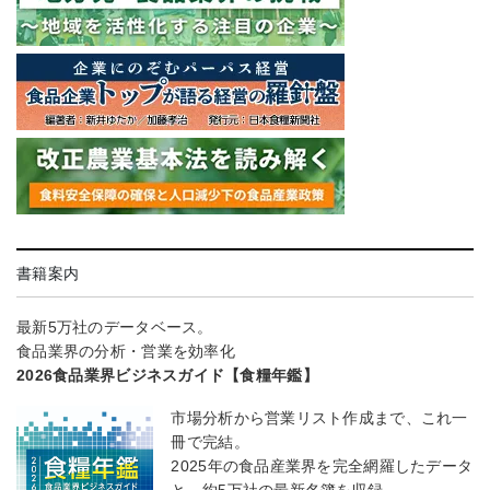
書籍案内
最新5万社のデータベース。
食品業界の分析・営業を効率化
2026食品業界ビジネスガイド【食糧年鑑】
市場分析から営業リスト作成まで、これ一
冊で完結。
2025年の食品産業界を完全網羅したデータ