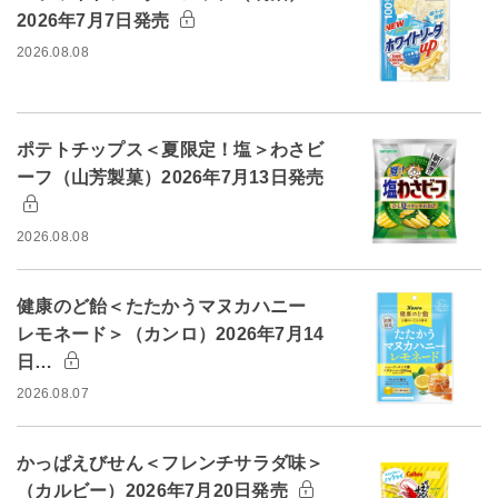
2026年7月7日発売
2026.08.08
ポテトチップス＜夏限定！塩＞わさビ
ーフ（山芳製菓）2026年7月13日発売
2026.08.08
健康のど飴＜たたかうマヌカハニー
レモネード＞（カンロ）2026年7月14
日…
2026.08.07
かっぱえびせん＜フレンチサラダ味＞
（カルビー）2026年7月20日発売