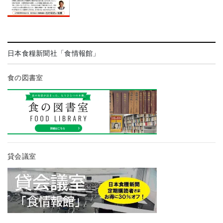
日本食糧新聞社「食情報館」
食の図書室
貸会議室