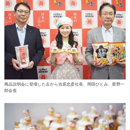
商品説明会に登壇した左から吉原忠彦社長、岡田ひとみ、星野一
郎会長