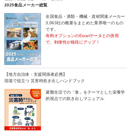
2025食品メーカー総覧
全国食品・酒類・機械・資材関連メーカー
3,063社の概要をまとめた業界唯一のもの
です。
有料オプションのExcelデータとの併用
で、利便性が格段にアップ！
【地方自治体・支援関係者必携】
現場で役立つ 災害時炊き出しハンドブック
避難生活での「食」をテーマとした栄養学
的視点での炊き出しマニュアル