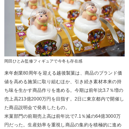
岡田ひとみ監修フィギュアで今冬も存在感
来年創業80周年を迎える越後製菓は、商品のブランド価
値を高める施策に取り組むほか、引き続き素材本来の持
ち味を生かす商品作りを進める。今期は前年比3.7％増の
売上高213億2000万円を目指す。2日に東京都内で開催し
た商品説明会で発表したもの。
米菓部門の前期売上高は前年比で7.1％減の64億3000万
円だった。生産効率を重視し商品の集約を積極的に進め