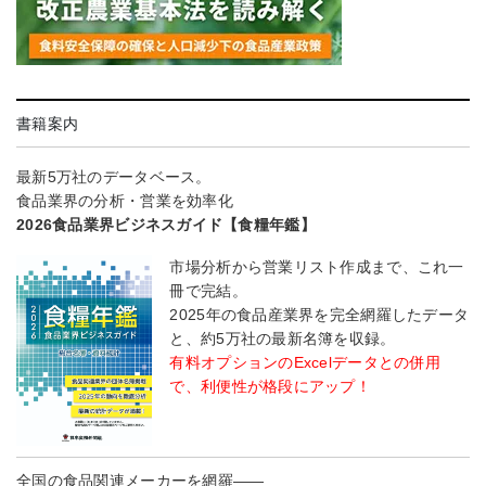
書籍案内
最新5万社のデータベース。
食品業界の分析・営業を効率化
2026食品業界ビジネスガイド【食糧年鑑】
市場分析から営業リスト作成まで、これ一
冊で完結。
2025年の食品産業界を完全網羅したデータ
と、約5万社の最新名簿を収録。
有料オプションのExcelデータとの併用
で、利便性が格段にアップ！
全国の食品関連メーカーを網羅――