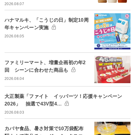
2026.08.07
ハナマルキ、「こうじの日」制定10周
年キャンペーン実施
2026.08.05
ファミリーマート、増量企画初の年2
回 シーンに合わせた商品も
2026.08.04
大正製薬「ファイト イッパーツ！応援キャンペーン
2026」 抽選で43V型4…
2026.08.03
カバヤ食品、暑さ対策で10万袋配布