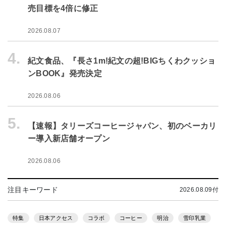
売目標を4倍に修正
2026.08.07
4.
紀文食品、『長さ1m!紀文の超!BIGちくわクッショ
ンBOOK』発売決定
2026.08.06
5.
【速報】タリーズコーヒージャパン、初のベーカリ
ー導入新店舗オープン
2026.08.06
注目キーワード
2026.08.09付
特集
日本アクセス
コラボ
コーヒー
明治
雪印乳業