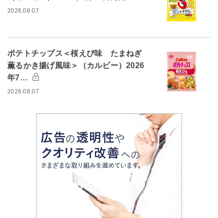
2026.08.07
ポテトチップス＜桜えび味 たまねぎ
薫るかき揚げ風味＞（カルビー）2026
年7…
2026.08.07