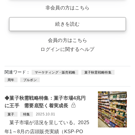
非会員の方はこちら
続きを読む
会員の方はこちら
ログインに関するヘルプ
関連ワード：
マーケティング・販売戦略
菓子秋需戦略特集
周年
ブルボン
◆菓子秋需戦略特集：菓子市場4兆円
に王手 需要底堅く着実成長
2025.10.01
菓子
特集
菓子市場が活況を呈している。2025
年1～8月の店頭販売実績（KSP-PO