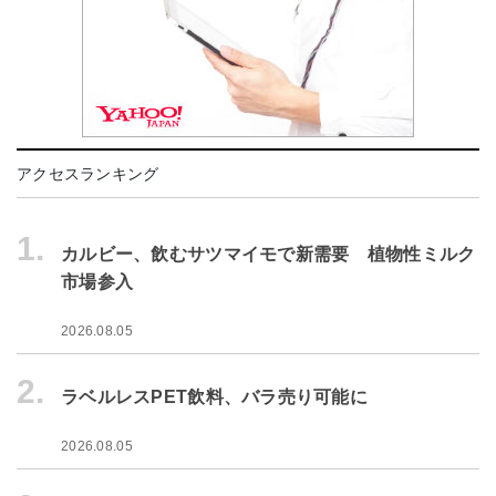
アクセスランキング
1.
カルビー、飲むサツマイモで新需要 植物性ミルク
市場参入
2026.08.05
2.
ラベルレスPET飲料、バラ売り可能に
2026.08.05