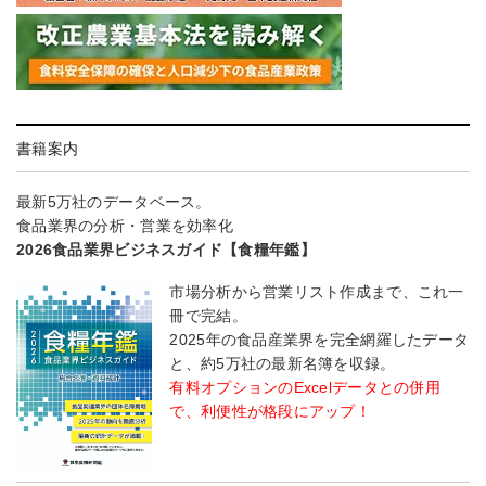
書籍案内
最新5万社のデータベース。
食品業界の分析・営業を効率化
2026食品業界ビジネスガイド【食糧年鑑】
市場分析から営業リスト作成まで、これ一
冊で完結。
2025年の食品産業界を完全網羅したデータ
と、約5万社の最新名簿を収録。
有料オプションのExcelデータとの併用
で、利便性が格段にアップ！