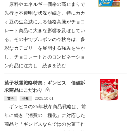
原料やエネルギー価格の高止まりで
先行き不透明な状況が続き、特にカカ
オ豆の生産減による価格高騰がチョコ
レート商品に大きな影響を及ぼしてい
る。その中でブルボンの今秋冬は、多
彩なカテゴリーを展開する強みを生か
し、チョコレートとのコンビネーショ
ン商品に注力し…続きを読む
菓子秋需戦略特集：ギンビス 価値訴
求商品にこだわり
2025.10.01
菓子
特集
ギンビスの25年秋冬商品戦略は、前
年に続き「消費の二極化」に対応した
商品と「ギンビスならではのお菓子作