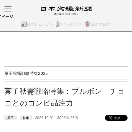
イページ
紙面ビューアー
クリッピング
最新の紙面
菓子秋需戦略特集2025
菓子秋需戦略特集：ブルボン チョ
コとのコンビ品注力
2025.10.01 13008号 05面
菓子
特集