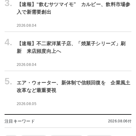
3.
【速報】“飲むサツマイモ” カルビー、飲料市場参
入で新需要創出
2026.08.04
4.
【速報】不二家洋菓子店、「焼菓子シリーズ」刷
新 来店頻度向上へ
2026.08.04
5.
エア・ウォーター、新体制で信頼回復を 企業風土
改革など最重要視
2026.08.05
注目キーワード
2026.08.06付