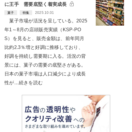
に王手 需要底堅く着実成長
2025.10.01
菓子
特集
菓子市場が活況を呈している。2025
年1～8月の店頭販売実績（KSP-PO
S）を見ると、販売金額は、前年同月
比約2.3％増と好調に推移しており、
好調を持続し需要期に入る。活況の背
景には、菓子の需要の底堅さがある。
日本の菓子市場は人口減少により成長
性が…続きを読む