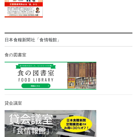
日本食糧新聞社「食情報館」
食の図書室
貸会議室