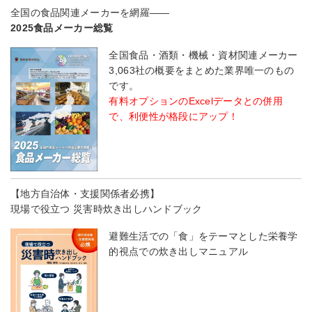
全国の食品関連メーカーを網羅――
2025食品メーカー総覧
全国食品・酒類・機械・資材関連メーカー
3,063社の概要をまとめた業界唯一のもの
です。
有料オプションのExcelデータとの併用
で、利便性が格段にアップ！
【地方自治体・支援関係者必携】
現場で役立つ 災害時炊き出しハンドブック
避難生活での「食」をテーマとした栄養学
的視点での炊き出しマニュアル