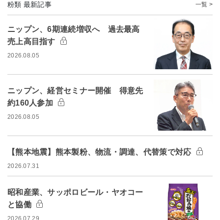
粉類 最新記事
一覧 >
ニップン、6期連続増収へ 過去最高
売上高目指す
2026.08.05
ニップン、経営セミナー開催 得意先
約160人参加
2026.08.05
【熊本地震】熊本製粉、物流・調達、代替策で対応
2026.07.31
昭和産業、サッポロビール・ヤオコー
と協働
2026.07.29