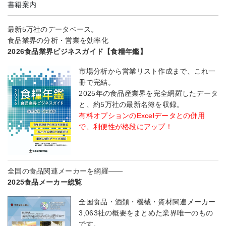
書籍案内
最新5万社のデータベース。
食品業界の分析・営業を効率化
2026食品業界ビジネスガイド【食糧年鑑】
市場分析から営業リスト作成まで、これ一
冊で完結。
2025年の食品産業界を完全網羅したデータ
と、約5万社の最新名簿を収録。
有料オプションのExcelデータとの併用
で、利便性が格段にアップ！
全国の食品関連メーカーを網羅――
2025食品メーカー総覧
全国食品・酒類・機械・資材関連メーカー
3,063社の概要をまとめた業界唯一のもの
です。