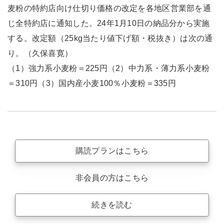
麦粉の特約店向け仕切り価格の改定を各地区営業部を通
じ全特約店に通知した。24年1月10日の納品分から実施
する。改定額（25kg当たり値下げ額・税抜き）は次の通
り。（久保喜寛）
（1）強力系小麦粉＝225円（2）中力系・薄力系小麦粉
＝310円（3）国内産小麦100％小麦粉＝335円
購読プランはこちら
非会員の方はこちら
続きを読む