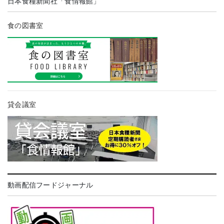
日本食糧新聞社「食情報館」
食の図書室
貸会議室
動画配信フードジャーナル