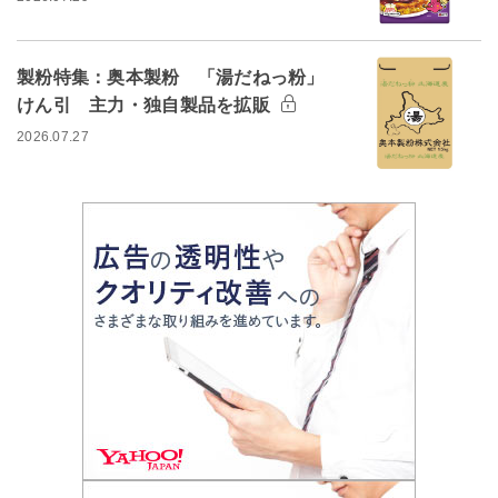
製粉特集：奥本製粉 「湯だねっ粉」
けん引 主力・独自製品を拡販
2026.07.27