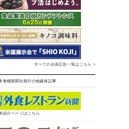
すべての企画広告一覧はこちら >
本食糧新聞社発行の他媒体記事
体紹介ページはこちら