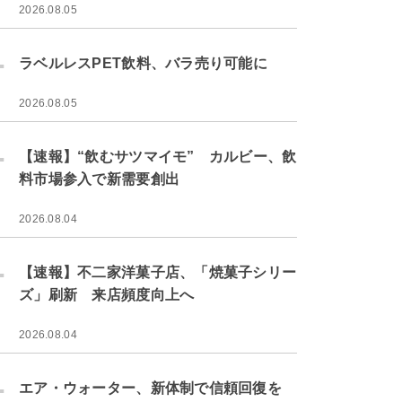
2026.08.05
.
ラベルレスPET飲料、バラ売り可能に
2026.08.05
.
【速報】“飲むサツマイモ” カルビー、飲
料市場参入で新需要創出
2026.08.04
.
【速報】不二家洋菓子店、「焼菓子シリー
ズ」刷新 来店頻度向上へ
2026.08.04
.
エア・ウォーター、新体制で信頼回復を