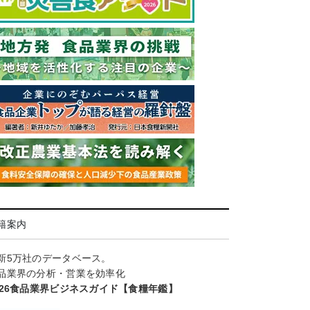
籍案内
新5万社のデータベース。
品業界の分析・営業を効率化
026食品業界ビジネスガイド【食糧年鑑】