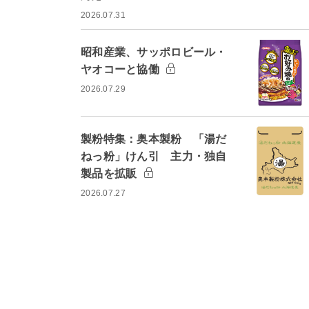
2026.07.31
昭和産業、サッポロビール・
ヤオコーと協働
2026.07.29
製粉特集：奥本製粉 「湯だ
ねっ粉」けん引 主力・独自
製品を拡販
2026.07.27