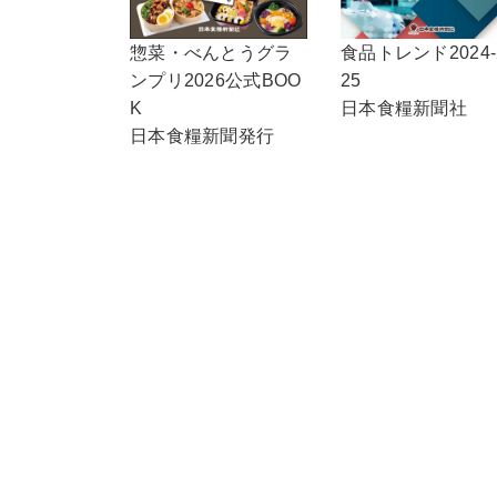
惣菜・べんとうグラ
食品トレンド2024-
ンプリ2026公式BOO
25
K
日本食糧新聞社
日本食糧新聞発行