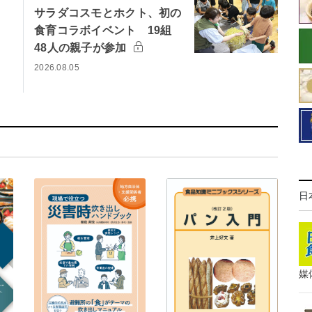
サラダコスモとホクト、初の
食育コラボイベント 19組
48人の親子が参加
2026.08.05
日
媒