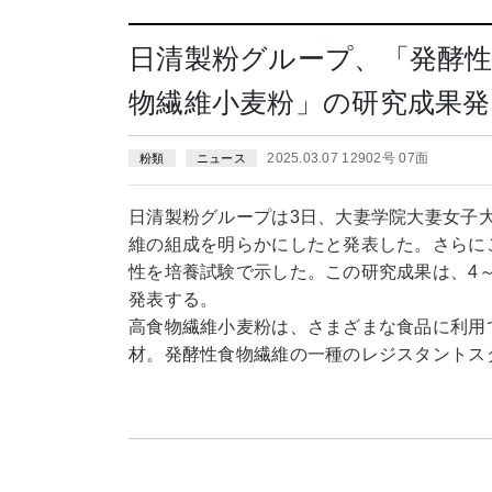
日清製粉グループ、「発酵
物繊維小麦粉」の研究成果発
2025.03.07 12902号 07面
粉類
ニュース
日清製粉グループは3日、大妻学院大妻女子
維の組成を明らかにしたと発表した。さらに
性を培養試験で示した。この研究成果は、4～
発表する。
高食物繊維小麦粉は、さまざまな食品に利用
材。発酵性食物繊維の一種のレジスタントス