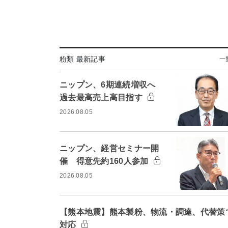
粉類 最新記事
一
ニップン、6期連続増収へ
過去最高売上高目指す
2026.08.05
ニップン、経営セミナー開
催 得意先約160人参加
2026.08.05
【熊本地震】熊本製粉、物流・調達、代替策
対応