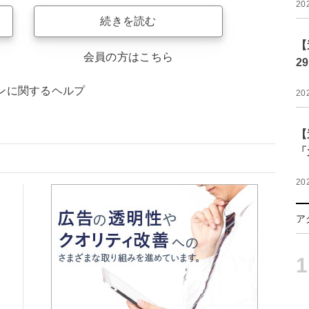
20
続きを読む
【
会員の方はこちら
2
ンに関するヘルプ
20
【
「
20
ア
1