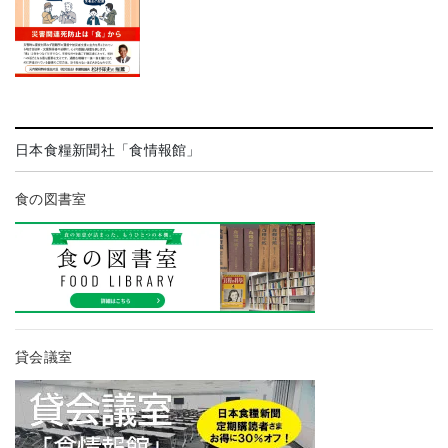
日本食糧新聞社「食情報館」
食の図書室
貸会議室