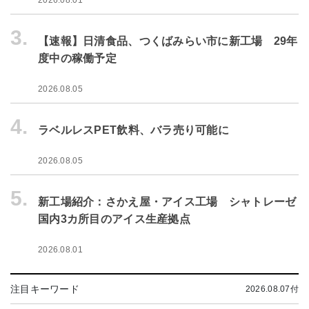
3.
【速報】日清食品、つくばみらい市に新工場 29年
度中の稼働予定
2026.08.05
4.
ラベルレスPET飲料、バラ売り可能に
2026.08.05
5.
新工場紹介：さかえ屋・アイス工場 シャトレーゼ
国内3カ所目のアイス生産拠点
2026.08.01
注目キーワード
2026.08.07付