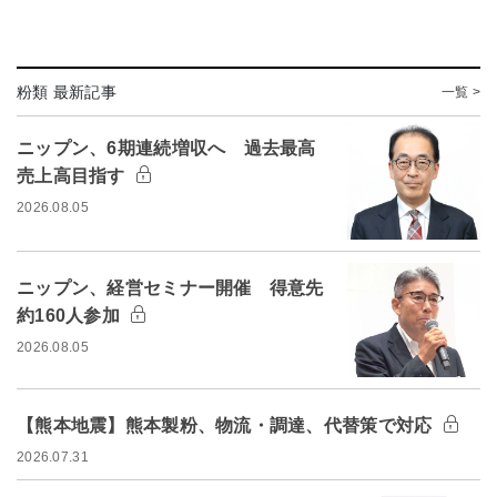
粉類 最新記事
一覧 >
ニップン、6期連続増収へ 過去最高
売上高目指す
2026.08.05
ニップン、経営セミナー開催 得意先
約160人参加
2026.08.05
【熊本地震】熊本製粉、物流・調達、代替策で対応
2026.07.31