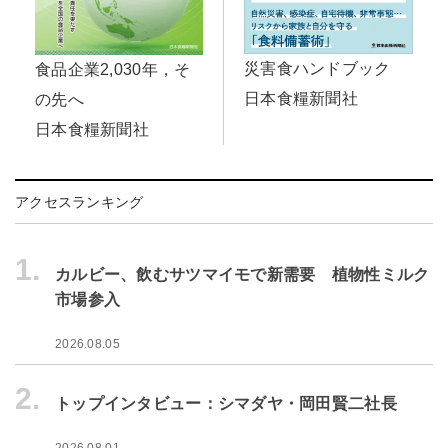
災害食ハンドブック
食品企業2,030年，そ
日本食糧新聞社
の先へ
日本食糧新聞社
アクセスランキング
1.
カルビー、飲むサツマイモで新需要 植物性ミルク
市場参入
2026.08.05
2.
トップインタビュー：シマダヤ・岡田賢二社長
2026.08.01