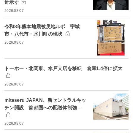
針示す
2026.08.07
令和8年熊本地震被災地ルポ 宇城
市・八代市・氷川町の現状
2026.08.07
トーホー・北関東、水戸支店を移転 倉庫1.4倍に拡大
2026.08.07
mitaseru JAPAN、新セントラルキッ
チン開設 首都圏への配送体制強…
2026.08.07