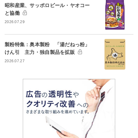
昭和産業、サッポロビール・ヤオコー
と協働
2026.07.29
製粉特集：奥本製粉 「湯だねっ粉」
けん引 主力・独自製品を拡販
2026.07.27