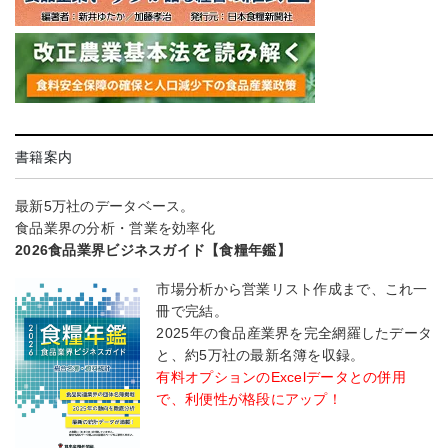
書籍案内
最新5万社のデータベース。
食品業界の分析・営業を効率化
2026食品業界ビジネスガイド【食糧年鑑】
市場分析から営業リスト作成まで、これ一
冊で完結。
2025年の食品産業界を完全網羅したデータ
と、約5万社の最新名簿を収録。
有料オプションのExcelデータとの併用
で、利便性が格段にアップ！