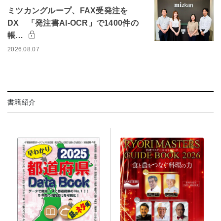
ミツカングループ、FAX受発注を
DX 「発注書AI-OCR」で1400件の
帳…
2026.08.07
書籍紹介