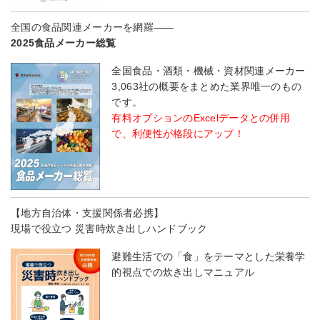
全国の食品関連メーカーを網羅――
2025食品メーカー総覧
全国食品・酒類・機械・資材関連メーカー
3,063社の概要をまとめた業界唯一のもの
です。
有料オプションのExcelデータとの併用
で、利便性が格段にアップ！
【地方自治体・支援関係者必携】
現場で役立つ 災害時炊き出しハンドブック
避難生活での「食」をテーマとした栄養学
的視点での炊き出しマニュアル