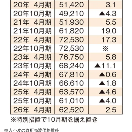
輸入小麦の政府売渡価格推移