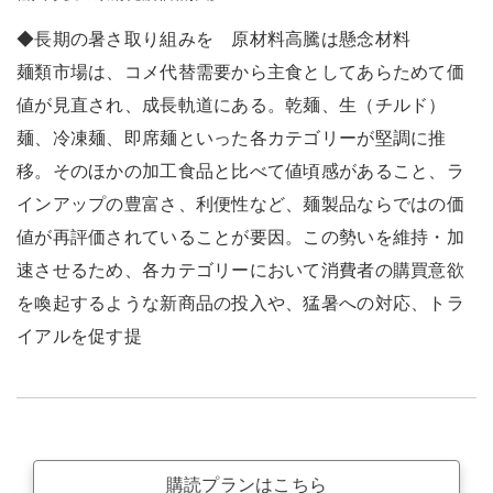
◆長期の暑さ取り組みを 原材料高騰は懸念材料
麺類市場は、コメ代替需要から主食としてあらためて価
値が見直され、成長軌道にある。乾麺、生（チルド）
麺、冷凍麺、即席麺といった各カテゴリーが堅調に推
移。そのほかの加工食品と比べて値頃感があること、ラ
インアップの豊富さ、利便性など、麺製品ならではの価
値が再評価されていることが要因。この勢いを維持・加
速させるため、各カテゴリーにおいて消費者の購買意欲
を喚起するような新商品の投入や、猛暑への対応、トラ
イアルを促す提
購読プランはこちら