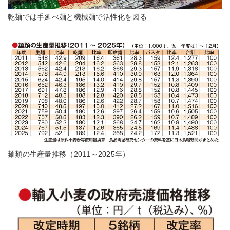
乾麺では手延べ麺と機械麺で活性化を図る
麺類の生産量推移（2011～2025年）