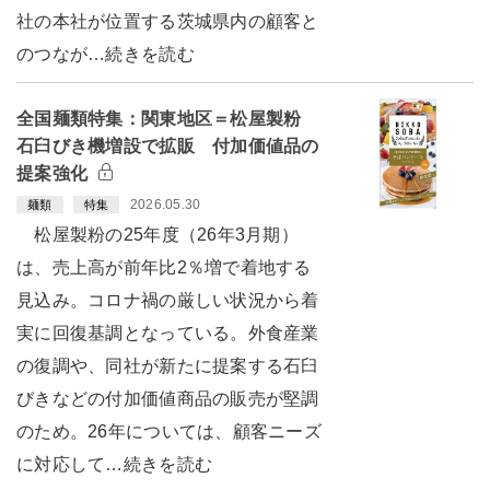
社の本社が位置する茨城県内の顧客と
のつなが…続きを読む
全国麺類特集：関東地区＝松屋製粉
石臼びき機増設で拡販 付加価値品の
提案強化
2026.05.30
麺類
特集
松屋製粉の25年度（26年3月期）
は、売上高が前年比2％増で着地する
見込み。コロナ禍の厳しい状況から着
実に回復基調となっている。外食産業
の復調や、同社が新たに提案する石臼
びきなどの付加価値商品の販売が堅調
のため。26年については、顧客ニーズ
に対応して…続きを読む