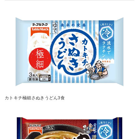
カトキチ極細さぬきうどん3食