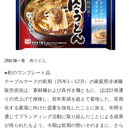
讃岐麺一番 肉うどん
●初のワンプレート品
テーブルマークの前期（25年1～12月）の家庭用冷凍麺
販売状況は、素材麺および具付き麺ともに、ほぼ計画通
りの売上げで推移し、前年実績を超えて着地した。長期
化する夏場に向けた提案を強化したことに加え、年間を
通じてブランディング活動に取り組んだことによる成果
が得られたもよう。今期は前期の勢いそのままに、さら