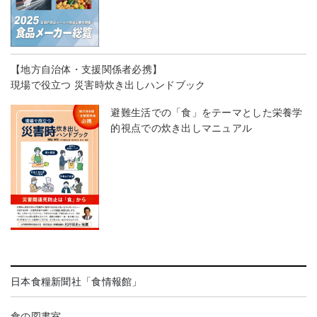
【地方自治体・支援関係者必携】
現場で役立つ 災害時炊き出しハンドブック
避難生活での「食」をテーマとした栄養学
的視点での炊き出しマニュアル
日本食糧新聞社「食情報館」
食の図書室