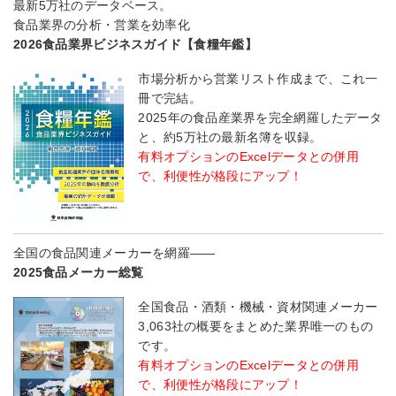
最新5万社のデータベース。
食品業界の分析・営業を効率化
2026食品業界ビジネスガイド【食糧年鑑】
市場分析から営業リスト作成まで、これ一
冊で完結。
2025年の食品産業界を完全網羅したデータ
と、約5万社の最新名簿を収録。
有料オプションのExcelデータとの併用
で、利便性が格段にアップ！
全国の食品関連メーカーを網羅――
2025食品メーカー総覧
全国食品・酒類・機械・資材関連メーカー
3,063社の概要をまとめた業界唯一のもの
です。
有料オプションのExcelデータとの併用
で、利便性が格段にアップ！