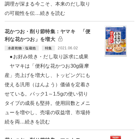
調理が深まる今こそ、本来のだし取り
の可能性を伝…続きを読む
花かつお・削り節特集：ヤマキ 「便
利な花かつお」を増大
2021.06.02
水産乾物・塩蔵他
特集
●お好み焼き・だし取り訴求に成果
ヤマキは「便利な花かつお30g薩摩
産」売上げを増大し、トッピングにも
使える汎用（はんよう）価値を定着さ
せている。パック1～1.5gの使い切り
タイプの成長も堅持。使用回数とメニ
ューを増やし、売場の収益増、市場持
続を両…続きを読む