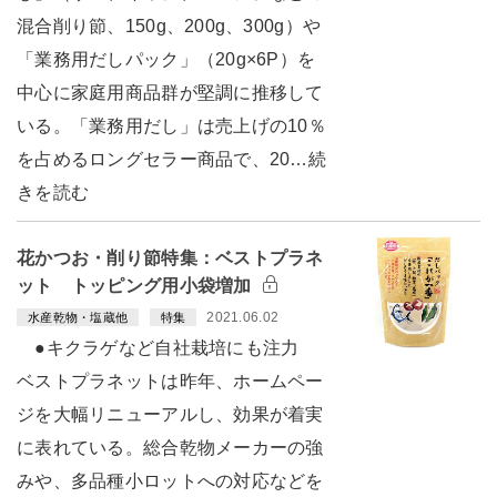
混合削り節、150g、200g、300g）や
「業務用だしパック」（20g×6P）を
中心に家庭用商品群が堅調に推移して
いる。「業務用だし」は売上げの10％
を占めるロングセラー商品で、20…続
きを読む
花かつお・削り節特集：ベストプラネ
ット トッピング用小袋増加
2021.06.02
水産乾物・塩蔵他
特集
●キクラゲなど自社栽培にも注力
ベストプラネットは昨年、ホームペー
ジを大幅リニューアルし、効果が着実
に表れている。総合乾物メーカーの強
みや、多品種小ロットへの対応などを