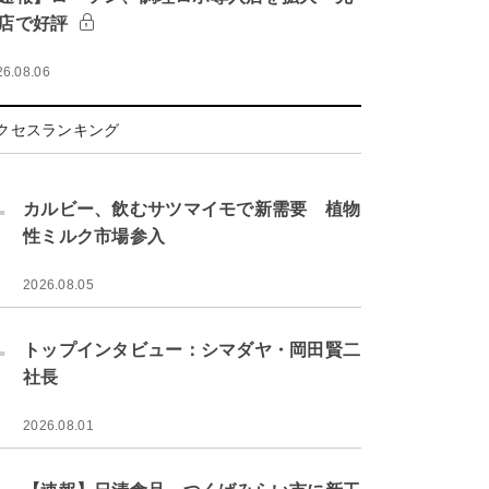
店で好評
26.08.06
クセスランキング
.
カルビー、飲むサツマイモで新需要 植物
性ミルク市場参入
2026.08.05
.
トップインタビュー：シマダヤ・岡田賢二
社長
2026.08.01
.