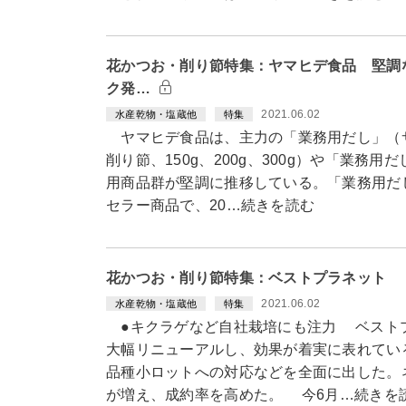
花かつお・削り節特集：ヤマヒデ食品 堅調
ク発…
2021.06.02
水産乾物・塩蔵他
特集
ヤマヒデ食品は、主力の「業務用だし」（
削り節、150g、200g、300g）や「業務用
用商品群が堅調に推移している。「業務用だ
セラー商品で、20…続きを読む
花かつお・削り節特集：ベストプラネット 
2021.06.02
水産乾物・塩蔵他
特集
●キクラゲなど自社栽培にも注力 ベスト
大幅リニューアルし、効果が着実に表れてい
品種小ロットへの対応などを全面に出した。
が増え、成約率を高めた。 今6月…続きを