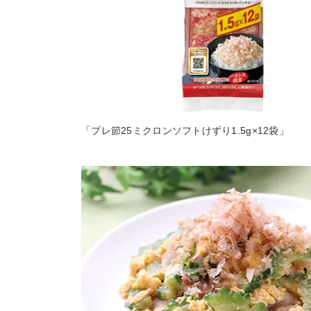
「プレ節25ミクロンソフトけずり1.5g×12袋」