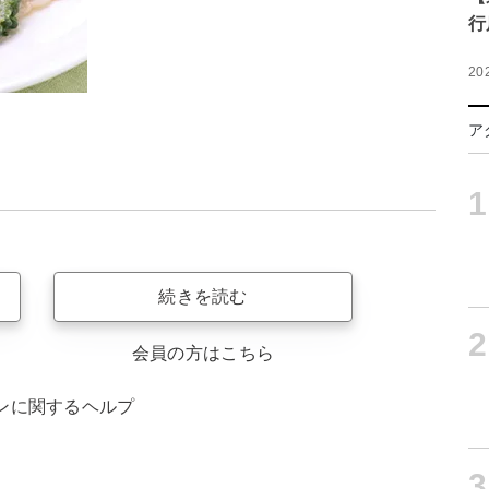
行
20
ア
1
続きを読む
2
会員の方はこちら
ンに関するヘルプ
3