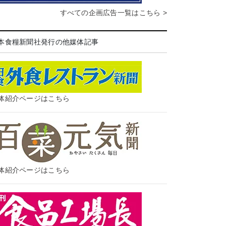
すべての企画広告一覧はこちら >
本食糧新聞社発行の他媒体記事
体紹介ページはこちら
体紹介ページはこちら