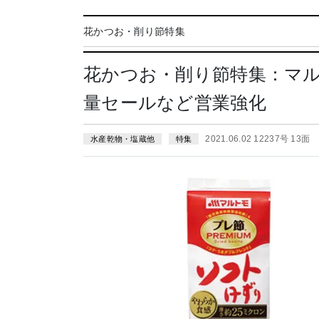
花かつお・削り節特集
花かつお・削り節特集：マ
量セールなど営業強化
2021.06.02 12237号 13面
水産乾物・塩蔵他
特集