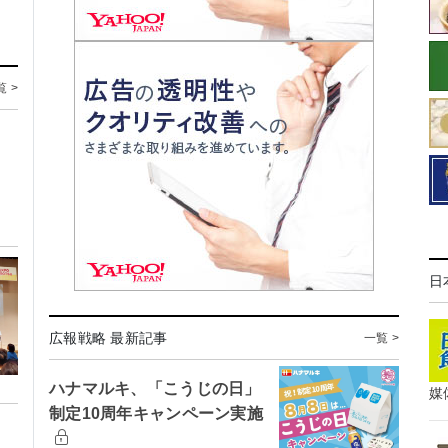
覧 >
日
広報戦略 最新記事
一覧 >
ハナマルキ、「こうじの日」
媒
制定10周年キャンペーン実施