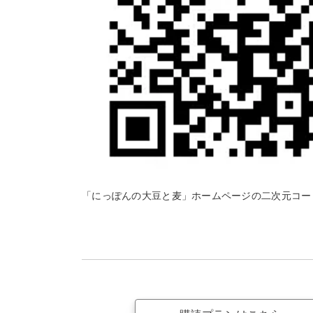
「にっぽんの大豆と麦」ホームページの二次元コー