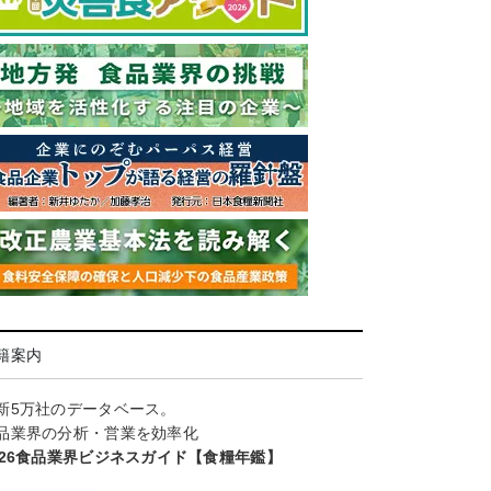
籍案内
新5万社のデータベース。
品業界の分析・営業を効率化
026食品業界ビジネスガイド【食糧年鑑】