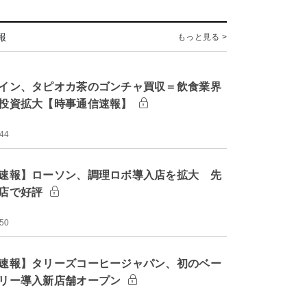
報
もっと見る >
イン、タピオカ茶のゴンチャ買収＝飲食業界
投資拡大【時事通信速報】
:44
速報】ローソン、調理ロボ導入店を拡大 先
店で好評
:50
速報】タリーズコーヒージャパン、初のベー
リー導入新店舗オープン