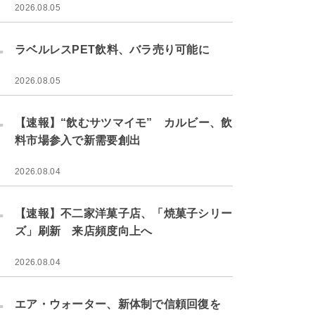
2026.08.05
.
ラベルレスPET飲料、バラ売り可能に
2026.08.05
.
【速報】“飲むサツマイモ” カルビー、飲
料市場参入で新需要創出
2026.08.04
.
【速報】不二家洋菓子店、「焼菓子シリー
ズ」刷新 来店頻度向上へ
2026.08.04
.
エア・ウォーター、新体制で信頼回復を