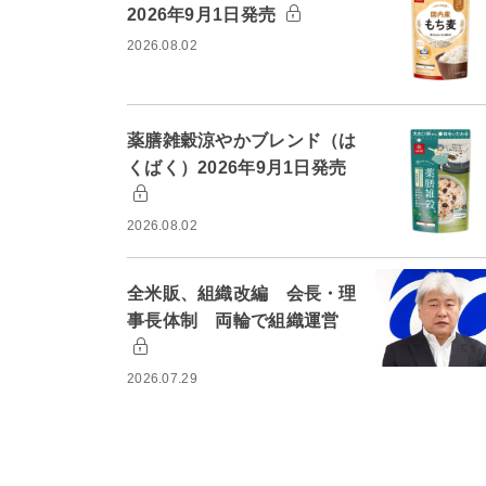
2026年9月1日発売
2026.08.02
薬膳雑穀涼やかブレンド（は
くばく）2026年9月1日発売
2026.08.02
全米販、組織改編 会長・理
事長体制 両輪で組織運営
2026.07.29