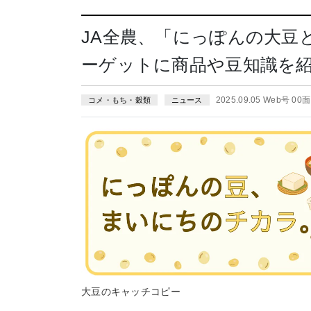
JA全農、「にっぽんの大豆
ーゲットに商品や豆知識を
2025.09.05 Web号 00面
コメ・もち・穀類
ニュース
大豆のキャッチコピー