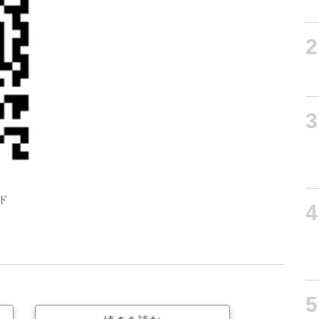
2
3
ド
4
5