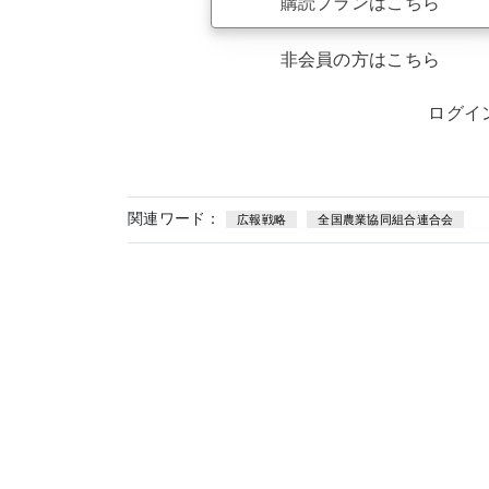
購読プランはこちら
非会員の方はこちら
ログイ
関連ワード：
広報戦略
全国農業協同組合連合会