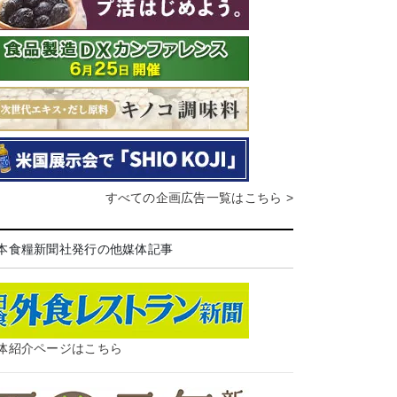
すべての企画広告一覧はこちら >
本食糧新聞社発行の他媒体記事
体紹介ページはこちら