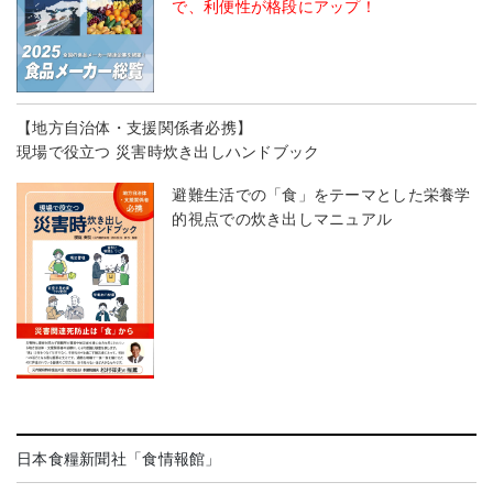
で、利便性が格段にアップ！
【地方自治体・支援関係者必携】
現場で役立つ 災害時炊き出しハンドブック
避難生活での「食」をテーマとした栄養学
的視点での炊き出しマニュアル
日本食糧新聞社「食情報館」