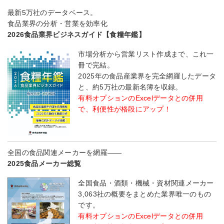
最新5万社のデータベース。
食品業界の分析・営業を効率化
2026食品業界ビジネスガイド【食糧年鑑】
市場分析から営業リスト作成まで、これ一
冊で完結。
2025年の食品産業界を完全網羅したデータ
と、約5万社の最新名簿を収録。
有料オプションのExcelデータとの併用
で、利便性が格段にアップ！
全国の食品関連メーカーを網羅――
2025食品メーカー総覧
全国食品・酒類・機械・資材関連メーカー
3,063社の概要をまとめた業界唯一のもの
です。
有料オプションのExcelデータとの併用