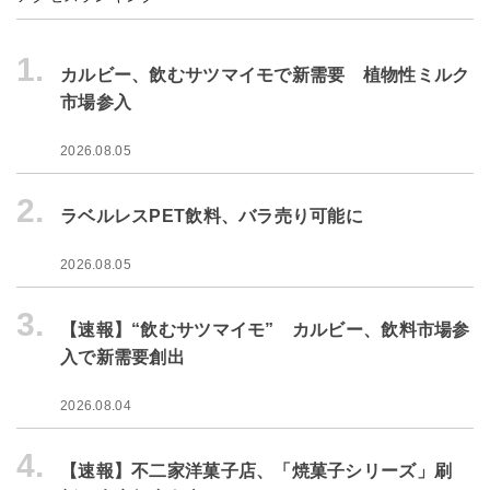
1.
カルビー、飲むサツマイモで新需要 植物性ミルク
市場参入
2026.08.05
2.
ラベルレスPET飲料、バラ売り可能に
2026.08.05
3.
【速報】“飲むサツマイモ” カルビー、飲料市場参
入で新需要創出
2026.08.04
4.
【速報】不二家洋菓子店、「焼菓子シリーズ」刷