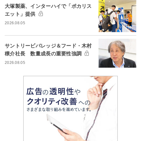
大塚製薬、インターハイで「ポカリス
エット」提供
2026.08.05
サントリービバレッジ＆フード・木村
穣介社長 数量成長の重要性強調
2026.08.05