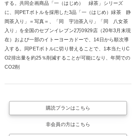
する。共同企画商品「一（はじめ） 緑茶」シリーズ
に、同PETボトルを採用した3品「一（はじめ）緑茶 静
岡茶入り」＝写真＝、「同 宇治茶入り」「同 八女茶
入り」を全国のセブンイレブン2万0929店（20年3月末現
在）および一部のイトーヨーカドーで、14日から順次導
入する。同PETボトルに切り替えることで、1本当たりC
O2排出量を約25％削減することが可能になり、年間での
CO2削
購読プランはこちら
非会員の方はこちら