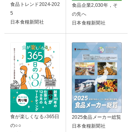
食品トレンド2024-202
食品企業2,030年，そ
5
の先へ
日本食糧新聞社
日本食糧新聞社
食が楽しくなる♪365日
2025食品メーカー総覧
の○○
日本食糧新聞社