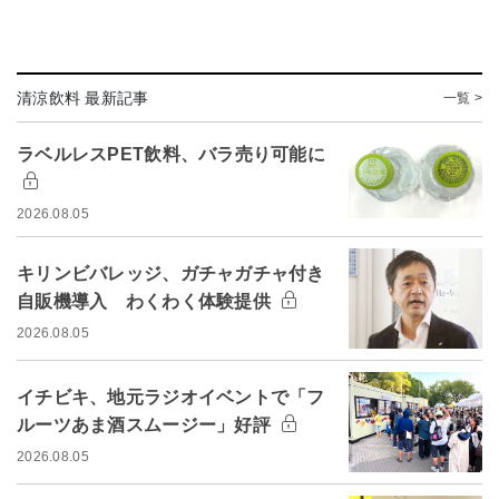
清涼飲料 最新記事
一覧 >
ラベルレスPET飲料、バラ売り可能に
2026.08.05
キリンビバレッジ、ガチャガチャ付き
自販機導入 わくわく体験提供
2026.08.05
イチビキ、地元ラジオイベントで「フ
ルーツあま酒スムージー」好評
2026.08.05