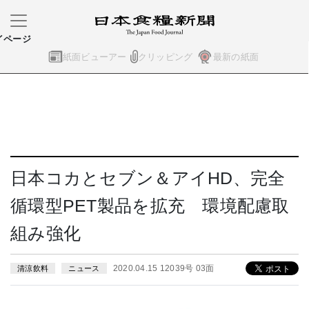
イページ
紙面ビューアー
クリッピング
最新の紙面
日本コカとセブン＆アイHD、完全
循環型PET製品を拡充 環境配慮取
組み強化
2020.04.15 12039号 03面
清涼飲料
ニュース