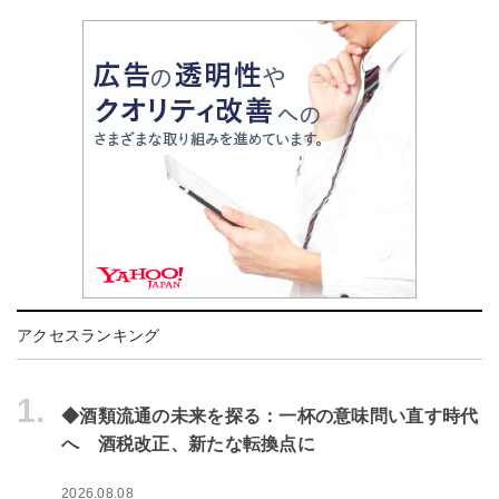
アクセスランキング
1.
◆酒類流通の未来を探る：一杯の意味問い直す時代
へ 酒税改正、新たな転換点に
2026.08.08