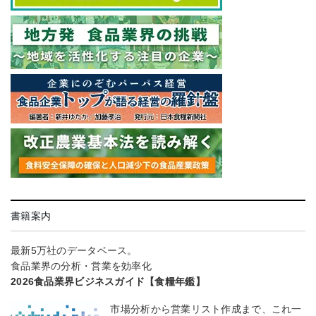
書籍案内
最新5万社のデータベース。
食品業界の分析・営業を効率化
2026食品業界ビジネスガイド【食糧年鑑】
市場分析から営業リスト作成まで、これ一