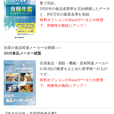
冊で完結。
2025年の食品産業界を完全網羅したデータ
と、約5万社の最新名簿を収録。
有料オプションのExcelデータとの併用
で、利便性が格段にアップ！
全国の食品関連メーカーを網羅――
2025食品メーカー総覧
全国食品・酒類・機械・資材関連メーカー
3,063社の概要をまとめた業界唯一のもの
です。
有料オプションのExcelデータとの併用
で、利便性が格段にアップ！
【地方自治体・支援関係者必携】