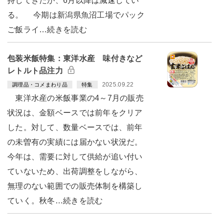
持してきたが、6月以降は減速してい
る。 今期は新潟県魚沼工場でパック
ご飯ライ…続きを読む
包装米飯特集：東洋水産 味付きなど
レトルト品注力
2025.09.22
調理品・コメまわり品
特集
東洋水産の米飯事業の4～7月の販売
状況は、金額ベースでは前年をクリア
した。対して、数量ベースでは、前年
の未曽有の実績には届かない状況だ。
今年は、需要に対して供給が追い付い
ていないため、出荷調整をしながら、
無理のない範囲での販売体制を構築し
ていく。秋冬…続きを読む