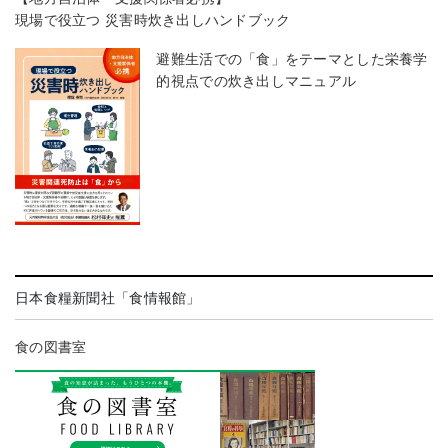
現場で役立つ 災害時炊き出しハンドブック
避難生活での「食」をテーマとした栄養学
的視点での炊き出しマニュアル
日本食糧新聞社「食情報館」
食の図書室