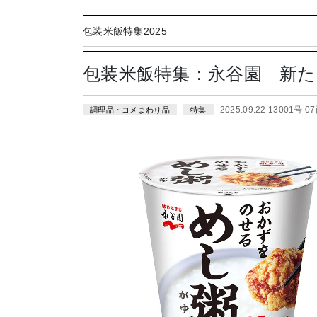
包装米飯特集2025
包装米飯特集：永谷園 新た
2025.09.22 13001号 0
調理品・コメまわり品
特集