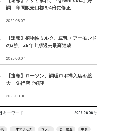
【速報】アサヒ飲料、「green cola」好
調 年間販売目標を4倍に修正
2026.08.07
.
【速報】植物性ミルク、豆乳・アーモンド
の2強 26年上期過去最高達成
2026.08.07
.
【速報】ローソン、調理ロボ導入店を拡
大 先行店で好評
2026.08.06
目キーワード
2026.08.08付
特集
日本アクセス
コラボ
岩田醸造
中食