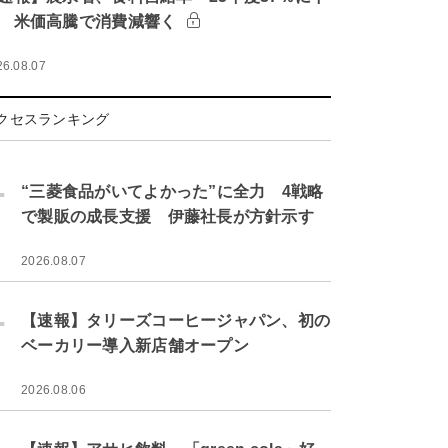
 米価高騰で消費減響く
26.08.07
クセスランキング
.
“三菱食品がいてよかった”に全力 4戦略
で製販の成長支援 伊藤社長が方針示す
2026.08.07
.
【速報】タリーズコーヒージャパン、初の
ベーカリー導入新店舗オープン
2026.08.06
.