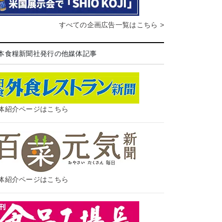
すべての企画広告一覧はこちら >
本食糧新聞社発行の他媒体記事
体紹介ページはこちら
体紹介ページはこちら