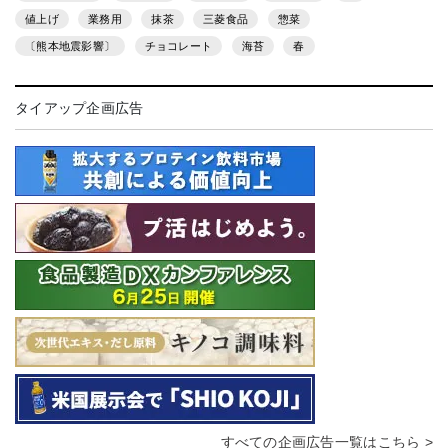
値上げ
業務用
抹茶
三菱食品
惣菜
〔熊本地震影響〕
チョコレート
海苔
春
タイアップ企画広告
すべての企画広告一覧はこちら >