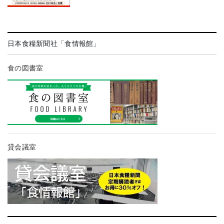
日本食糧新聞社「食情報館」
食の図書室
貸会議室