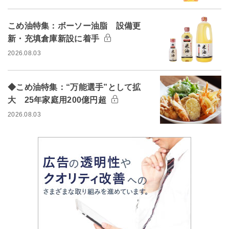
こめ油特集：ボーソー油脂 設備更
新・充填倉庫新設に着手
2026.08.03
◆こめ油特集：“万能選手”として拡
大 25年家庭用200億円超
2026.08.03