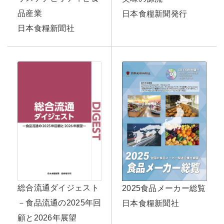
品産業
日本食糧新聞発行
日本食糧新聞社
総合流通ダイジェスト
2025食品メーカー総覧
－食品流通の2025年回
日本食糧新聞社
顧と2026年展望