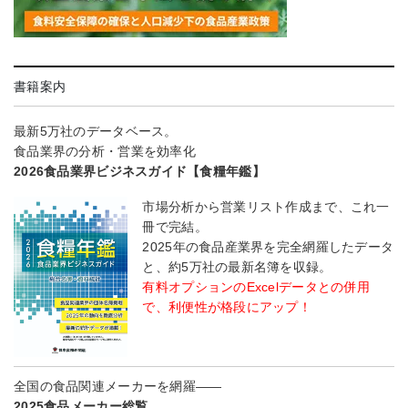
書籍案内
最新5万社のデータベース。
食品業界の分析・営業を効率化
2026食品業界ビジネスガイド【食糧年鑑】
市場分析から営業リスト作成まで、これ一
冊で完結。
2025年の食品産業界を完全網羅したデータ
と、約5万社の最新名簿を収録。
有料オプションのExcelデータとの併用
で、利便性が格段にアップ！
全国の食品関連メーカーを網羅――
2025食品メーカー総覧