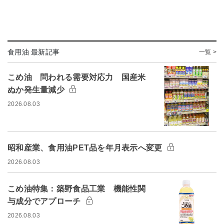
食用油 最新記事
一覧 >
こめ油 問われる需要対応力 国産米
ぬか発生量減少
2026.08.03
昭和産業、食用油PET品を年月表示へ変更
2026.08.03
こめ油特集：築野食品工業 機能性関
与成分でアプローチ
2026.08.03