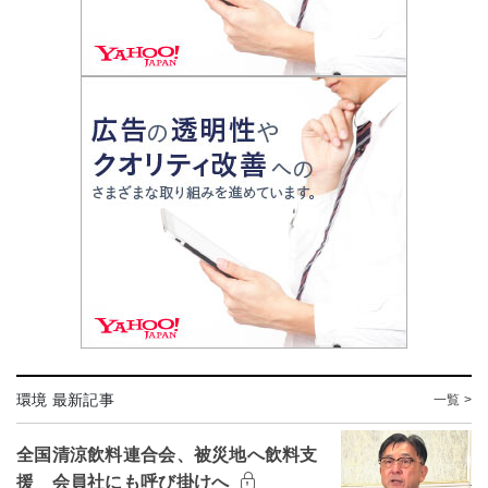
環境 最新記事
一覧 >
全国清涼飲料連合会、被災地へ飲料支
援 会員社にも呼び掛けへ