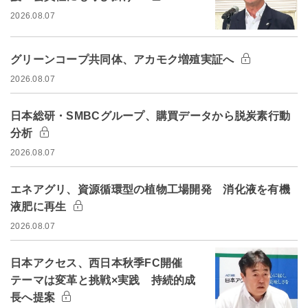
2026.08.07
グリーンコープ共同体、アカモク増殖実証へ
2026.08.07
日本総研・SMBCグループ、購買データから脱炭素行動
分析
2026.08.07
エネアグリ、資源循環型の植物工場開発 消化液を有機
液肥に再生
2026.08.07
日本アクセス、西日本秋季FC開催
テーマは変革と挑戦×実践 持続的成
長へ提案