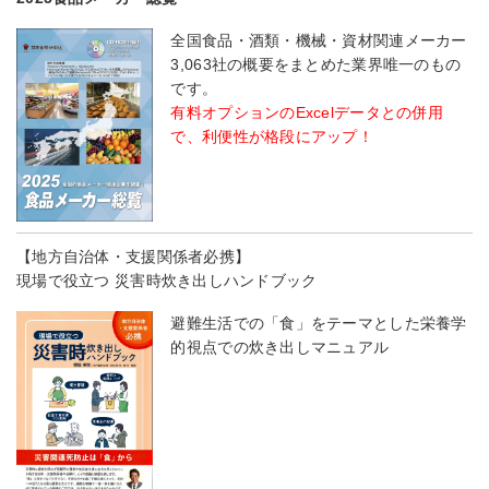
全国食品・酒類・機械・資材関連メーカー
3,063社の概要をまとめた業界唯一のもの
です。
有料オプションのExcelデータとの併用
で、利便性が格段にアップ！
【地方自治体・支援関係者必携】
現場で役立つ 災害時炊き出しハンドブック
避難生活での「食」をテーマとした栄養学
的視点での炊き出しマニュアル