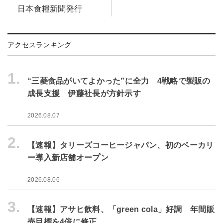
日本食糧新聞発行
アクセスランキング
1.
“三菱食品がいてよかった”に全力 4戦略で製販の
成長支援 伊藤社長が方針示す
2026.08.07
2.
【速報】タリーズコーヒージャパン、初のベーカリ
ー導入新店舗オープン
2026.08.06
3.
【速報】アサヒ飲料、「green cola」好調 年間販
売目標を4倍に修正