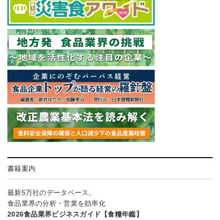
書籍案内
最新5万社のデータベース。
食品業界の分析・営業を効率化
2026食品業界ビジネスガイド【食糧年鑑】