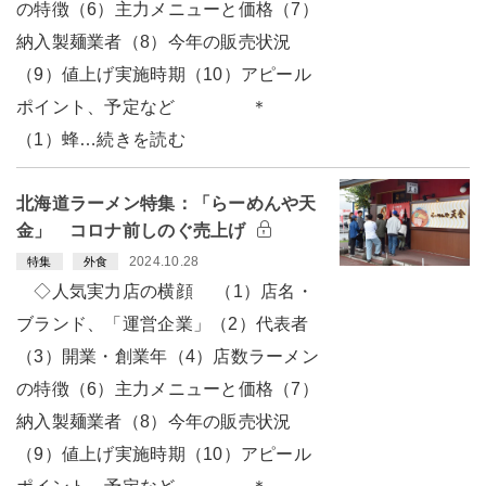
の特徴（6）主力メニューと価格（7）
納入製麺業者（8）今年の販売状況
（9）値上げ実施時期（10）アピール
ポイント、予定など ＊
（1）蜂…続きを読む
北海道ラーメン特集：「らーめんや天
金」 コロナ前しのぐ売上げ
2024.10.28
特集
外食
◇人気実力店の横顔 （1）店名・
ブランド、「運営企業」（2）代表者
（3）開業・創業年（4）店数ラーメン
の特徴（6）主力メニューと価格（7）
納入製麺業者（8）今年の販売状況
（9）値上げ実施時期（10）アピール