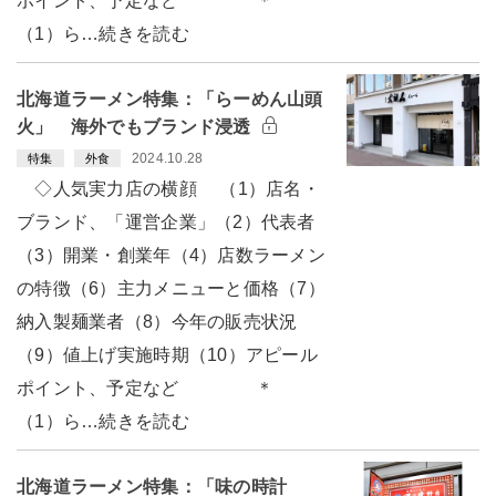
ポイント、予定など ＊
（1）ら…続きを読む
北海道ラーメン特集：「らーめん山頭
火」 海外でもブランド浸透
2024.10.28
特集
外食
◇人気実力店の横顔 （1）店名・
ブランド、「運営企業」（2）代表者
（3）開業・創業年（4）店数ラーメン
の特徴（6）主力メニューと価格（7）
納入製麺業者（8）今年の販売状況
（9）値上げ実施時期（10）アピール
ポイント、予定など ＊
（1）ら…続きを読む
北海道ラーメン特集：「味の時計