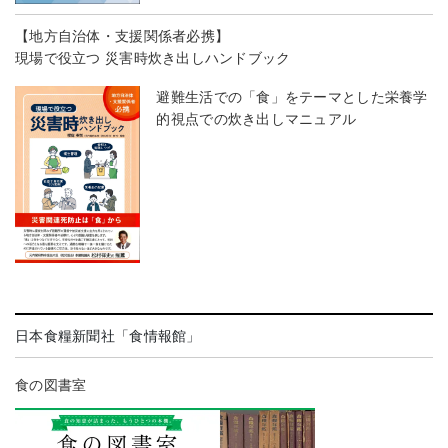
【地方自治体・支援関係者必携】
現場で役立つ 災害時炊き出しハンドブック
避難生活での「食」をテーマとした栄養学
的視点での炊き出しマニュアル
日本食糧新聞社「食情報館」
食の図書室