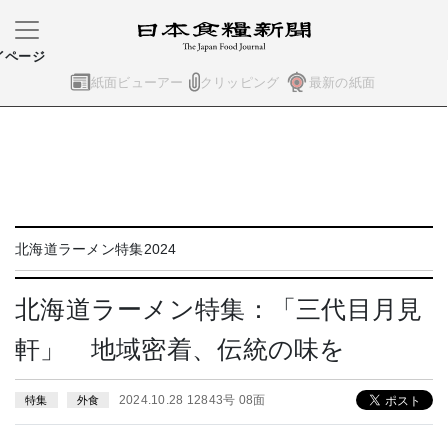
イページ
紙面ビューアー
クリッピング
最新の紙面
北海道ラーメン特集2024
北海道ラーメン特集：「三代目月見
軒」 地域密着、伝統の味を
2024.10.28 12843号 08面
特集
外食