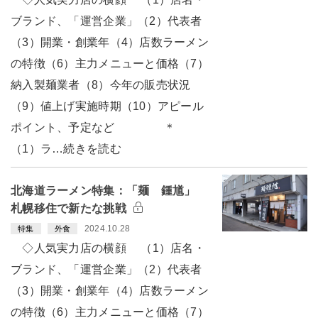
ブランド、「運営企業」（2）代表者
（3）開業・創業年（4）店数ラーメン
の特徴（6）主力メニューと価格（7）
納入製麺業者（8）今年の販売状況
（9）値上げ実施時期（10）アピール
ポイント、予定など ＊
（1）ラ…続きを読む
北海道ラーメン特集：「麺 鍾馗」
札幌移住で新たな挑戦
2024.10.28
特集
外食
◇人気実力店の横顔 （1）店名・
ブランド、「運営企業」（2）代表者
（3）開業・創業年（4）店数ラーメン
の特徴（6）主力メニューと価格（7）