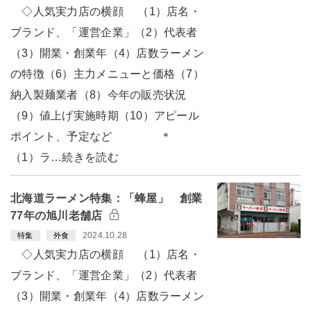
◇人気実力店の横顔 （1）店名・
ブランド、「運営企業」（2）代表者
（3）開業・創業年（4）店数ラーメン
の特徴（6）主力メニューと価格（7）
納入製麺業者（8）今年の販売状況
（9）値上げ実施時期（10）アピール
ポイント、予定など ＊
（1）ラ…続きを読む
北海道ラーメン特集：「蜂屋」 創業
77年の旭川老舗店
2024.10.28
特集
外食
◇人気実力店の横顔 （1）店名・
ブランド、「運営企業」（2）代表者
（3）開業・創業年（4）店数ラーメン