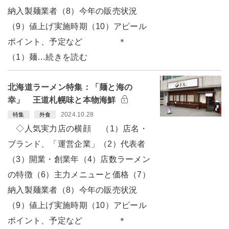
納入製麺業者（8）今年の販売状況
（9）値上げ実施時期（10）アピール
ポイント、予定など ＊
（1）麺…続きを読む
北海道ラーメン特集：「麺と海の
幸」 王道札幌味と本物海鮮
2024.10.28
特集
外食
◇人気実力店の横顔 （1）店名・
ブランド、「運営企業」（2）代表者
（3）開業・創業年（4）店数ラーメン
の特徴（6）主力メニューと価格（7）
納入製麺業者（8）今年の販売状況
（9）値上げ実施時期（10）アピール
ポイント、予定など ＊