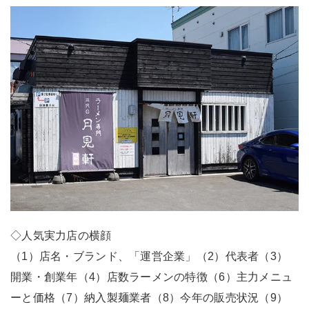
◇人気実力店の横顔
（1）店名・ブランド、「運営企業」（2）代表者（3）
開業・創業年（4）店数ラーメンの特徴（6）主力メニュ
ーと価格（7）納入製麺業者（8）今年の販売状況（9）