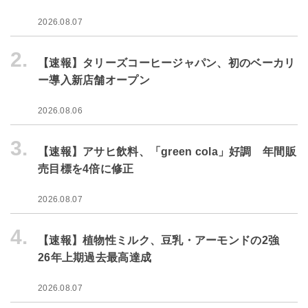
2026.08.07
2.
【速報】タリーズコーヒージャパン、初のベーカリ
ー導入新店舗オープン
2026.08.06
3.
【速報】アサヒ飲料、「green cola」好調 年間販
売目標を4倍に修正
2026.08.07
4.
【速報】植物性ミルク、豆乳・アーモンドの2強
26年上期過去最高達成
2026.08.07