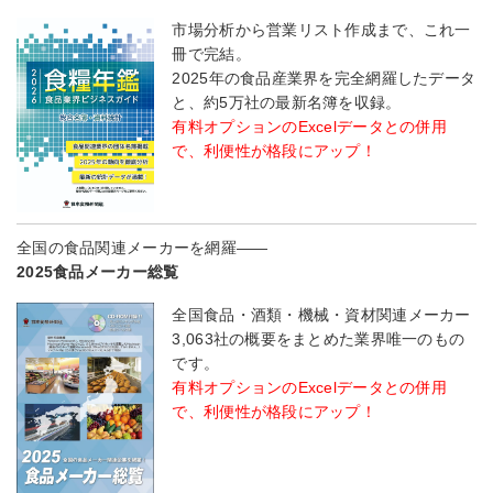
市場分析から営業リスト作成まで、これ一
冊で完結。
2025年の食品産業界を完全網羅したデータ
と、約5万社の最新名簿を収録。
有料オプションのExcelデータとの併用
で、利便性が格段にアップ！
全国の食品関連メーカーを網羅――
2025食品メーカー総覧
全国食品・酒類・機械・資材関連メーカー
3,063社の概要をまとめた業界唯一のもの
です。
有料オプションのExcelデータとの併用
で、利便性が格段にアップ！