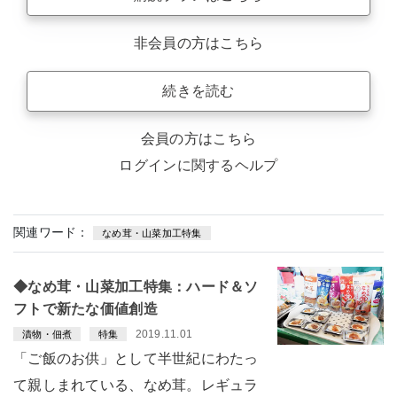
非会員の方はこちら
続きを読む
会員の方はこちら
ログインに関するヘルプ
関連ワード：
なめ茸・山菜加工特集
◆なめ茸・山菜加工特集：ハード＆ソ
フトで新たな価値創造
2019.11.01
漬物・佃煮
特集
「ご飯のお供」として半世紀にわたっ
て親しまれている、なめ茸。レギュラ