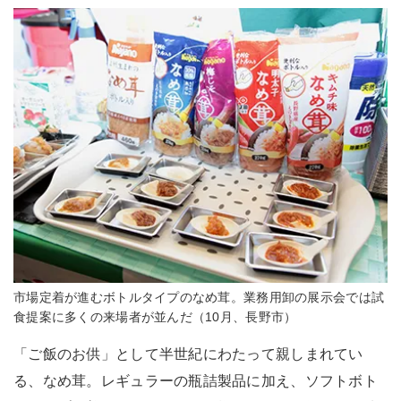
市場定着が進むボトルタイプのなめ茸。業務用卸の展示会では試
食提案に多くの来場者が並んだ（10月、長野市）
「ご飯のお供」として半世紀にわたって親しまれてい
る、なめ茸。レギュラーの瓶詰製品に加え、ソフトボト