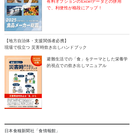
有料オプションのExcelデータとの併用
で、利便性が格段にアップ！
【地方自治体・支援関係者必携】
現場で役立つ 災害時炊き出しハンドブック
避難生活での「食」をテーマとした栄養学
的視点での炊き出しマニュアル
日本食糧新聞社「食情報館」