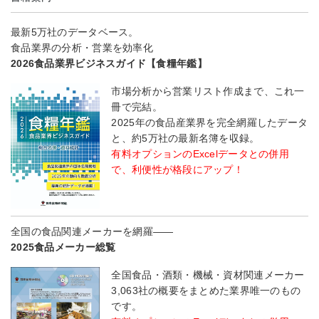
最新5万社のデータベース。
食品業界の分析・営業を効率化
2026食品業界ビジネスガイド【食糧年鑑】
市場分析から営業リスト作成まで、これ一
冊で完結。
2025年の食品産業界を完全網羅したデータ
と、約5万社の最新名簿を収録。
有料オプションのExcelデータとの併用
で、利便性が格段にアップ！
全国の食品関連メーカーを網羅――
2025食品メーカー総覧
全国食品・酒類・機械・資材関連メーカー
3,063社の概要をまとめた業界唯一のもの
です。