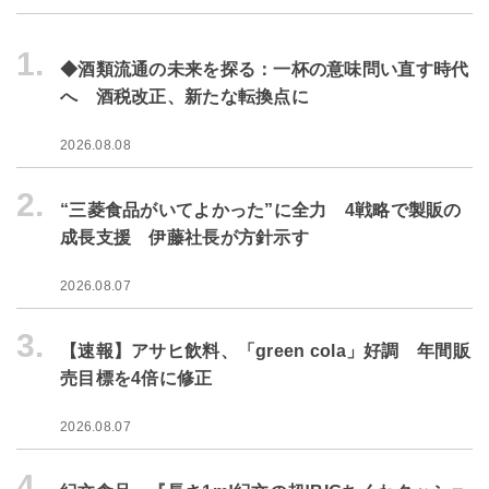
1.
◆酒類流通の未来を探る：一杯の意味問い直す時代
へ 酒税改正、新たな転換点に
2026.08.08
2.
“三菱食品がいてよかった”に全力 4戦略で製販の
成長支援 伊藤社長が方針示す
2026.08.07
3.
【速報】アサヒ飲料、「green cola」好調 年間販
売目標を4倍に修正
2026.08.07
4.