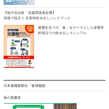
【地方自治体・支援関係者必携】
現場で役立つ 災害時炊き出しハンドブック
避難生活での「食」をテーマとした栄養学
的視点での炊き出しマニュアル
日本食糧新聞社「食情報館」
食の図書室