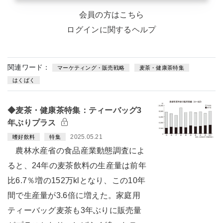
会員の方はこちら
ログインに関するヘルプ
関連ワード：
マーケティング・販売戦略
麦茶・健康茶特集
はくばく
◆麦茶・健康茶特集：ティーバッグ3
年ぶりプラス
2025.05.21
嗜好飲料
特集
農林水産省の食品産業動態調査によ
ると、24年の麦茶飲料の生産量は前年
比6.7％増の152万klとなり、この10年
間で生産量が3.6倍に増えた。家庭用
ティーバッグ麦茶も3年ぶりに販売量