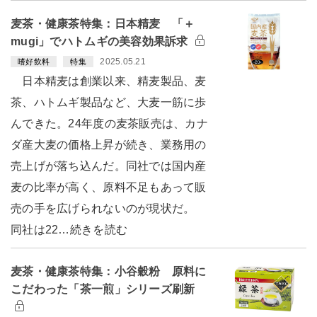
麦茶・健康茶特集：日本精麦 「＋
mugi」でハトムギの美容効果訴求
2025.05.21
嗜好飲料
特集
日本精麦は創業以来、精麦製品、麦
茶、ハトムギ製品など、大麦一筋に歩
んできた。24年度の麦茶販売は、カナ
ダ産大麦の価格上昇が続き、業務用の
売上げが落ち込んだ。同社では国内産
麦の比率が高く、原料不足もあって販
売の手を広げられないのが現状だ。
同社は22…続きを読む
麦茶・健康茶特集：小谷穀粉 原料に
こだわった「茶一煎」シリーズ刷新