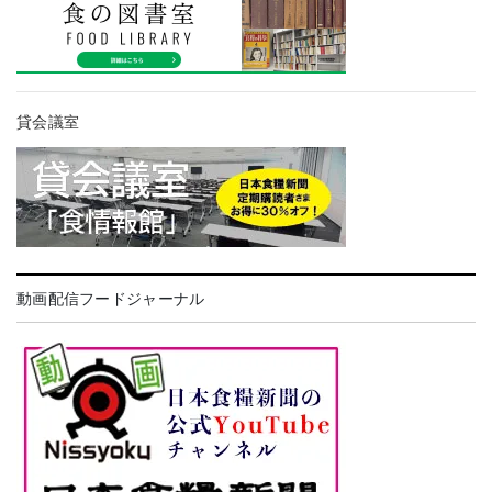
貸会議室
動画配信フードジャーナル