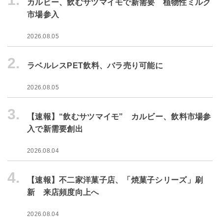
カルビー、飲むサツマイモで新需要 植物性ミルク
市場参入
2026.08.05
2.
ラベルレスPET飲料、バラ売り可能に
2026.08.05
3.
【速報】“飲むサツマイモ” カルビー、飲料市場参
入で新需要創出
2026.08.04
4.
【速報】不二家洋菓子店、「焼菓子シリーズ」刷
新 来店頻度向上へ
2026.08.04