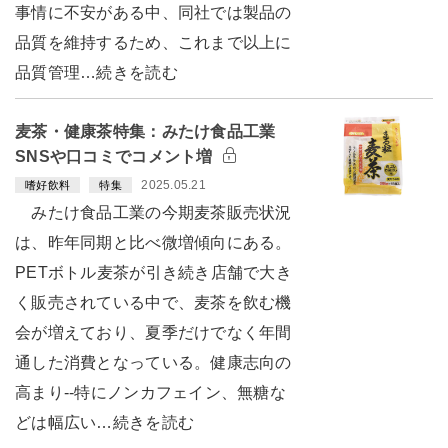
事情に不安がある中、同社では製品の
品質を維持するため、これまで以上に
品質管理…続きを読む
麦茶・健康茶特集：みたけ食品工業
SNSや口コミでコメント増
2025.05.21
嗜好飲料
特集
みたけ食品工業の今期麦茶販売状況
は、昨年同期と比べ微増傾向にある。
PETボトル麦茶が引き続き店舗で大き
く販売されている中で、麦茶を飲む機
会が増えており、夏季だけでなく年間
通した消費となっている。健康志向の
高まり--特にノンカフェイン、無糖な
どは幅広い…続きを読む