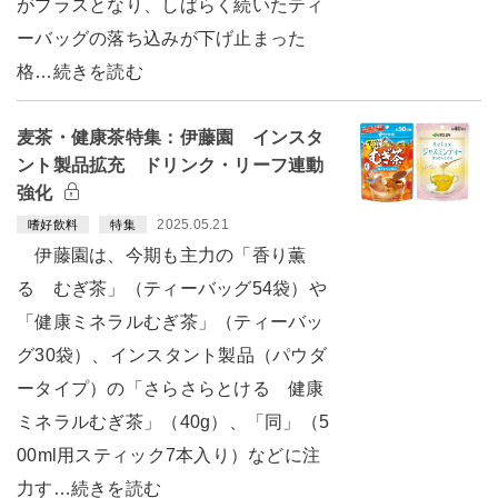
がプラスとなり、しばらく続いたティ
ーバッグの落ち込みが下げ止まった
格…続きを読む
麦茶・健康茶特集：伊藤園 インスタ
ント製品拡充 ドリンク・リーフ連動
強化
2025.05.21
嗜好飲料
特集
伊藤園は、今期も主力の「香り薫
る むぎ茶」（ティーバッグ54袋）や
「健康ミネラルむぎ茶」（ティーバッ
グ30袋）、インスタント製品（パウダ
ータイプ）の「さらさらとける 健康
ミネラルむぎ茶」（40g）、「同」（5
00ml用スティック7本入り）などに注
力す…続きを読む