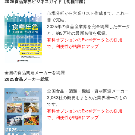
2026食品業界ビジネスガイド【食糧年鑑】
市場分析から営業リスト作成まで、これ一
冊で完結。
2025年の食品産業界を完全網羅したデータ
と、約5万社の最新名簿を収録。
有料オプションのExcelデータとの併用
で、利便性が格段にアップ！
全国の食品関連メーカーを網羅――
2025食品メーカー総覧
全国食品・酒類・機械・資材関連メーカー
3,063社の概要をまとめた業界唯一のもの
です。
有料オプションのExcelデータとの併用
で、利便性が格段にアップ！