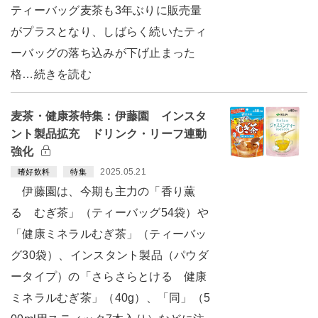
ティーバッグ麦茶も3年ぶりに販売量
がプラスとなり、しばらく続いたティ
ーバッグの落ち込みが下げ止まった
格…続きを読む
麦茶・健康茶特集：伊藤園 インスタ
ント製品拡充 ドリンク・リーフ連動
強化
2025.05.21
嗜好飲料
特集
伊藤園は、今期も主力の「香り薫
る むぎ茶」（ティーバッグ54袋）や
「健康ミネラルむぎ茶」（ティーバッ
グ30袋）、インスタント製品（パウダ
ータイプ）の「さらさらとける 健康
ミネラルむぎ茶」（40g）、「同」（5