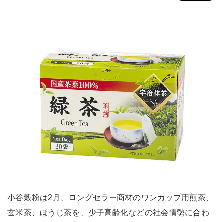
小谷穀粉は2月、ロングセラー商材のワンカップ用煎茶、
玄米茶、ほうじ茶を、少子高齢化などの社会情勢に合わ