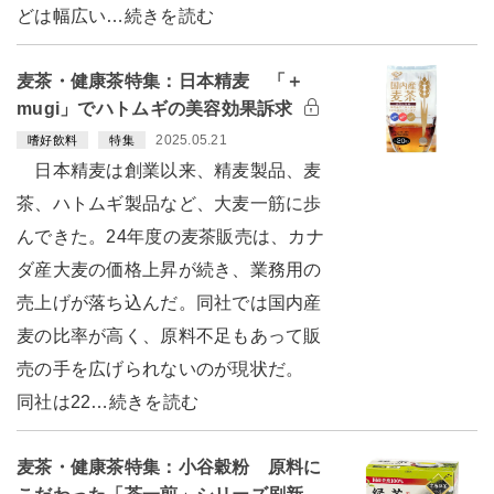
どは幅広い…続きを読む
麦茶・健康茶特集：日本精麦 「＋
mugi」でハトムギの美容効果訴求
2025.05.21
嗜好飲料
特集
日本精麦は創業以来、精麦製品、麦
茶、ハトムギ製品など、大麦一筋に歩
んできた。24年度の麦茶販売は、カナ
ダ産大麦の価格上昇が続き、業務用の
売上げが落ち込んだ。同社では国内産
麦の比率が高く、原料不足もあって販
売の手を広げられないのが現状だ。
同社は22…続きを読む
麦茶・健康茶特集：小谷穀粉 原料に