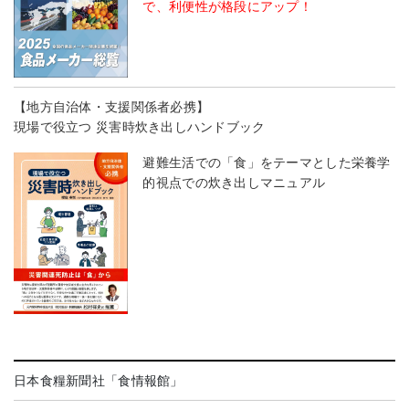
で、利便性が格段にアップ！
【地方自治体・支援関係者必携】
現場で役立つ 災害時炊き出しハンドブック
避難生活での「食」をテーマとした栄養学
的視点での炊き出しマニュアル
日本食糧新聞社「食情報館」