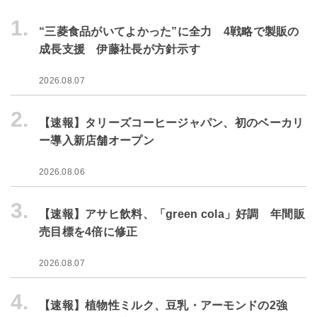
1.
“三菱食品がいてよかった”に全力 4戦略で製販の
成長支援 伊藤社長が方針示す
2026.08.07
2.
【速報】タリーズコーヒージャパン、初のベーカリ
ー導入新店舗オープン
2026.08.06
3.
【速報】アサヒ飲料、「green cola」好調 年間販
売目標を4倍に修正
2026.08.07
4.
【速報】植物性ミルク、豆乳・アーモンドの2強