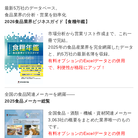
最新5万社のデータベース。
食品業界の分析・営業を効率化
2026食品業界ビジネスガイド【食糧年鑑】
市場分析から営業リスト作成まで、これ一
冊で完結。
2025年の食品産業界を完全網羅したデータ
と、約5万社の最新名簿を収録。
有料オプションのExcelデータとの併用
で、利便性が格段にアップ！
全国の食品関連メーカーを網羅――
2025食品メーカー総覧
全国食品・酒類・機械・資材関連メーカー
3,063社の概要をまとめた業界唯一のもの
です。
有料オプションのExcelデータとの併用