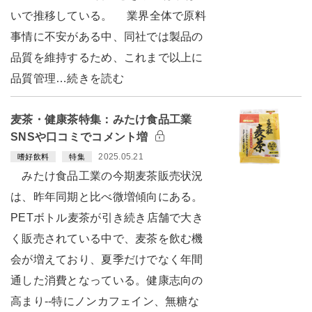
いで推移している。 業界全体で原料
事情に不安がある中、同社では製品の
品質を維持するため、これまで以上に
品質管理…続きを読む
麦茶・健康茶特集：みたけ食品工業
SNSや口コミでコメント増
2025.05.21
嗜好飲料
特集
みたけ食品工業の今期麦茶販売状況
は、昨年同期と比べ微増傾向にある。
PETボトル麦茶が引き続き店舗で大き
く販売されている中で、麦茶を飲む機
会が増えており、夏季だけでなく年間
通した消費となっている。健康志向の
高まり--特にノンカフェイン、無糖な