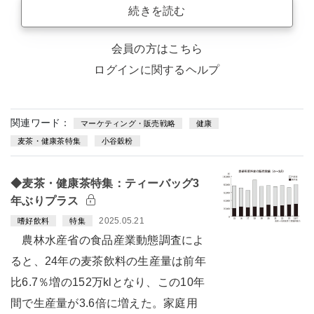
続きを読む
会員の方はこちら
ログインに関するヘルプ
関連ワード：
マーケティング・販売戦略
健康
麦茶・健康茶特集
小谷穀粉
◆麦茶・健康茶特集：ティーバッグ3
年ぶりプラス
2025.05.21
嗜好飲料
特集
農林水産省の食品産業動態調査によ
ると、24年の麦茶飲料の生産量は前年
比6.7％増の152万klとなり、この10年
間で生産量が3.6倍に増えた。家庭用