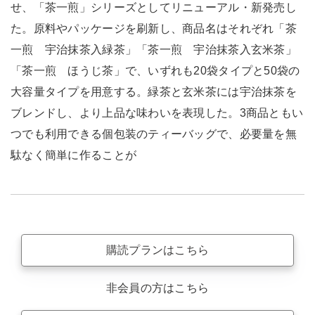
せ、「茶一煎」シリーズとしてリニューアル・新発売し
た。原料やパッケージを刷新し、商品名はそれぞれ「茶
一煎 宇治抹茶入緑茶」「茶一煎 宇治抹茶入玄米茶」
「茶一煎 ほうじ茶」で、いずれも20袋タイプと50袋の
大容量タイプを用意する。緑茶と玄米茶には宇治抹茶を
ブレンドし、より上品な味わいを表現した。3商品ともい
つでも利用できる個包装のティーバッグで、必要量を無
駄なく簡単に作ることが
購読プランはこちら
非会員の方はこちら