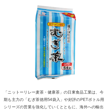
「ニットーリレー麦茶・健康茶」の日東食品工業は、今
期も主力の「むぎ茶徳用54袋入」や好評のPETボトル用
シリーズの営業を強化していくとともに、海外への輸出