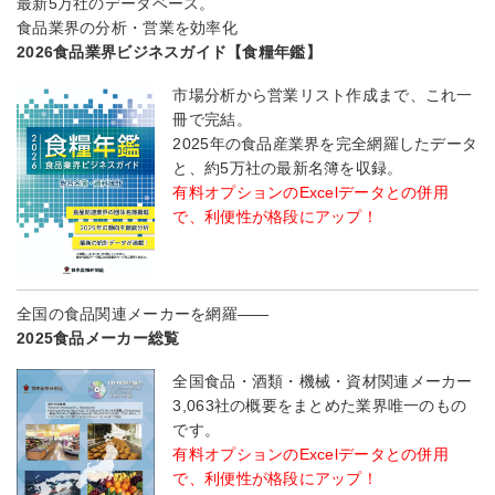
最新5万社のデータベース。
食品業界の分析・営業を効率化
2026食品業界ビジネスガイド【食糧年鑑】
市場分析から営業リスト作成まで、これ一
冊で完結。
2025年の食品産業界を完全網羅したデータ
と、約5万社の最新名簿を収録。
有料オプションのExcelデータとの併用
で、利便性が格段にアップ！
全国の食品関連メーカーを網羅――
2025食品メーカー総覧
全国食品・酒類・機械・資材関連メーカー
3,063社の概要をまとめた業界唯一のもの
です。
有料オプションのExcelデータとの併用
で、利便性が格段にアップ！