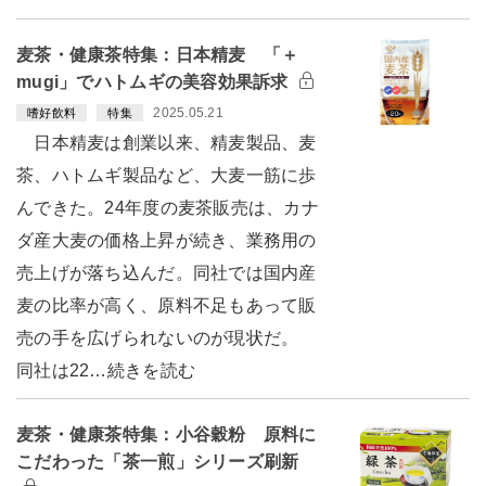
麦茶・健康茶特集：日本精麦 「＋
mugi」でハトムギの美容効果訴求
2025.05.21
嗜好飲料
特集
日本精麦は創業以来、精麦製品、麦
茶、ハトムギ製品など、大麦一筋に歩
んできた。24年度の麦茶販売は、カナ
ダ産大麦の価格上昇が続き、業務用の
売上げが落ち込んだ。同社では国内産
麦の比率が高く、原料不足もあって販
売の手を広げられないのが現状だ。
同社は22…続きを読む
麦茶・健康茶特集：小谷穀粉 原料に
こだわった「茶一煎」シリーズ刷新