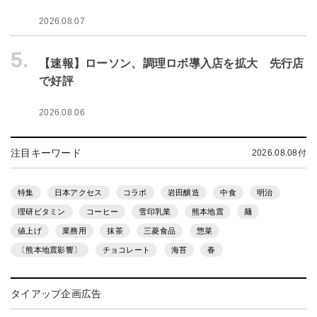
2026.08.07
5.
【速報】ローソン、調理ロボ導入店を拡大 先行店
で好評
2026.08.06
注目キーワード
2026.08.08付
特集
日本アクセス
コラボ
岩田醸造
中食
明治
理研ビタミン
コーヒー
雪印乳業
熊本地震
麺
値上げ
業務用
抹茶
三菱食品
惣菜
〔熊本地震影響〕
チョコレート
海苔
春
タイアップ企画広告