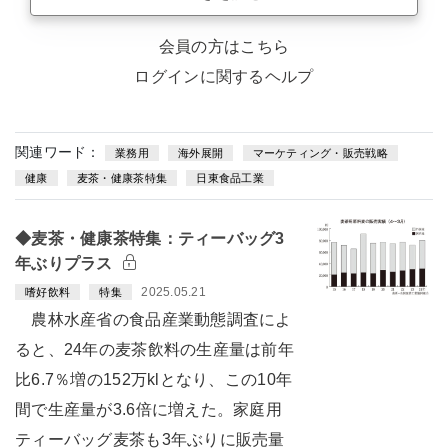
会員の方はこちら
ログインに関するヘルプ
関連ワード：
業務用
海外展開
マーケティング・販売戦略
健康
麦茶・健康茶特集
日東食品工業
◆麦茶・健康茶特集：ティーバッグ3
年ぶりプラス
2025.05.21
嗜好飲料
特集
農林水産省の食品産業動態調査によ
ると、24年の麦茶飲料の生産量は前年
比6.7％増の152万klとなり、この10年
間で生産量が3.6倍に増えた。家庭用
ティーバッグ麦茶も3年ぶりに販売量