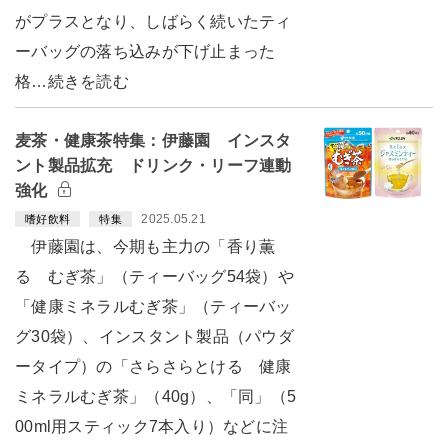
がプラスとなり、しばらく続いたティ
ーバッグの落ち込みが下げ止まった
格…続きを読む
麦茶・健康茶特集：伊藤園 インスタ
ント製品拡充 ドリンク・リーフ連動
強化
2025.05.21
嗜好飲料
特集
伊藤園は、今期も主力の「香り薫
る むぎ茶」（ティーバッグ54袋）や
「健康ミネラルむぎ茶」（ティーバッ
グ30袋）、インスタント製品（パウダ
ータイプ）の「さらさらとける 健康
ミネラルむぎ茶」（40g）、「同」（5
00ml用スティック7本入り）などに注