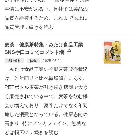
事情に不安がある中、同社では製品の
品質を維持するため、これまで以上に
品質管理…続きを読む
麦茶・健康茶特集：みたけ食品工業
SNSや口コミでコメント増
2025.05.21
嗜好飲料
特集
みたけ食品工業の今期麦茶販売状況
は、昨年同期と比べ微増傾向にある。
PETボトル麦茶が引き続き店舗で大き
く販売されている中で、麦茶を飲む機
会が増えており、夏季だけでなく年間
通した消費となっている。健康志向の
高まり--特にノンカフェイン、無糖な
どは幅広い…続きを読む