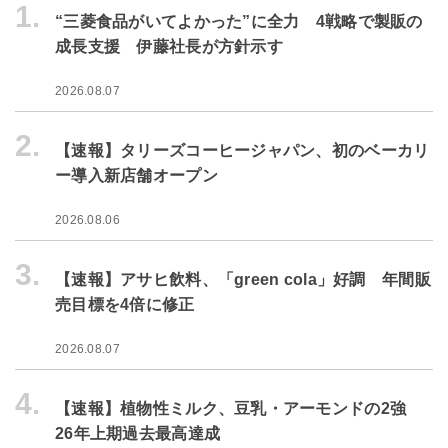
1.
“三菱食品がいてよかった”に全力 4戦略で製販の
成長支援 伊藤社長が方針示す
2026.08.07
2.
【速報】タリーズコーヒージャパン、初のベーカリ
ー導入新店舗オープン
2026.08.06
3.
【速報】アサヒ飲料、「green cola」好調 年間販
売目標を4倍に修正
2026.08.07
4.
【速報】植物性ミルク、豆乳・アーモンドの2強
26年上期過去最高達成