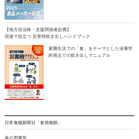
【地方自治体・支援関係者必携】
現場で役立つ 災害時炊き出しハンドブック
避難生活での「食」をテーマとした栄養学
的視点での炊き出しマニュアル
日本食糧新聞社「食情報館」
食の図書室