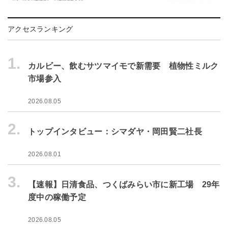
アクセスランキング
1.
カルビー、飲むサツマイモで新需要 植物性ミルク
市場参入
2026.08.05
2.
トップインタビュー：シマダヤ・岡田賢二社長
2026.08.01
3.
【速報】日清食品、つくばみらい市に新工場 29年
度中の稼働予定
2026.08.05