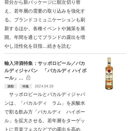
荷分から新パッケージに順次切り替
え、若年層の需要の取り込みを強化す
る。ブランドコミュニケーションも刷
新するほか、各種イベントや施策を展
開。年間を通じてブランドの露出を増
やし活性化を目指…続きを読む
輸入洋酒特集：サッポロビール／バカ
ルディジャパン 「バカルディ ハイボ
ール」…
2024.04.26
酒類
特集
サッポロビールとバカルディジャパ
ンは、「バカルディ ラム」を炭酸水
で割る飲み方「バカルディ ハイボー
ル」を拡大させる。若年層をターゲッ
トに音楽フェスなどでの露出を高め