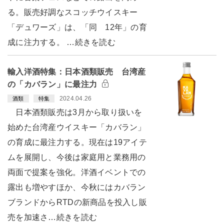
る。販売好調なスコッチウイスキー
「デュワーズ」は、「同 12年」の育
成に注力する。 …続きを読む
輸入洋酒特集：日本酒類販売 台湾産
の「カバラン」に最注力
2024.04.26
酒類
特集
日本酒類販売は3月から取り扱いを
始めた台湾産ウイスキー「カバラン」
の育成に最注力する。現在は19アイテ
ムを展開し、今後は家庭用と業務用の
両面で提案を強化。洋酒イベントでの
露出も増やすほか、今秋にはカバラン
ブランドからRTDの新商品を投入し販
売を加速さ…続きを読む