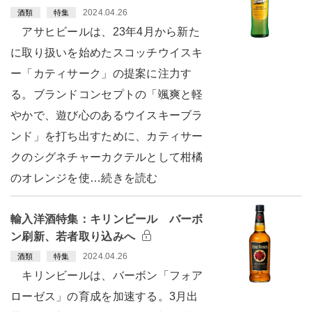
2024.04.26
酒類
特集
アサヒビールは、23年4月から新た
に取り扱いを始めたスコッチウイスキ
ー「カティサーク」の提案に注力す
る。ブランドコンセプトの「颯爽と軽
やかで、遊び心のあるウイスキーブラ
ンド」を打ち出すために、カティサー
クのシグネチャーカクテルとして柑橘
のオレンジを使…続きを読む
輸入洋酒特集：キリンビール バーボ
ン刷新、若者取り込みへ
2024.04.26
酒類
特集
キリンビールは、バーボン「フォア
ローゼス」の育成を加速する。3月出