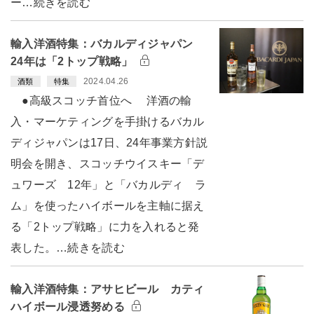
ー…続きを読む
輸入洋酒特集：バカルディジャパン
24年は「2トップ戦略」
2024.04.26
酒類
特集
●高級スコッチ首位へ 洋酒の輸
入・マーケティングを手掛けるバカル
ディジャパンは17日、24年事業方針説
明会を開き、スコッチウイスキー「デ
ュワーズ 12年」と「バカルディ ラ
ム」を使ったハイボールを主軸に据え
る「2トップ戦略」に力を入れると発
表した。…続きを読む
輸入洋酒特集：アサヒビール カティ
ハイボール浸透努める