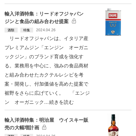
輸入洋酒特集：リードオフジャパン
ジンと食品の組み合わせ提案
2024.04.26
酒類
特集
リードオフジャパンは、イタリア産
プレミアムジン「エンジン オーガニ
ックジン」のブランド育成を強化す
る。業務用を中心に、強みの食品商材
と組み合わせたカクテルレシピを考
案・開発し、付加価値を高めた提案で
裾野をさらに広げていく。 「エンジ
ン オーガニック…続きを読む
輸入洋酒特集：明治屋 ウイスキー販
売の大幅増計画