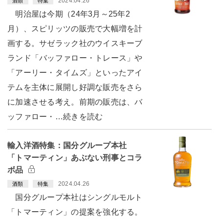
2024.04.26
酒類
特集
明治屋は今期（24年3月～25年2
月）、スピリッツの販売で大幅増を計
画する。サゼラック社のウイスキーブ
ランド「バッファロー・トレース」や
「アーリー・タイムズ」といったアイ
テムを主体に展開し好調な販売をさら
に加速させる考え。前期の販売は、バ
ッファロー・…続きを読む
輸入洋酒特集：国分グループ本社
「トマーティン」あぶない刑事とコラ
ボ品
2024.04.26
酒類
特集
国分グループ本社はシングルモルト
「トマーティン」の提案を強化する。