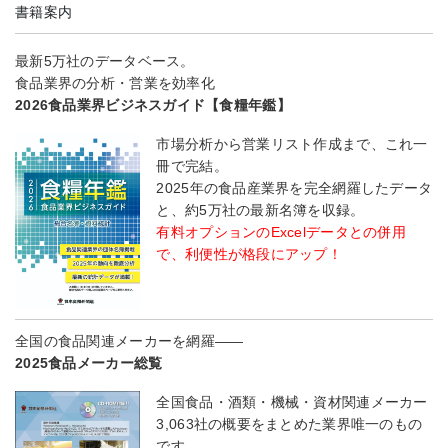
書籍案内
最新5万社のデータベース。
食品業界の分析・営業を効率化
2026食品業界ビジネスガイド【食糧年鑑】
市場分析から営業リスト作成まで、これ一
冊で完結。
2025年の食品産業界を完全網羅したデータ
と、約5万社の最新名簿を収録。
有料オプションのExcelデータとの併用
で、利便性が格段にアップ！
全国の食品関連メーカーを網羅――
2025食品メーカー総覧
全国食品・酒類・機械・資材関連メーカー
3,063社の概要をまとめた業界唯一のもの
です。