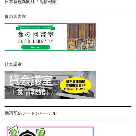
日本食糧新聞社「食情報館」
食の図書室
貸会議室
動画配信フードジャーナル