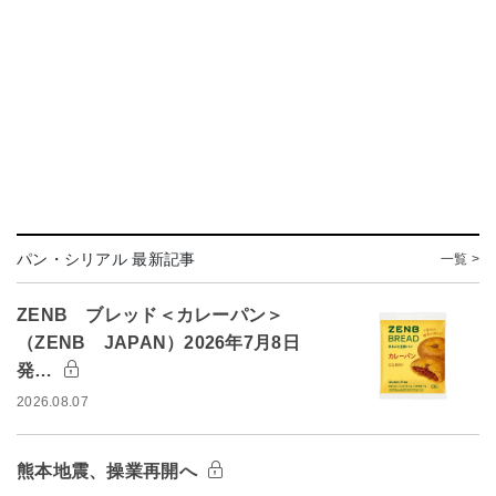
パン・シリアル 最新記事
一覧 >
ZENB ブレッド＜カレーパン＞
（ZENB JAPAN）2026年7月8日
発…
2026.08.07
熊本地震、操業再開へ