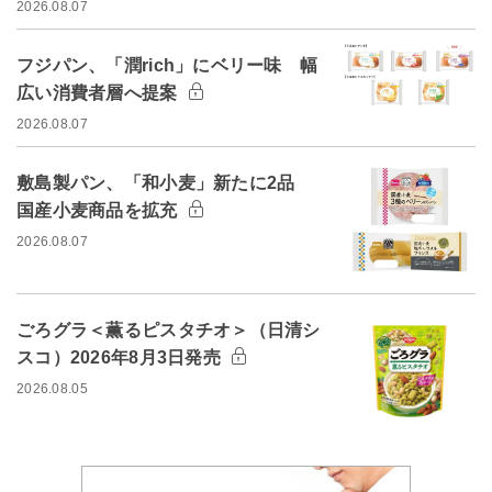
2026.08.07
フジパン、「潤rich」にベリー味 幅
広い消費者層へ提案
2026.08.07
敷島製パン、「和小麦」新たに2品
国産小麦商品を拡充
2026.08.07
ごろグラ＜薫るピスタチオ＞（日清シ
スコ）2026年8月3日発売
2026.08.05