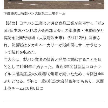
準優勝の山崎製パン大阪第二工場チーム
【関西】日本パン工業会と月島食品工業が主催する「第5
5回日本製パン野球大会西部大会」の準決勝・決勝戦が万
博記念公園野球場（大阪府吹田市）で5月22日に開催さ
れ、決勝戦はタカキベーカリーが最終回にサヨナラヒッ
トで勝利を収めた。
同大会は、製パン業界の親善と発展に貢献することを目
的として1964年に始まった。直近3年間は新型コロナウ
イルス感染症拡大の影響で延期が続いたため、今回は4年
ぶりとなる。5年に一度の記念大会開催年でもあり、東西
上位チームは8月8日に