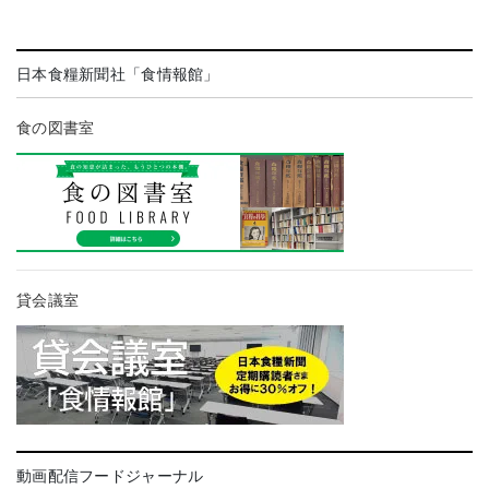
日本食糧新聞社「食情報館」
食の図書室
貸会議室
動画配信フードジャーナル