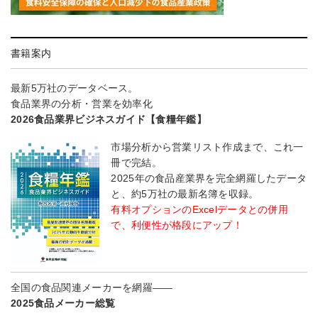
書籍案内
最新5万社のデータベース。
食品業界の分析・営業を効率化
2026食品業界ビジネスガイド【食糧年鑑】
市場分析から営業リスト作成まで、これ一
冊で完結。
2025年の食品産業界を完全網羅したデータ
と、約5万社の最新名簿を収録。
有料オプションのExcelデータとの併用
で、利便性が格段にアップ！
全国の食品関連メーカーを網羅――
2025食品メーカー総覧