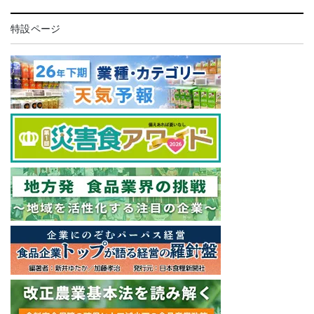
特設ページ