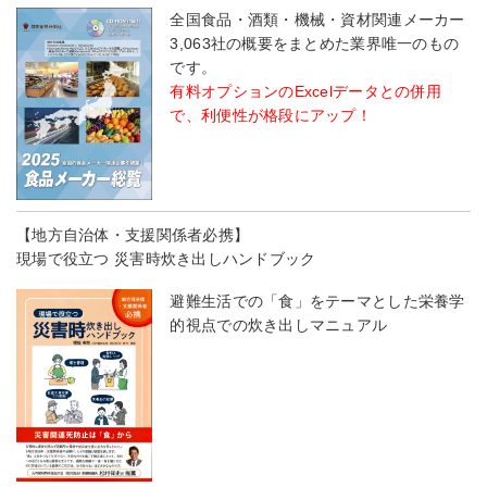
全国食品・酒類・機械・資材関連メーカー
3,063社の概要をまとめた業界唯一のもの
です。
有料オプションのExcelデータとの併用
で、利便性が格段にアップ！
【地方自治体・支援関係者必携】
現場で役立つ 災害時炊き出しハンドブック
避難生活での「食」をテーマとした栄養学
的視点での炊き出しマニュアル